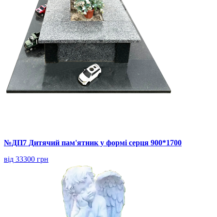
№ДП7 Дитячий пам'ятник у формі серця 900*1700
від 33300 грн