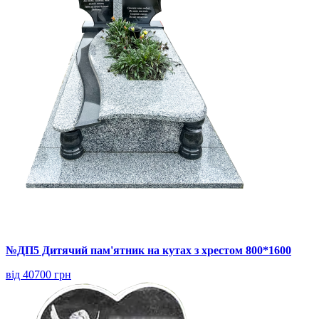
№ДП5 Дитячий пам'ятник на кутах з хрестом 800*1600
від 40700 грн