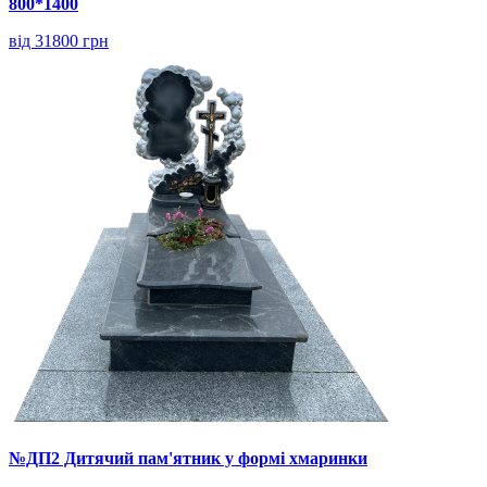
800*1400
від 31800 грн
№ДП2 Дитячий пам'ятник у формі хмаринки