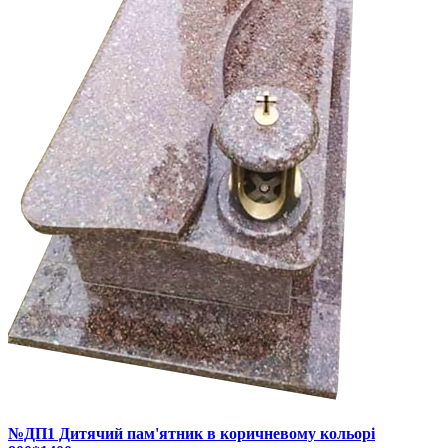
№ДП1 Дитячий пам'ятник в коричневому кольорі