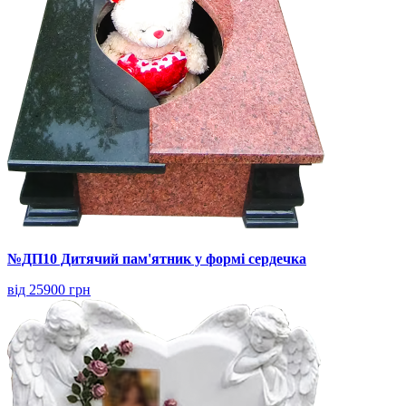
№ДП10 Дитячий пам'ятник у формі сердечка
від 25900 грн