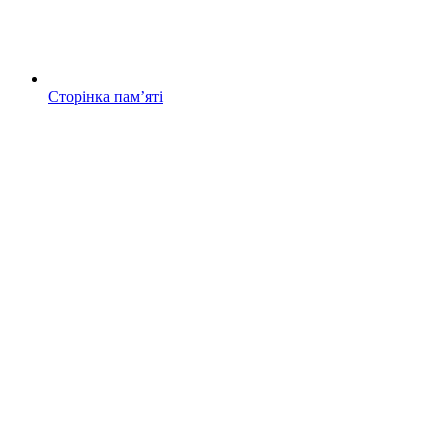
Сторінка памʼяті