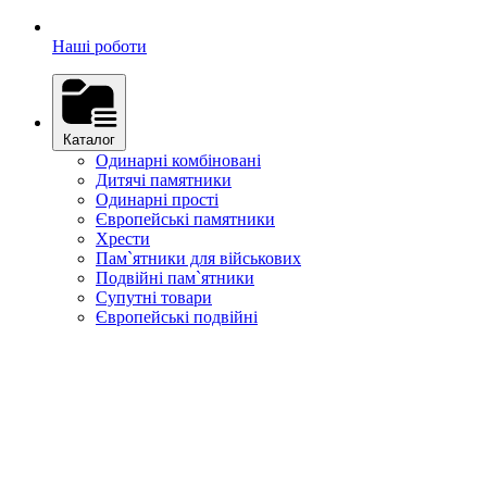
Наші роботи
Каталог
Одинарні комбіновані
Дитячі памятники
Одинарні прості
Європейські памятники
Хрести
Пам`ятники для військових
Подвійні пам`ятники
Супутні товари
Європейські подвійні