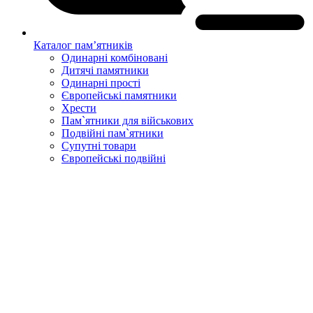
Каталог пам’ятників
Одинарні комбіновані
Дитячі памятники
Одинарні прості
Європейські памятники
Хрести
Пам`ятники для військових
Подвійні пам`ятники
Супутні товари
Європейські подвійні