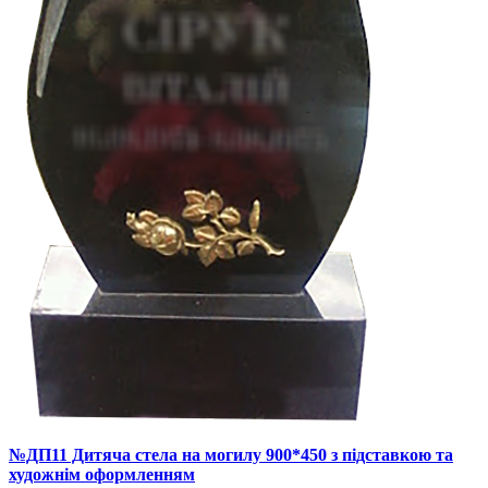
№ДП11 Дитяча стела на могилу 900*450 з підставкою та
художнім оформленням