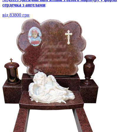
сердечка з ангелами
від 83800 грн