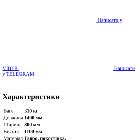
Написати у
VIBER
Написати
у TELEGRAM
Характеристики
Вага
310 кг
Довжина
1400 мм
Ширина
800 мм
Висота
1100 мм
Матерiал
Габро, покостівка.