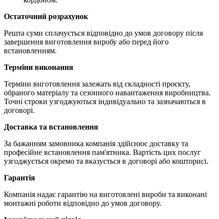
Остаточний розрахунок
Решта суми сплачується відповідно до умов договору після
завершення виготовлення виробу або перед його
встановленням.
Терміни виконання
Терміни виготовлення залежать від складності проєкту,
обраного матеріалу та сезонного навантаження виробництва.
Точні строки узгоджуються індивідуально та зазначаються в
договорі.
Доставка та встановлення
За бажанням замовника компанія здійснює доставку та
професійне встановлення пам'ятника. Вартість цих послуг
узгоджується окремо та вказується в договорі або кошторисі.
Гарантія
Компанія надає гарантію на виготовлені вироби та виконані
монтажні роботи відповідно до умов договору.