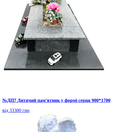
№ДП7 Дитячий пам'ятник у формі серця 900*1700
від 33300 грн