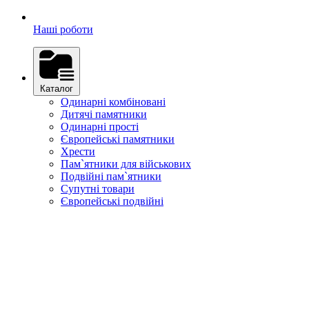
Наші роботи
Каталог
Одинарні комбіновані
Дитячі памятники
Одинарні прості
Європейські памятники
Хрести
Пам`ятники для військових
Подвійні пам`ятники
Супутні товари
Європейські подвійні