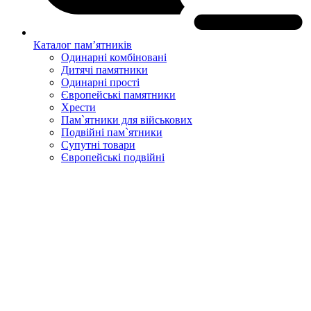
Каталог пам’ятників
Одинарні комбіновані
Дитячі памятники
Одинарні прості
Європейські памятники
Хрести
Пам`ятники для військових
Подвійні пам`ятники
Супутні товари
Європейські подвійні