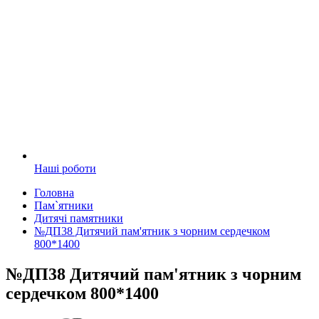
Наші роботи
Головна
Пам`ятники
Дитячі памятники
№ДП38 Дитячий пам'ятник з чорним сердечком
800*1400
№ДП38 Дитячий пам'ятник з чорним
сердечком 800*1400