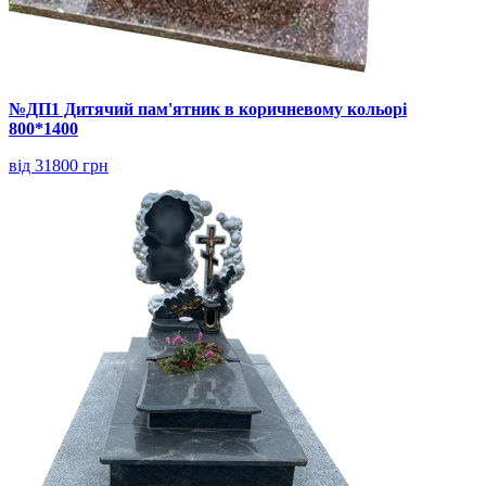
№ДП1 Дитячий пам'ятник в коричневому кольорі
800*1400
від 31800 грн