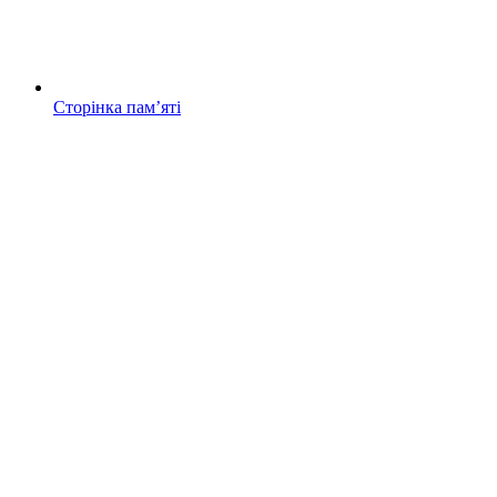
Сторінка памʼяті