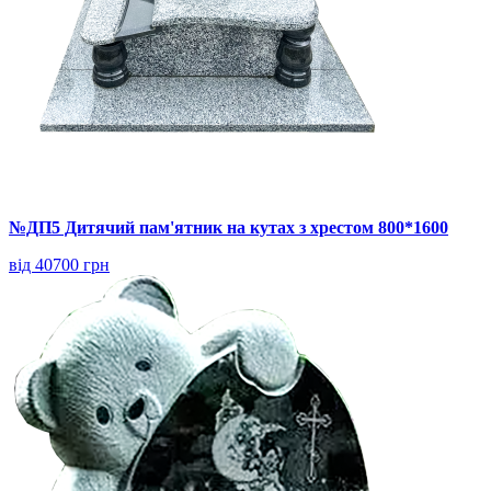
№ДП5 Дитячий пам'ятник на кутах з хрестом 800*1600
від 40700 грн