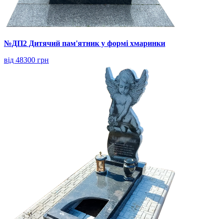
№ДП2 Дитячий пам'ятник у формі хмаринки
від 48300 грн