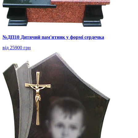
№ДП10 Дитячий пам'ятник у формі сердечка
від 25900 грн