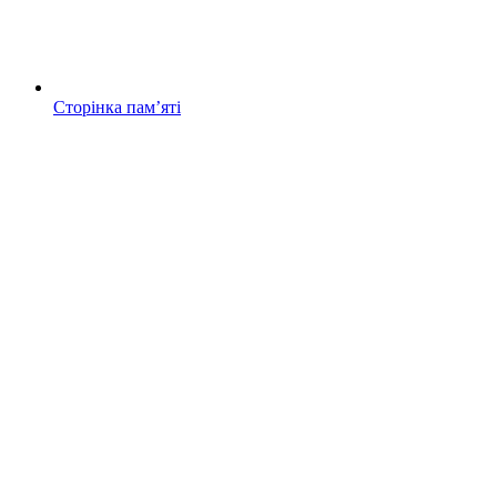
Сторінка памʼяті