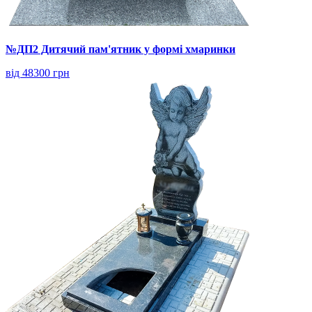
№ДП2 Дитячий пам'ятник у формі хмаринки
від 48300 грн