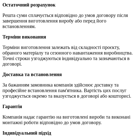
Остаточний розрахунок
Решта суми сплачується відповідно до умов договору після
завершення виготовлення виробу або перед його
встановленням.
Терміни виконання
Терміни виготовлення залежать від складності проєкту,
обраного матеріалу та сезонного навантаження виробництва.
Точні строки узгоджуються індивідуально та зазначаються в
договорі.
Доставка та встановлення
За бажанням замовника компанія здійснює доставку та
професійне встановлення пам'ятника. Вартість цих послуг
узгоджується окремо та вказується в договорі або кошторисі.
Гарантія
Компанія надає гарантію на виготовлені вироби та виконані
монтажні роботи відповідно до умов договору.
Індивідуальний підхід