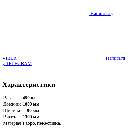
Написати у
VIBER
Написати
у TELEGRAM
Характеристики
Вага
450 кг
Довжина
1800 мм
Ширина
1100 мм
Висота
1300 мм
Матерiал
Габро, покостівка.