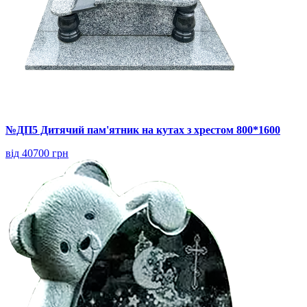
№ДП5 Дитячий пам'ятник на кутах з хрестом 800*1600
від 40700 грн