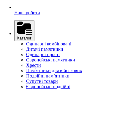
Наші роботи
Каталог
Одинарні комбіновані
Дитячі памятники
Одинарні прості
Європейські памятники
Хрести
Пам`ятники для військових
Подвійні пам`ятники
Супутні товари
Європейські подвійні