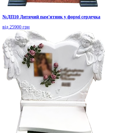
№ДП10 Дитячий пам'ятник у формі сердечка
від 25900 грн