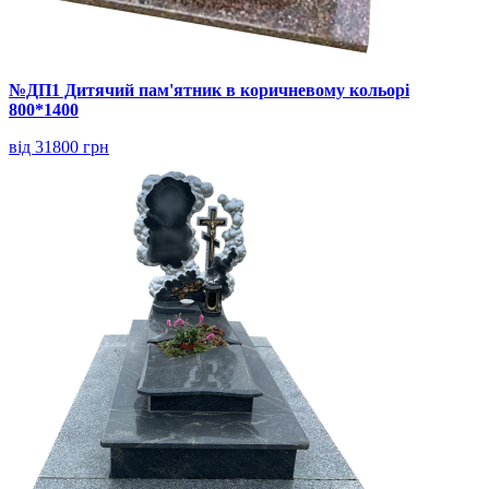
№ДП1 Дитячий пам'ятник в коричневому кольорі
800*1400
від 31800 грн