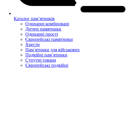
Каталог пам’ятників
Одинарні комбіновані
Дитячі памятники
Одинарні прості
Європейські памятники
Хрести
Пам`ятники для військових
Подвійні пам`ятники
Супутні товари
Європейські подвійні