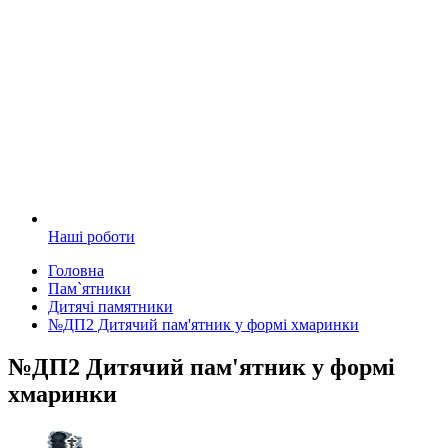
Наші роботи
Головна
Пам`ятники
Дитячі памятники
№ДП2 Дитячий пам'ятник у формі хмаринки
№ДП2 Дитячий пам'ятник у формі
хмаринки