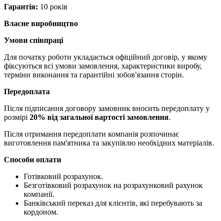
Гарантія:
10 років
Власне виробництво
Умови співпраці
Для початку роботи укладається офіційний договір, у якому
фіксуються всі умови замовлення, характеристики виробу,
терміни виконання та гарантійні зобов'язання сторін.
Передоплата
Після підписання договору замовник вносить передоплату у
розмірі
20% від загальної вартості замовлення
.
Після отримання передоплати компанія розпочинає
виготовлення пам'ятника та закупівлю необхідних матеріалів.
Способи оплати
Готівковий розрахунок.
Безготівковий розрахунок на розрахунковий рахунок
компанії.
Банківський переказ для клієнтів, які перебувають за
кордоном.