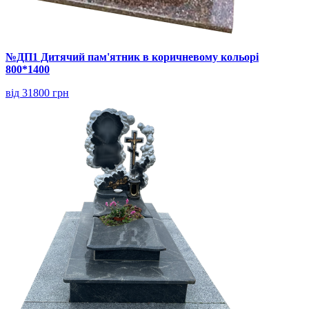
№ДП1 Дитячий пам'ятник в коричневому кольорі
800*1400
від 31800 грн