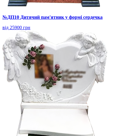
№ДП10 Дитячий пам'ятник у формі сердечка
від 25900 грн