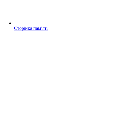
Сторінка памʼяті