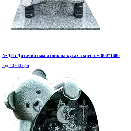
№ДП5 Дитячий пам'ятник на кутах з хрестом 800*1600
від 40700 грн