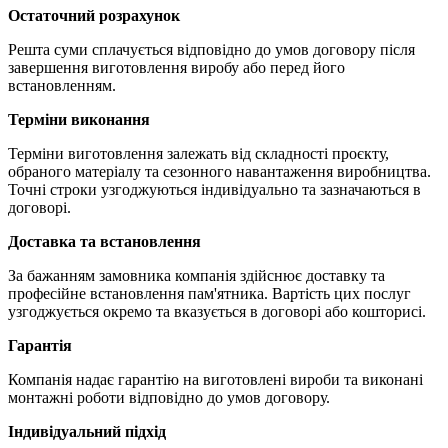
Остаточний розрахунок
Решта суми сплачується відповідно до умов договору після
завершення виготовлення виробу або перед його
встановленням.
Терміни виконання
Терміни виготовлення залежать від складності проєкту,
обраного матеріалу та сезонного навантаження виробництва.
Точні строки узгоджуються індивідуально та зазначаються в
договорі.
Доставка та встановлення
За бажанням замовника компанія здійснює доставку та
професійне встановлення пам'ятника. Вартість цих послуг
узгоджується окремо та вказується в договорі або кошторисі.
Гарантія
Компанія надає гарантію на виготовлені вироби та виконані
монтажні роботи відповідно до умов договору.
Індивідуальний підхід