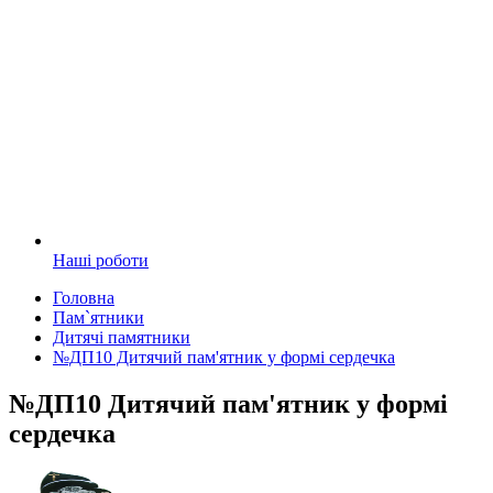
Наші роботи
Головна
Пам`ятники
Дитячі памятники
№ДП10 Дитячий пам'ятник у формі сердечка
№ДП10 Дитячий пам'ятник у формі
сердечка