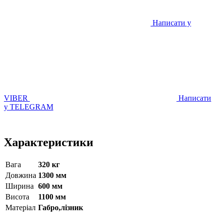
Написати у
VIBER
Написати
у TELEGRAM
Характеристики
Вага
320 кг
Довжина
1300 мм
Ширина
600 мм
Висота
1100 мм
Матерiал
Габро,лізник