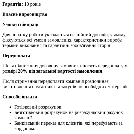
Гарантія:
10 років
Власне виробництво
Умови співпраці
Для початку роботи укладається офіційний договір, у якому
фіксуються всі умови замовлення, характеристики виробу,
терміни виконання та гарантійні зобов'язання сторін.
Передоплата
Після підписання договору замовник вносить передоплату у
розмірі
20% від загальної вартості замовлення
.
Після отримання передоплати компанія розпочинає
виготовлення пам'ятника та закупівлю необхідних матеріалів.
Способи оплати
Готівковий розрахунок.
Безготівковий розрахунок на розрахунковий рахунок
компанії.
Банківський переказ для клієнтів, які перебувають за
кордоном.