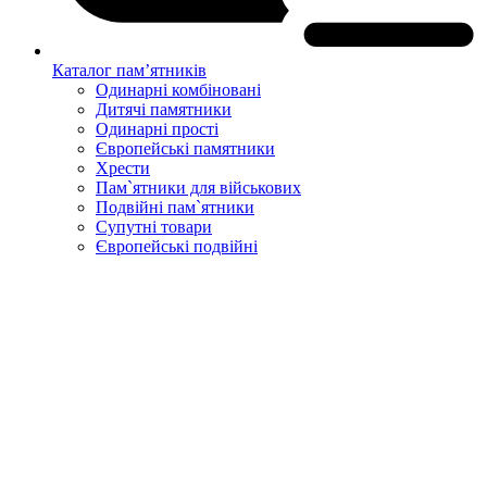
Каталог пам’ятників
Одинарні комбіновані
Дитячі памятники
Одинарні прості
Європейські памятники
Хрести
Пам`ятники для військових
Подвійні пам`ятники
Супутні товари
Європейські подвійні