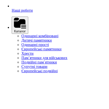
Наші роботи
Каталог
Одинарні комбіновані
Дитячі памятники
Одинарні прості
Європейські памятники
Хрести
Пам`ятники для військових
Подвійні пам`ятники
Супутні товари
Європейські подвійні