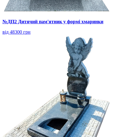
№ДП2 Дитячий пам'ятник у формі хмаринки
від 48300 грн