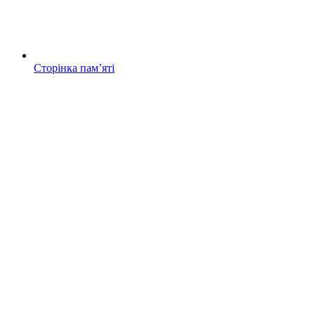
Сторінка памʼяті