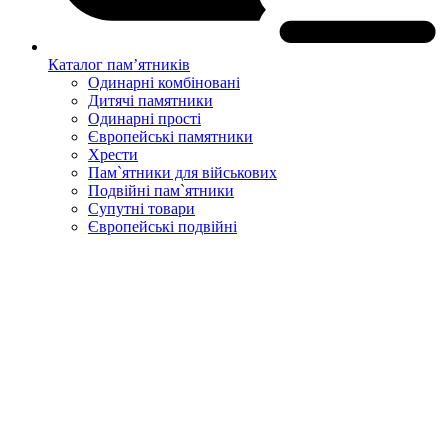
Каталог пам’ятників
Одинарні комбіновані
Дитячі памятники
Одинарні прості
Європейські памятники
Хрести
Пам`ятники для військових
Подвійні пам`ятники
Супутні товари
Європейські подвійні