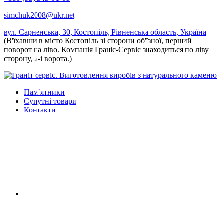
simchuk2008@ukr.net
вул. Сарненська, 30, Костопіль, Рівненська область, Україна
(В'їхавши в місто Костопіль зі сторони об'їзної, перший
поворот на ліво. Компанія Граніс-Сервіс знаходиться по ліву
сторону, 2-і ворота.)
Пам`ятники
Супутні товари
Контакти