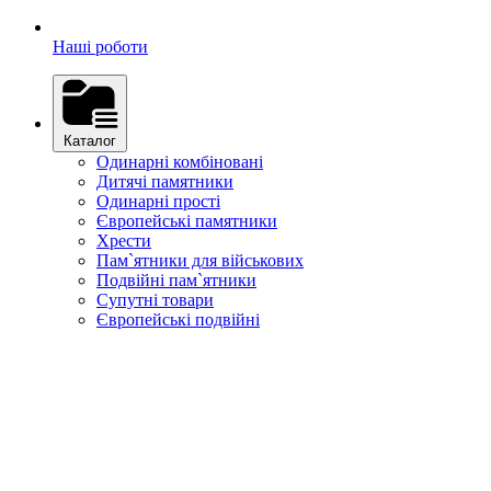
Наші роботи
Каталог
Одинарні комбіновані
Дитячі памятники
Одинарні прості
Європейські памятники
Хрести
Пам`ятники для військових
Подвійні пам`ятники
Супутні товари
Європейські подвійні