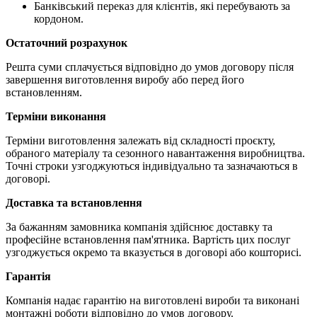
Банківський переказ для клієнтів, які перебувають за
кордоном.
Остаточний розрахунок
Решта суми сплачується відповідно до умов договору після
завершення виготовлення виробу або перед його
встановленням.
Терміни виконання
Терміни виготовлення залежать від складності проєкту,
обраного матеріалу та сезонного навантаження виробництва.
Точні строки узгоджуються індивідуально та зазначаються в
договорі.
Доставка та встановлення
За бажанням замовника компанія здійснює доставку та
професійне встановлення пам'ятника. Вартість цих послуг
узгоджується окремо та вказується в договорі або кошторисі.
Гарантія
Компанія надає гарантію на виготовлені вироби та виконані
монтажні роботи відповідно до умов договору.