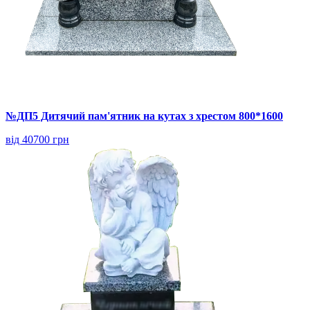
№ДП5 Дитячий пам'ятник на кутах з хрестом 800*1600
від 40700 грн