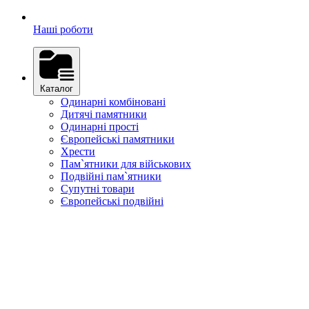
Наші роботи
Каталог
Одинарні комбіновані
Дитячі памятники
Одинарні прості
Європейські памятники
Хрести
Пам`ятники для військових
Подвійні пам`ятники
Супутні товари
Європейські подвійні