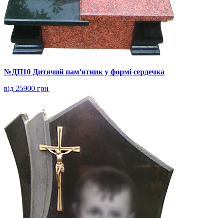
№ДП10 Дитячий пам'ятник у формі сердечка
від 25900 грн