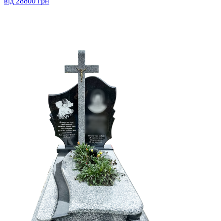
від 28800 грн