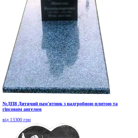
№ДП8 Дитячий пам'ятник з надгробною плитою та
гіпсовим ангелом
від 13300 грн