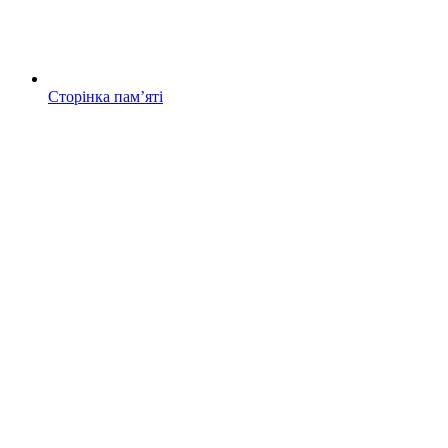
Сторінка памʼяті