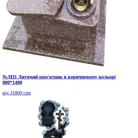
№ДП1 Дитячий пам'ятник в коричневому кольорі
800*1400
від 31800 грн