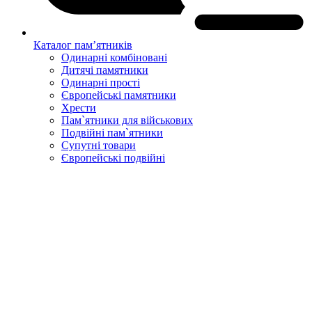
Каталог пам’ятників
Одинарні комбіновані
Дитячі памятники
Одинарні прості
Європейські памятники
Хрести
Пам`ятники для військових
Подвійні пам`ятники
Супутні товари
Європейські подвійні