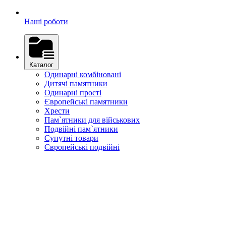
Наші роботи
Каталог
Одинарні комбіновані
Дитячі памятники
Одинарні прості
Європейські памятники
Хрести
Пам`ятники для військових
Подвійні пам`ятники
Супутні товари
Європейські подвійні