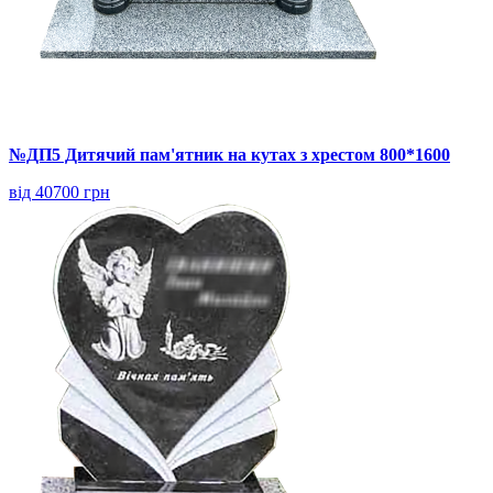
№ДП5 Дитячий пам'ятник на кутах з хрестом 800*1600
від 40700 грн