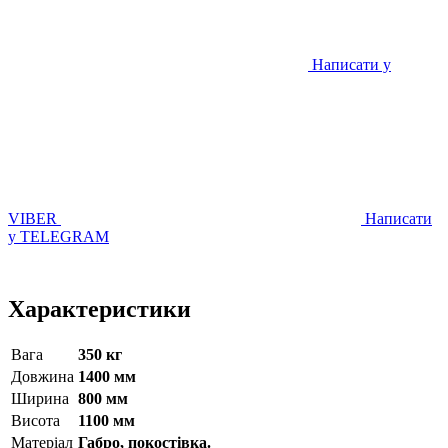
Написати у
VIBER
Написати
у TELEGRAM
Характеристики
Вага
350 кг
Довжина
1400 мм
Ширина
800 мм
Висота
1100 мм
Матерiал
Габро, покостівка.