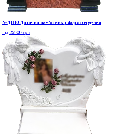
№ДП10 Дитячий пам'ятник у формі сердечка
від 25900 грн