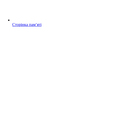
Сторінка памʼяті