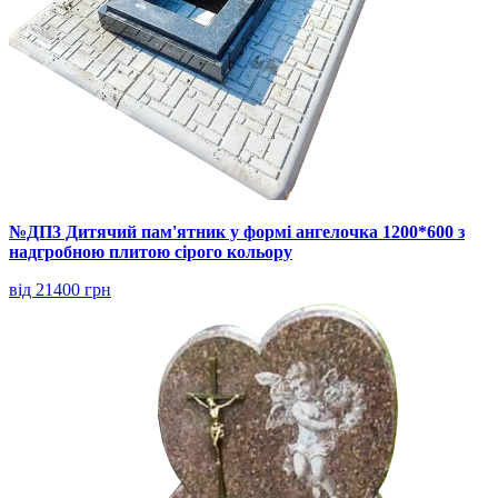
№ДП3 Дитячий пам'ятник у формі ангелочка 1200*600 з
надгробною плитою сірого кольору
від 21400 грн