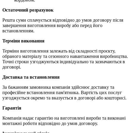
Остаточний розрахунок
Решта суми сплачується відповідно до умов договору після
завершення виготовлення виробу або перед його
встановленням.
Терміни виконання
Терміни виготовлення залежать від складності проєкту,
обраного матеріалу та сезонного навантаження виробництва.
Точні строки узгоджуються індивідуально та зазначаються в
договорі.
Доставка та встановлення
За бажанням замовника компанія здійснює доставку та
професійне встановлення пам'ятника. Вартість цих послуг
узгоджується окремо та вказується в договорі або кошторисі.
Гарантія
Компанія надає гарантію на виготовлені вироби та виконані
монтажні роботи відповідно до умов договору.