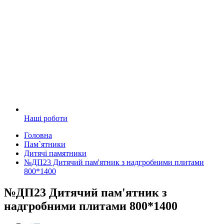
Наші роботи
Головна
Пам`ятники
Дитячі памятники
№ДП23 Дитячий пам'ятник з надгробними плитами
800*1400
№ДП23 Дитячий пам'ятник з
надгробними плитами 800*1400