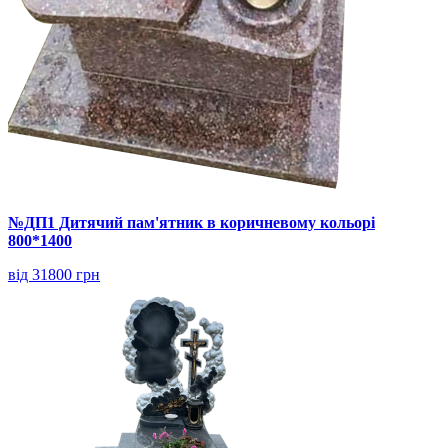
№ДП1 Дитячий пам'ятник в коричневому кольорі
800*1400
від 31800 грн