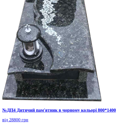
№ДП4 Дитячий пам'ятник в чорному кольорі 800*1400
від 28800 грн