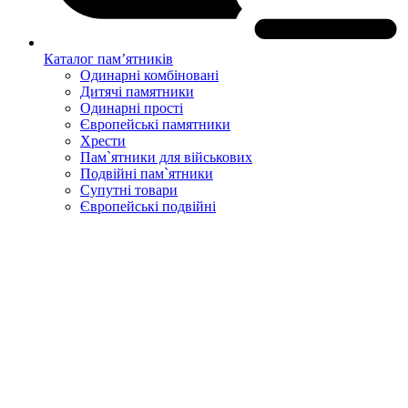
Каталог пам’ятників
Одинарні комбіновані
Дитячі памятники
Одинарні прості
Європейські памятники
Хрести
Пам`ятники для військових
Подвійні пам`ятники
Супутні товари
Європейські подвійні