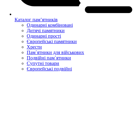
Каталог пам’ятників
Одинарні комбіновані
Дитячі памятники
Одинарні прості
Європейські памятники
Хрести
Пам`ятники для військових
Подвійні пам`ятники
Супутні товари
Європейські подвійні