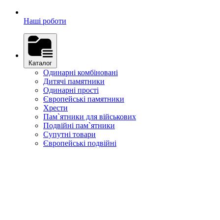
Наші роботи
Каталог
Одинарні комбіновані
Дитячі памятники
Одинарні прості
Європейські памятники
Хрести
Пам`ятники для військових
Подвійні пам`ятники
Супутні товари
Європейські подвійні