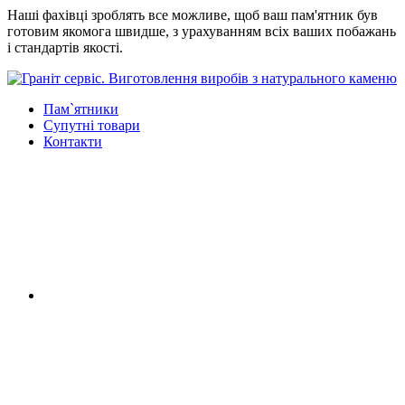
Наші фахівці зроблять все можливе, щоб ваш пам'ятник був
готовим якомога швидше, з урахуванням всіх ваших побажань
і стандартів якості.
Пам`ятники
Супутні товари
Контакти