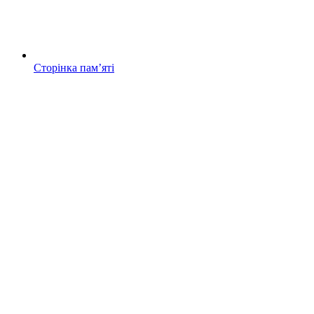
Сторінка памʼяті