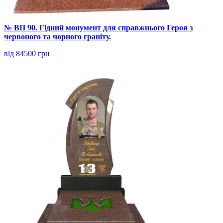
№ ВП 90. Гідний монумент для справжнього Героя з
червоного та чорного граніту.
від 84500 грн