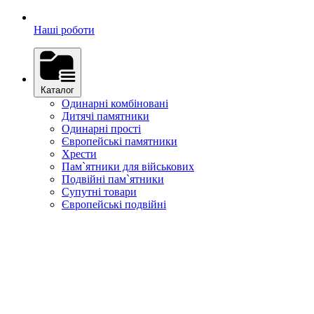
Наші роботи
Каталог
Одинарні комбіновані
Дитячі памятники
Одинарні прості
Європейські памятники
Хрести
Пам`ятники для військових
Подвійні пам`ятники
Супутні товари
Європейські подвійні