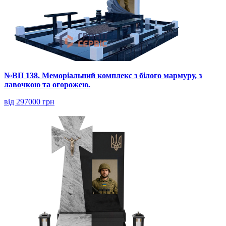
№ВП 138. Меморіальний комплекс з білого мармуру, з
лавочкою та огорожею.
від 297000 грн