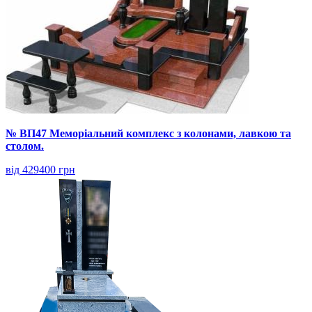
№ ВП47 Меморіальний комплекс з колонами, лавкою та
столом.
від 429400 грн