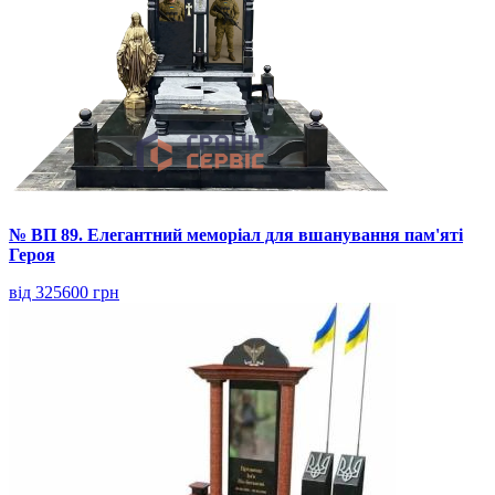
№ ВП 89. Елегантний меморіал для вшанування пам'яті
Героя
від 325600 грн