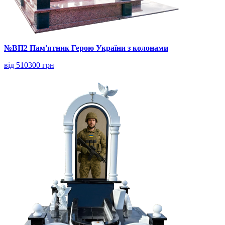
№ВП2 Пам'ятник Герою України з колонами
від 510300 грн