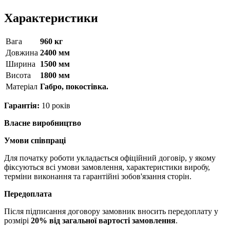
Характеристики
Вага
960 кг
Довжина
2400 мм
Ширина
1500 мм
Висота
1800 мм
Матерiал
Габро, покостівка.
Гарантія:
10 років
Власне виробництво
Умови співпраці
Для початку роботи укладається офіційний договір, у якому
фіксуються всі умови замовлення, характеристики виробу,
терміни виконання та гарантійні зобов'язання сторін.
Передоплата
Після підписання договору замовник вносить передоплату у
розмірі
20% від загальної вартості замовлення
.