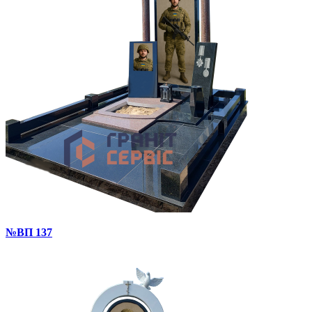
№ВП 137