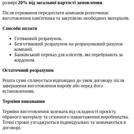
розмірі
20% від загальної вартості замовлення
.
Після отримання передоплати компанія розпочинає
виготовлення пам'ятника та закупівлю необхідних матеріалів.
Способи оплати
Готівковий розрахунок.
Безготівковий розрахунок на розрахунковий рахунок
компанії.
Банківський переказ для клієнтів, які перебувають за
кордоном.
Остаточний розрахунок
Решта суми сплачується відповідно до умов договору після
завершення виготовлення виробу або перед його
встановленням.
Терміни виконання
Терміни виготовлення залежать від складності проєкту,
обраного матеріалу та сезонного навантаження виробництва.
Точні строки узгоджуються індивідуально та зазначаються в
договорі.