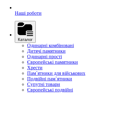
Наші роботи
Каталог
Одинарні комбіновані
Дитячі памятники
Одинарні прості
Європейські памятники
Хрести
Пам`ятники для військових
Подвійні пам`ятники
Супутні товари
Європейські подвійні