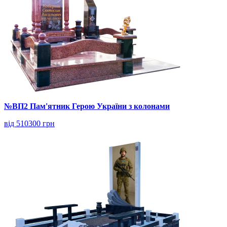
№ВП2 Пам'ятник Герою України з колонами
від 510300 грн