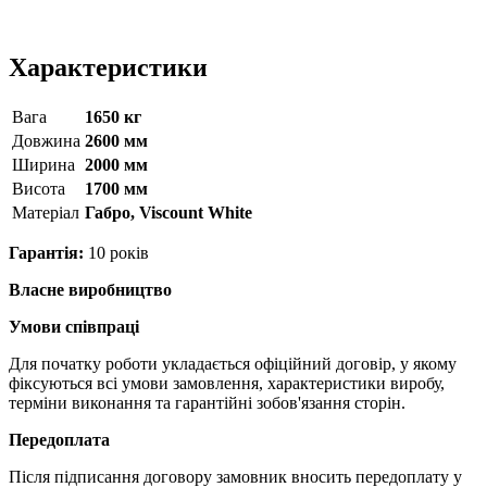
Характеристики
Вага
1650 кг
Довжина
2600 мм
Ширина
2000 мм
Висота
1700 мм
Матерiал
Габро, Viscount White
Гарантія:
10 років
Власне виробництво
Умови співпраці
Для початку роботи укладається офіційний договір, у якому
фіксуються всі умови замовлення, характеристики виробу,
терміни виконання та гарантійні зобов'язання сторін.
Передоплата
Після підписання договору замовник вносить передоплату у