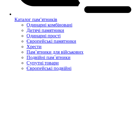
Каталог пам’ятників
Одинарні комбіновані
Дитячі памятники
Одинарні прості
Європейські памятники
Хрести
Пам`ятники для військових
Подвійні пам`ятники
Супутні товари
Європейські подвійні