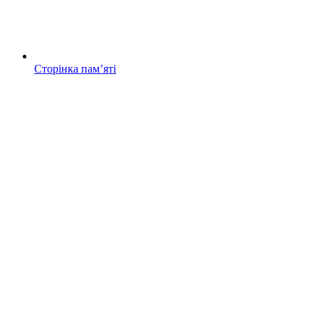
Сторінка памʼяті