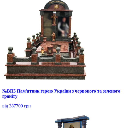
№ВП5 Пам'ятник герою України з червоного та зеленого
граніту
від 387700 грн