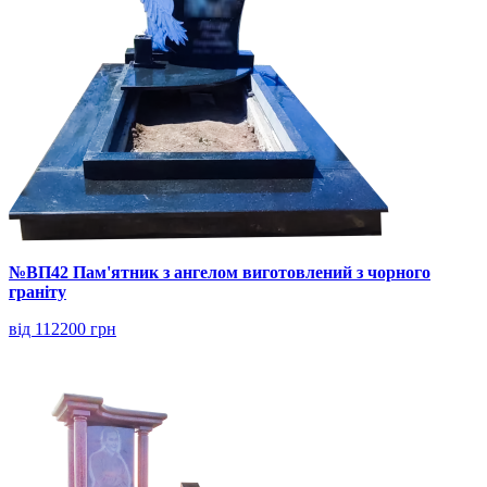
№ВП42 Пам'ятник з ангелом виготовлений з чорного
граніту
від 112200 грн