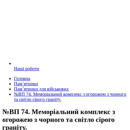
Наші роботи
Головна
Пам`ятники
Пам`ятники для військових
№ВП 74. Меморіальний комплекс з огорожею з чорного
та світло сірого граніту.
№ВП 74. Меморіальний комплекс з
огорожею з чорного та світло сірого
граніту.