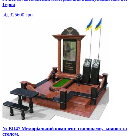
Героя
від 325600 грн
№ ВП47 Меморіальний комплекс з колонами, лавкою та
столом.