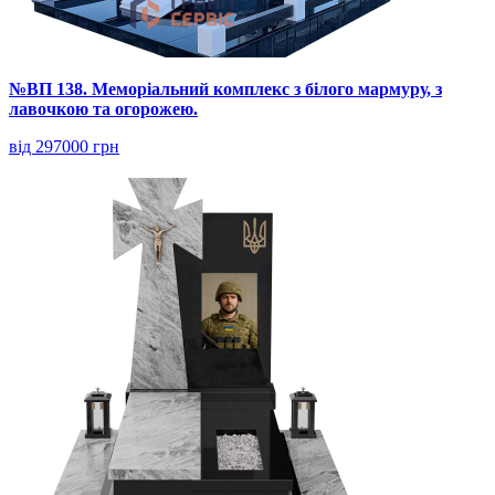
№ВП 138. Меморіальний комплекс з білого мармуру, з
лавочкою та огорожею.
від 297000 грн