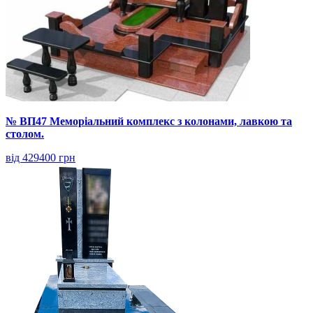
№ ВП47 Меморіальний комплекс з колонами, лавкою та
столом.
від 429400 грн