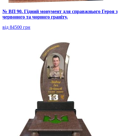
№ ВП 90. Гідний монумент для справжнього Героя з
червоного та чорного граніту.
від 84500 грн