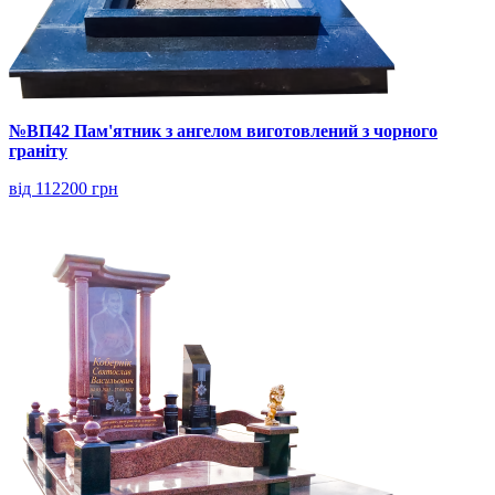
№ВП42 Пам'ятник з ангелом виготовлений з чорного
граніту
від 112200 грн