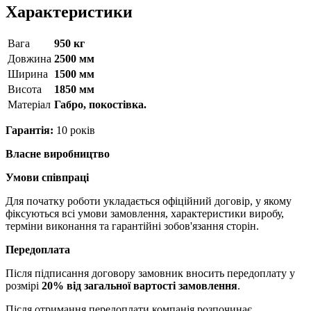
Характеристики
Вага
950 кг
Довжина
2500 мм
Ширина
1500 мм
Висота
1850 мм
Матерiал
Габро, покостівка.
Гарантія:
10 років
Власне виробництво
Умови співпраці
Для початку роботи укладається офіційний договір, у якому
фіксуються всі умови замовлення, характеристики виробу,
терміни виконання та гарантійні зобов'язання сторін.
Передоплата
Після підписання договору замовник вносить передоплату у
розмірі
20% від загальної вартості замовлення
.
Після отримання передоплати компанія розпочинає