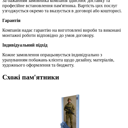
За бажанням замовника компанія здійснює доставку та
професійне встановлення пам'ятника. Вартість цих послуг
узгоджується окремо та вказується в договорі або кошторисі.
Гарантія
Компанія надає гарантію на виготовлені вироби та виконані
монтажні роботи відповідно до умов договору.
Індивідуальний підхід
Кожне замовлення опрацьовується індивідуально з
урахуванням побажань клієнта щодо дизайну, матеріалів,
художнього оформлення та бюджету.
Схожі пам'ятники