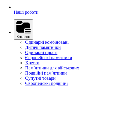
Наші роботи
Каталог
Одинарні комбіновані
Дитячі памятники
Одинарні прості
Європейські памятники
Хрести
Пам`ятники для військових
Подвійні пам`ятники
Супутні товари
Європейські подвійні