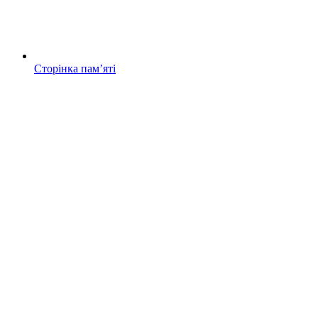
Сторінка памʼяті