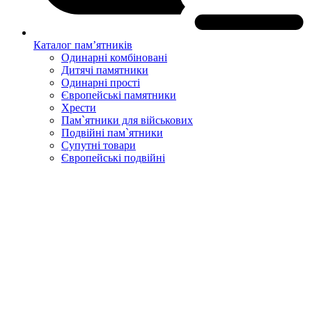
Каталог пам’ятників
Одинарні комбіновані
Дитячі памятники
Одинарні прості
Європейські памятники
Хрести
Пам`ятники для військових
Подвійні пам`ятники
Супутні товари
Європейські подвійні