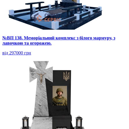
№ВП 138. Меморіальний комплекс з білого мармуру, з
лавочкою та огорожею.
від 297000 грн