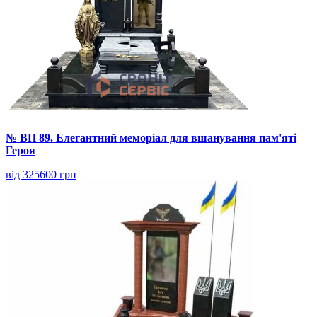
№ ВП 89. Елегантний меморіал для вшанування пам'яті
Героя
від 325600 грн