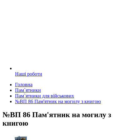
Наші роботи
Головна
Пам`ятники
Пам`ятники для військових
№ВП 86 Пам'ятник на могилу з книгою
№ВП 86 Пам'ятник на могилу з
книгою