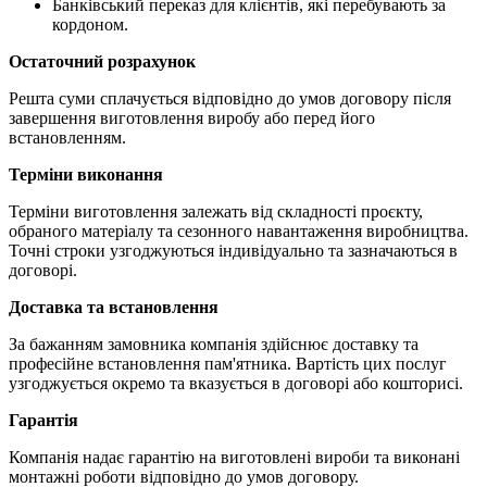
Банківський переказ для клієнтів, які перебувають за
кордоном.
Остаточний розрахунок
Решта суми сплачується відповідно до умов договору після
завершення виготовлення виробу або перед його
встановленням.
Терміни виконання
Терміни виготовлення залежать від складності проєкту,
обраного матеріалу та сезонного навантаження виробництва.
Точні строки узгоджуються індивідуально та зазначаються в
договорі.
Доставка та встановлення
За бажанням замовника компанія здійснює доставку та
професійне встановлення пам'ятника. Вартість цих послуг
узгоджується окремо та вказується в договорі або кошторисі.
Гарантія
Компанія надає гарантію на виготовлені вироби та виконані
монтажні роботи відповідно до умов договору.