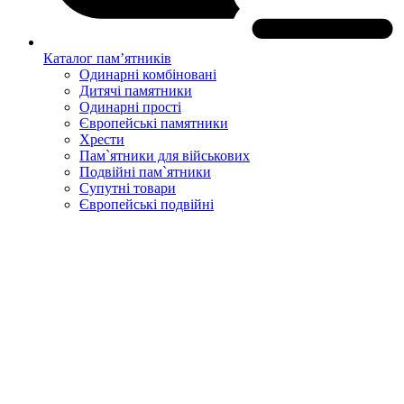
Каталог пам’ятників
Одинарні комбіновані
Дитячі памятники
Одинарні прості
Європейські памятники
Хрести
Пам`ятники для військових
Подвійні пам`ятники
Супутні товари
Європейські подвійні