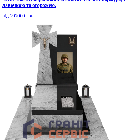
лавочкою та огорожею.
від 297000 грн