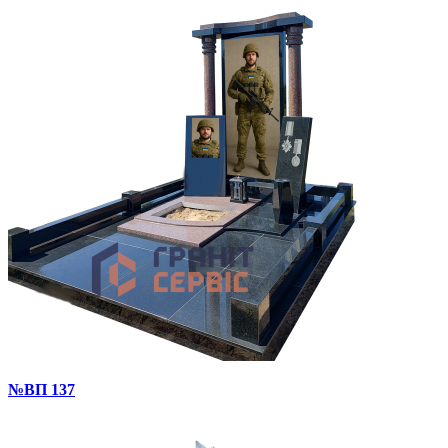
№ВП 137