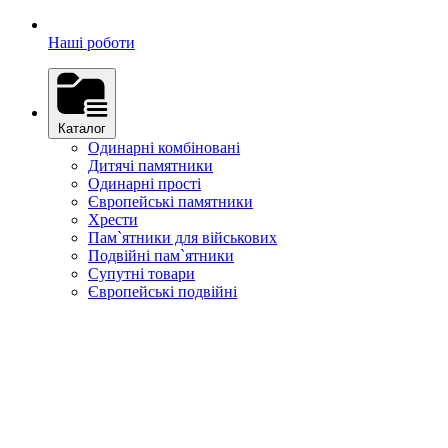
Наші роботи
Каталог
Одинарні комбіновані
Дитячі памятники
Одинарні прості
Європейські памятники
Хрести
Пам`ятники для військових
Подвійні пам`ятники
Супутні товари
Європейські подвійні