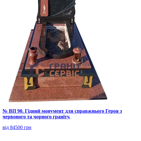
№ ВП 90. Гідний монумент для справжнього Героя з
червоного та чорного граніту.
від 84500 грн