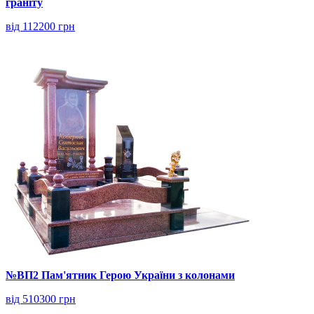
граніту
від 112200 грн
№ВП2 Пам'ятник Герою України з колонами
від 510300 грн