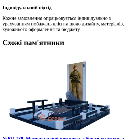
Індивідуальний підхід
Кожне замовлення опрацьовується індивідуально з
урахуванням побажань клієнта щодо дизайну, матеріалів,
художнього оформлення та бюджету.
Схожі пам'ятники
№ВП 138. Меморіальний комплекс з білого мармуру, з