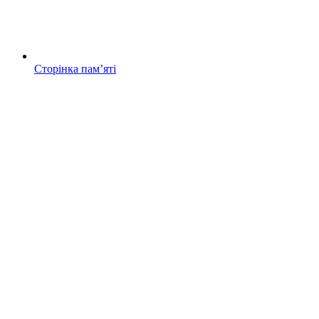
Сторінка памʼяті