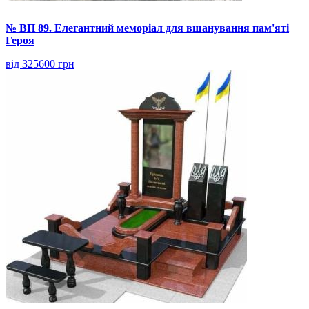
№ ВП 89. Елегантний меморіал для вшанування пам'яті
Героя
від 325600 грн