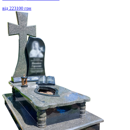
від 223100 грн