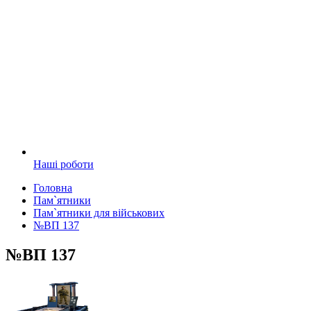
Наші роботи
Головна
Пам`ятники
Пам`ятники для військових
№ВП 137
№ВП 137