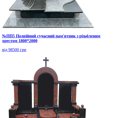
№ПП5 Подвійний сучасний пам'ятник з різьбленим
хрестом 1800*2000
від 98500 грн