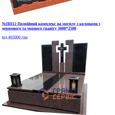
№ПП12 Подвійний комплекс на могилу з колонами з
червоного та чорного граніту 3000*2500
від 465000 грн