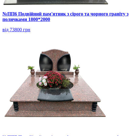
№ПП6 Подвійний пам'ятник з сірого та чорного граніту з
поличками 1800*2000
від 73800 грн