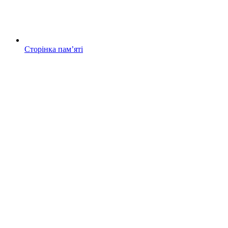
Сторінка памʼяті