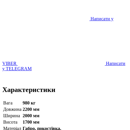
Написати у
VIBER
Написати
у TELEGRAM
Характеристики
Вага
980 кг
Довжина
2200 мм
Ширина
2000 мм
Висота
1700 мм
Матерiал
Габро, покостівка.