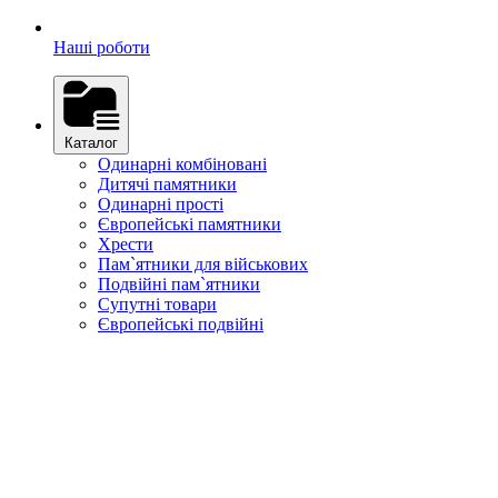
Наші роботи
Каталог
Одинарні комбіновані
Дитячі памятники
Одинарні прості
Європейські памятники
Хрести
Пам`ятники для військових
Подвійні пам`ятники
Супутні товари
Європейські подвійні