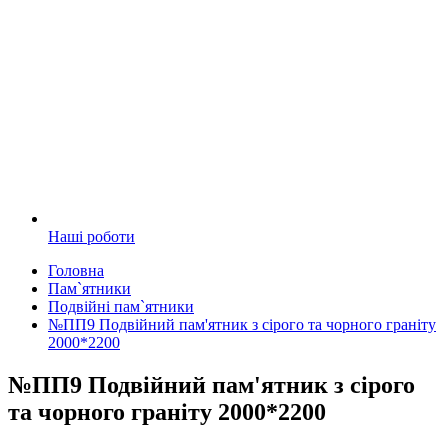
Наші роботи
Головна
Пам`ятники
Подвійні пам`ятники
№ПП9 Подвійний пам'ятник з сірого та чорного граніту
2000*2200
№ПП9 Подвійний пам'ятник з сірого
та чорного граніту 2000*2200