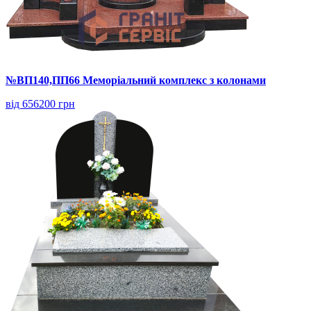
№ВП140,ПП66 Меморіальний комплекс з колонами
від 656200 грн