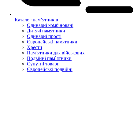
Каталог пам’ятників
Одинарні комбіновані
Дитячі памятники
Одинарні прості
Європейські памятники
Хрести
Пам`ятники для військових
Подвійні пам`ятники
Супутні товари
Європейські подвійні