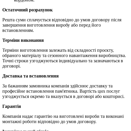
Остаточний розрахунок
Решта суми сплачується відповідно до умов договору після
завершення виготовлення виробу або перед його
встановленням.
Терміни виконання
Терміни виготовлення залежать від складності проєкту,
обраного матеріалу та сезонного навантаження виробництва.
Точні строки узгоджуються індивідуально та зазначаються в
договорі.
Доставка та встановлення
За бажанням замовника компанія здійснює доставку та
професійне встановлення пам'ятника. Вартість цих послуг
узгоджується окремо та вказується в договорі або кошторисі.
Гарантія
Компанія надає гарантію на виготовлені вироби та виконані
монтажні роботи відповідно до умов договору.