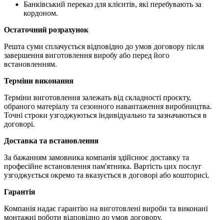
Банківський переказ для клієнтів, які перебувають за
кордоном.
Остаточний розрахунок
Решта суми сплачується відповідно до умов договору після
завершення виготовлення виробу або перед його
встановленням.
Терміни виконання
Терміни виготовлення залежать від складності проєкту,
обраного матеріалу та сезонного навантаження виробництва.
Точні строки узгоджуються індивідуально та зазначаються в
договорі.
Доставка та встановлення
За бажанням замовника компанія здійснює доставку та
професійне встановлення пам'ятника. Вартість цих послуг
узгоджується окремо та вказується в договорі або кошторисі.
Гарантія
Компанія надає гарантію на виготовлені вироби та виконані
монтажні роботи відповідно до умов договору.