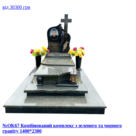
від 30300 грн
№ОК67 Комбінований комплекс з зеленого та чорного
граніту 1400*2300