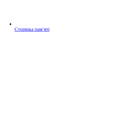
Сторінка памʼяті