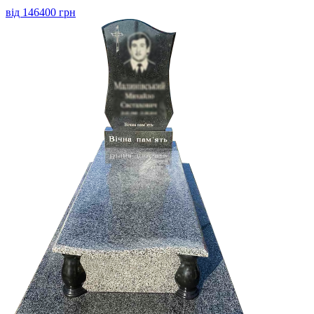
від 146400 грн