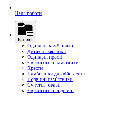
Наші роботи
Каталог
Одинарні комбіновані
Дитячі памятники
Одинарні прості
Європейські памятники
Хрести
Пам`ятники для військових
Подвійні пам`ятники
Супутні товари
Європейські подвійні