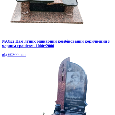
№ОК2 Пам'ятник одинарний комбінований коричневий з
чорним гранітом. 1000*2000
від 60300 грн