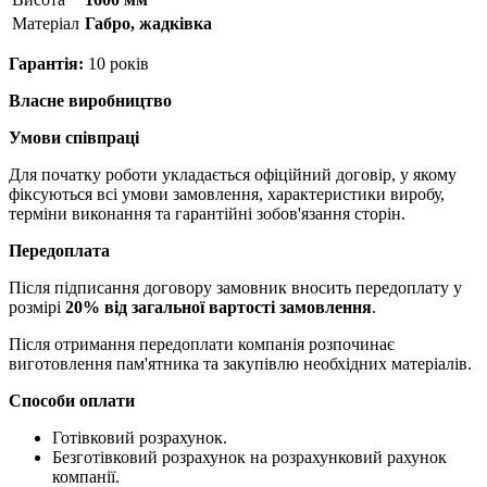
Матерiал
Габро, жадківка
Гарантія:
10 років
Власне виробництво
Умови співпраці
Для початку роботи укладається офіційний договір, у якому
фіксуються всі умови замовлення, характеристики виробу,
терміни виконання та гарантійні зобов'язання сторін.
Передоплата
Після підписання договору замовник вносить передоплату у
розмірі
20% від загальної вартості замовлення
.
Після отримання передоплати компанія розпочинає
виготовлення пам'ятника та закупівлю необхідних матеріалів.
Способи оплати
Готівковий розрахунок.
Безготівковий розрахунок на розрахунковий рахунок
компанії.