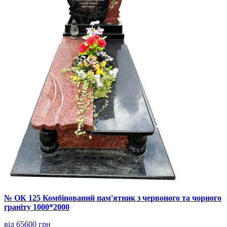
№ ОК 125 Комбінований пам'ятник з червоного та чорного
граніту 1000*2000
від 65600 грн