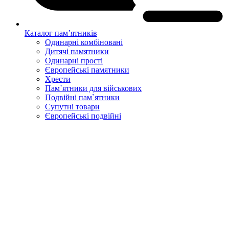
Каталог пам’ятників
Одинарні комбіновані
Дитячі памятники
Одинарні прості
Європейські памятники
Хрести
Пам`ятники для військових
Подвійні пам`ятники
Супутні товари
Європейські подвійні