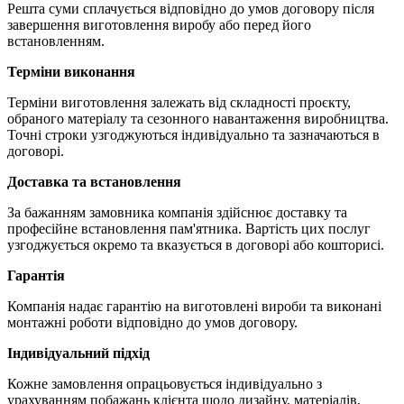
Решта суми сплачується відповідно до умов договору після
завершення виготовлення виробу або перед його
встановленням.
Терміни виконання
Терміни виготовлення залежать від складності проєкту,
обраного матеріалу та сезонного навантаження виробництва.
Точні строки узгоджуються індивідуально та зазначаються в
договорі.
Доставка та встановлення
За бажанням замовника компанія здійснює доставку та
професійне встановлення пам'ятника. Вартість цих послуг
узгоджується окремо та вказується в договорі або кошторисі.
Гарантія
Компанія надає гарантію на виготовлені вироби та виконані
монтажні роботи відповідно до умов договору.
Індивідуальний підхід
Кожне замовлення опрацьовується індивідуально з
урахуванням побажань клієнта щодо дизайну, матеріалів,