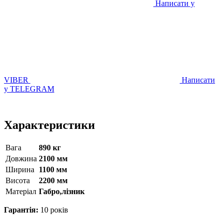
Написати у
VIBER
Написати
у TELEGRAM
Характеристики
Вага
890 кг
Довжина
2100 мм
Ширина
1100 мм
Висота
2200 мм
Матерiал
Габро,лізник
Гарантія:
10 років