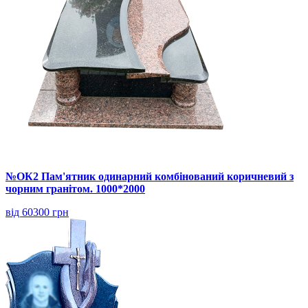
№ОК2 Пам'ятник одинарний комбінований коричневий з
чорним гранітом. 1000*2000
від 60300 грн