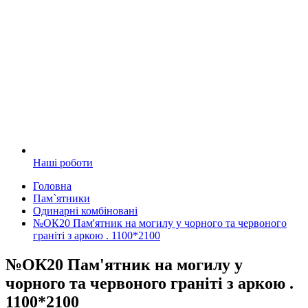
Наші роботи
Головна
Пам`ятники
Одинарні комбіновані
№ОК20 Пам'ятник на могилу у чорного та червоного
граніті з аркою . 1100*2100
№ОК20 Пам'ятник на могилу у
чорного та червоного граніті з аркою .
1100*2100