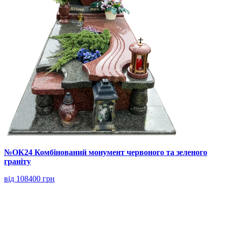
№ОК24 Комбінований монумент червоного та зеленого
граніту
від 108400 грн