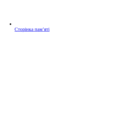
Сторінка памʼяті