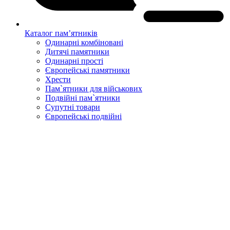
Каталог пам’ятників
Одинарні комбіновані
Дитячі памятники
Одинарні прості
Європейські памятники
Хрести
Пам`ятники для військових
Подвійні пам`ятники
Супутні товари
Європейські подвійні