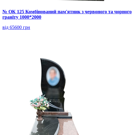
№ ОК 125 Комбінований пам'ятник з червоного та чорного
граніту 1000*2000
від 65600 грн