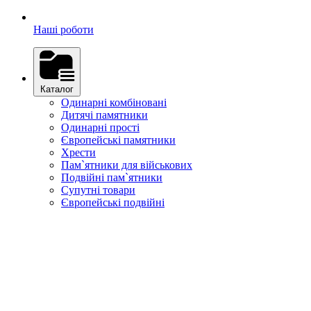
Наші роботи
Каталог
Одинарні комбіновані
Дитячі памятники
Одинарні прості
Європейські памятники
Хрести
Пам`ятники для військових
Подвійні пам`ятники
Супутні товари
Європейські подвійні