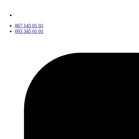
067 145 01 01
093 345 01 01