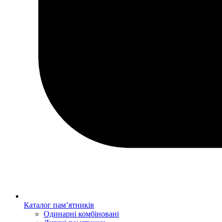
Каталог пам’ятників
Одинарні комбіновані