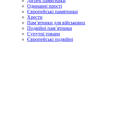
Дитячі памятники
Одинарні прості
Європейські памятники
Хрести
Пам`ятники для військових
Подвійні пам`ятники
Супутні товари
Європейські подвійні