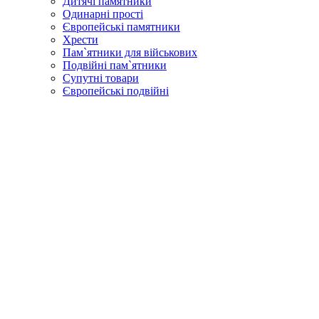
Дитячі памятники
Одинарні прості
Європейські памятники
Хрести
Пам`ятники для військових
Подвійні пам`ятники
Супутні товари
Європейські подвійні