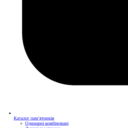
Каталог пам’ятників
Одинарні комбіновані