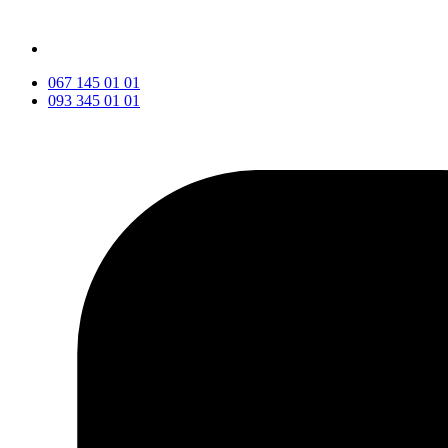
067 145 01 01
093 345 01 01