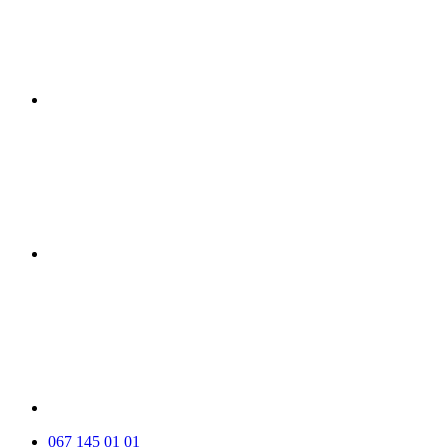
067 145 01 01