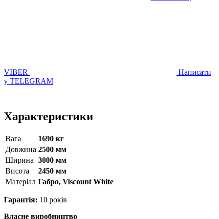
VIBER
Написати
у TELEGRAM
Характеристики
Вага
1690 кг
Довжина
2500 мм
Ширина
3000 мм
Висота
2450 мм
Матерiал
Габро, Viscount White
Гарантія:
10 років
Власне виробництво