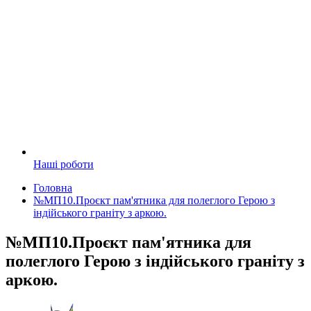
Наші роботи
Головна
№МП10.Проєкт пам'ятника для полеглого Герою з
індійського граніту з аркою.
№МП10.Проєкт пам'ятника для
полеглого Герою з індійського граніту з
аркою.