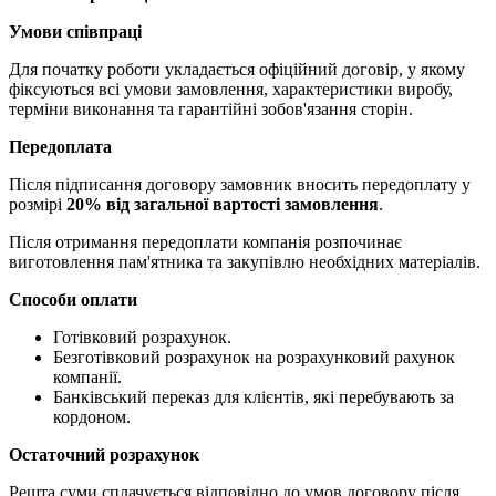
Умови співпраці
Для початку роботи укладається офіційний договір, у якому
фіксуються всі умови замовлення, характеристики виробу,
терміни виконання та гарантійні зобов'язання сторін.
Передоплата
Після підписання договору замовник вносить передоплату у
розмірі
20% від загальної вартості замовлення
.
Після отримання передоплати компанія розпочинає
виготовлення пам'ятника та закупівлю необхідних матеріалів.
Способи оплати
Готівковий розрахунок.
Безготівковий розрахунок на розрахунковий рахунок
компанії.
Банківський переказ для клієнтів, які перебувають за
кордоном.
Остаточний розрахунок
Решта суми сплачується відповідно до умов договору після