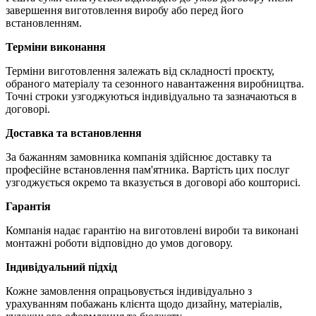
завершення виготовлення виробу або перед його
встановленням.
Терміни виконання
Терміни виготовлення залежать від складності проєкту,
обраного матеріалу та сезонного навантаження виробництва.
Точні строки узгоджуються індивідуально та зазначаються в
договорі.
Доставка та встановлення
За бажанням замовника компанія здійснює доставку та
професійне встановлення пам'ятника. Вартість цих послуг
узгоджується окремо та вказується в договорі або кошторисі.
Гарантія
Компанія надає гарантію на виготовлені вироби та виконані
монтажні роботи відповідно до умов договору.
Індивідуальний підхід
Кожне замовлення опрацьовується індивідуально з
урахуванням побажань клієнта щодо дизайну, матеріалів,