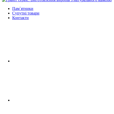
Пам`ятники
Супутні товари
Контакти