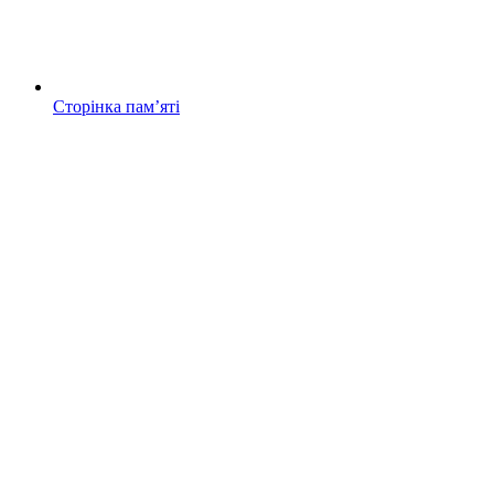
Сторінка памʼяті