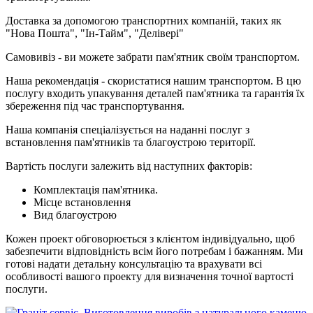
Доставка за допомогою транспортних компаній, таких як
"Нова Пошта", "Ін-Тайм", "Делівері"
Самовивіз - ви можете забрати пам'ятник своїм транспортом.
Наша рекомендація - скористатися нашим транспортом. В цю
послугу входить упакування деталей пам'ятника та гарантія їх
збереження під час транспортування.
Наша компанія спеціалізується на наданні послуг з
встановлення пам'ятників та благоустрою території.
Вартість послуги залежить від наступних факторів:
Комплектація пам'ятника.
Місце встановлення
Вид благоустрою
Кожен проект обговорюється з клієнтом індивідуально, щоб
забезпечити відповідність всім його потребам і бажанням. Ми
готові надати детальну консультацію та врахувати всі
особливості вашого проекту для визначення точної вартості
послуги.