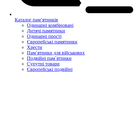
Каталог пам’ятників
Одинарні комбіновані
Дитячі памятники
Одинарні прості
Європейські памятники
Хрести
Пам`ятники для військових
Подвійні пам`ятники
Супутні товари
Європейські подвійні