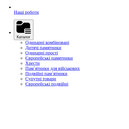
Наші роботи
Каталог
Одинарні комбіновані
Дитячі памятники
Одинарні прості
Європейські памятники
Хрести
Пам`ятники для військових
Подвійні пам`ятники
Супутні товари
Європейські подвійні