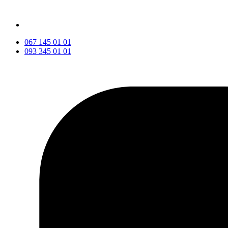
067 145 01 01
093 345 01 01