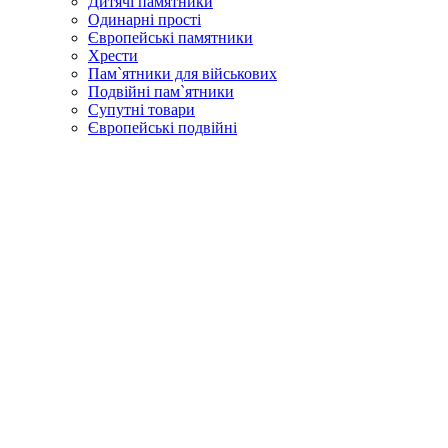
Дитячі памятники
Одинарні прості
Європейські памятники
Хрести
Пам`ятники для військових
Подвійні пам`ятники
Супутні товари
Європейські подвійні