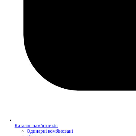
Каталог пам’ятників
Одинарні комбіновані