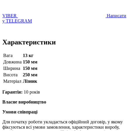
VIBER
Написати
у TELEGRAM
Характеристики
Вага
13 кг
Довжина
150 мм
Ширина
150 мм
Висота
250 мм
Матерiал
Лізник
Гарантія:
10 років
Власне виробництво
Умови співпраці
Для початку роботи укладається офіційний договір, у якому
фіксуються всі умови замовлення, характеристики виробу,