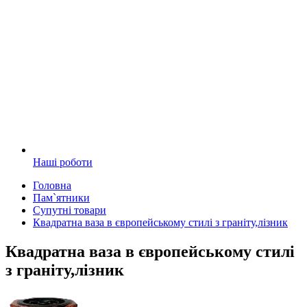
Наші роботи
Головна
Пам`ятники
Супутні товари
Квадратна ваза в європейському стилі з граніту,лізник
Квадратна ваза в європейському стилі
з граніту,лізник