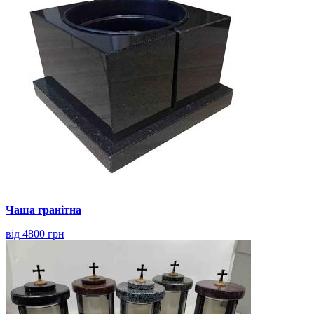
Чаша гранітна
від 4800 грн