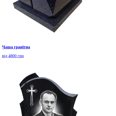
Чаша гранітна
від 4800 грн