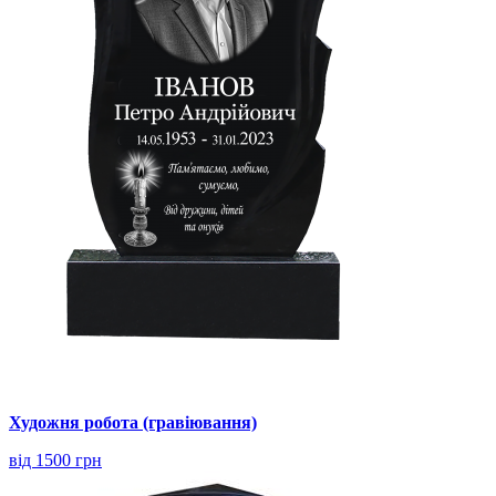
Художня робота (гравіювання)
від 1500 грн