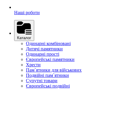
Наші роботи
Каталог
Одинарні комбіновані
Дитячі памятники
Одинарні прості
Європейські памятники
Хрести
Пам`ятники для військових
Подвійні пам`ятники
Супутні товари
Європейські подвійні