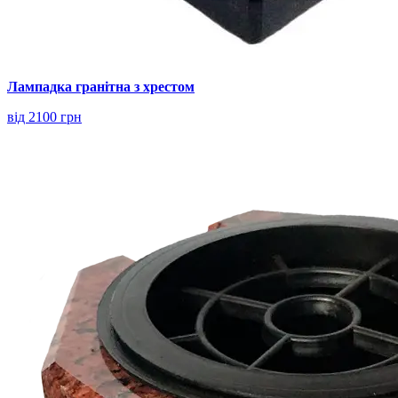
Лампадка гранітна з хрестом
від 2100 грн