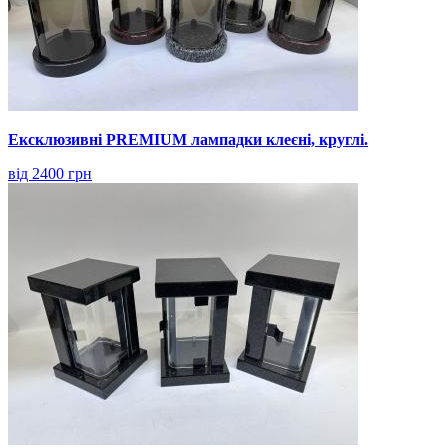
Ексклюзивні PREMIUM лампадки клеєні, круглі.
від 2400 грн