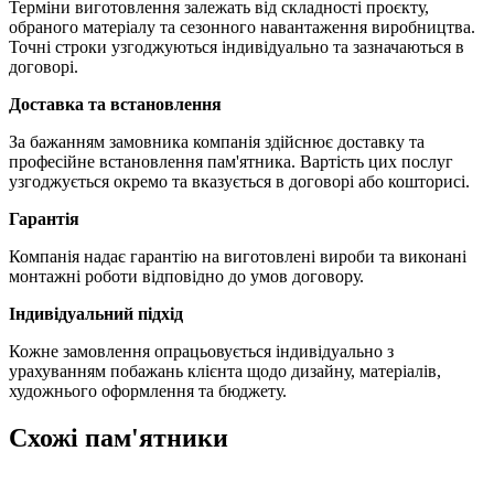
Терміни виготовлення залежать від складності проєкту,
обраного матеріалу та сезонного навантаження виробництва.
Точні строки узгоджуються індивідуально та зазначаються в
договорі.
Доставка та встановлення
За бажанням замовника компанія здійснює доставку та
професійне встановлення пам'ятника. Вартість цих послуг
узгоджується окремо та вказується в договорі або кошторисі.
Гарантія
Компанія надає гарантію на виготовлені вироби та виконані
монтажні роботи відповідно до умов договору.
Індивідуальний підхід
Кожне замовлення опрацьовується індивідуально з
урахуванням побажань клієнта щодо дизайну, матеріалів,
художнього оформлення та бюджету.
Схожі пам'ятники