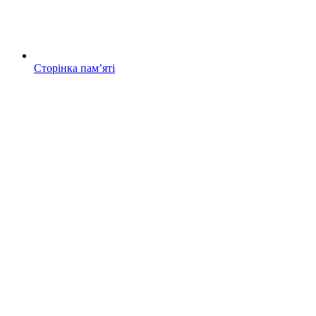
Сторінка памʼяті