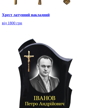
Хрест латунний накладний
від 1800 грн