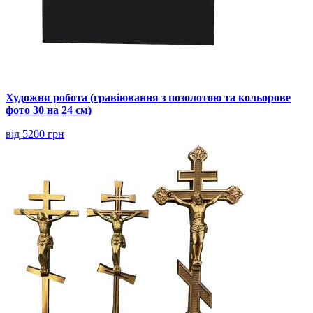
Художня робота (гравіювання з позолотою та кольорове
фото 30 на 24 см)
від 5200 грн