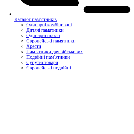
Каталог пам’ятників
Одинарні комбіновані
Дитячі памятники
Одинарні прості
Європейські памятники
Хрести
Пам`ятники для військових
Подвійні пам`ятники
Супутні товари
Європейські подвійні