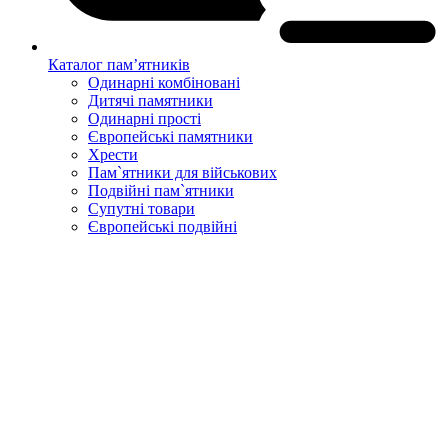
Каталог пам’ятників
Одинарні комбіновані
Дитячі памятники
Одинарні прості
Європейські памятники
Хрести
Пам`ятники для військових
Подвійні пам`ятники
Супутні товари
Європейські подвійні