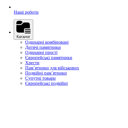
Наші роботи
Каталог
Одинарні комбіновані
Дитячі памятники
Одинарні прості
Європейські памятники
Хрести
Пам`ятники для військових
Подвійні пам`ятники
Супутні товари
Європейські подвійні