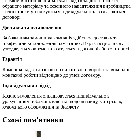
Терміни виготовлення залежать від складності проєкту,
обраного матеріалу та сезонного навантаження виробництва.
Точні строки узгоджуються індивідуально та зазначаються в
договорі.
Доставка та встановлення
За бажанням замовника компанія здійснює доставку та
професійне встановлення пам'ятника. Вартість цих послуг
узгоджується окремо та вказується в договорі або кошторисі.
Гарантія
Компанія надає гарантію на виготовлені вироби та виконані
монтажні роботи відповідно до умов договору.
Індивідуальний підхід
Кожне замовлення опрацьовується індивідуально з
урахуванням побажань клієнта щодо дизайну, матеріалів,
художнього оформлення та бюджету.
Схожі пам'ятники