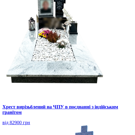
Хрест вирізьблений на ЧПУ в поєднанні з індійським
гранітом
від 82900 грн