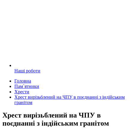
Наші роботи
Головна
Пам`ятники
Хрести
Хрест вирізьблений на ЧПУ в поєднанні з індійським
гранітом
Хрест вирізьблений на ЧПУ в
поєднанні з індійським гранітом