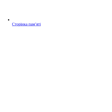
Сторінка памʼяті