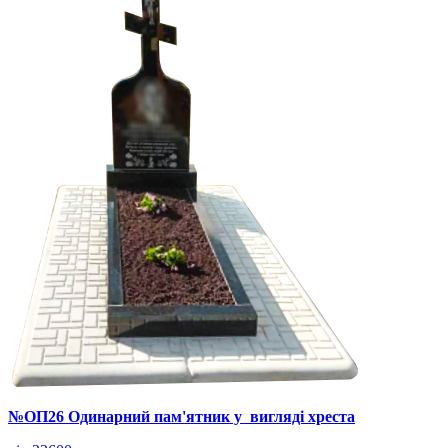
№ОП26 Одинарний пам'ятник у вигляді хреста