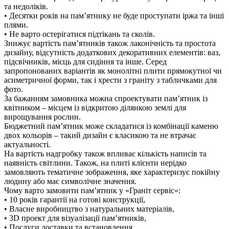
та недоліків.
• Десятки років на пам’ятнику не буде проступати іржа та інші
плями.
• Не варто остерігатися підтікань та сколів.
Знижує вартість пам’ятників також лаконічність та простота
дизайну, відсутність додаткових декоративних елементів: ваз,
підсвічників, місць для сидіння та інше. Серед
запропонованих варіантів як монолітні плити прямокутної чи
асиметричної форми, так і хрести з граніту з табличками для
фото.
За бажанням замовника можна спроектувати пам’ятник із
квітником – місцем із відкритою ділянкою землі для
вирощування рослин.
Бюджетний пам’ятник може складатися із комбінації каменю
двох кольорів – такий дизайн є класикою та не втрачає
актуальності.
На вартість надгробку також впливає кількість написів та
наявність світлини. Також, на плиті клієнти нерідко
замовляють тематичне зображення, яке характеризує покійну
людину або має символічне значення.
Чому варто замовити пам’ятник у «Граніт сервіс»:
• 10 років гарантії на готові конструкції,
• Власне виробництво з натуральних матеріалів,
• 3D проект для візуалізації пам’ятників,
• Послуги доставки та встановлення.