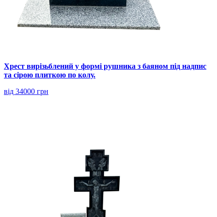
Хрест вирізьблений у формі рушника з баяном під надпис
та сірою плиткою по колу.
від 34000 грн