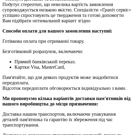
Побутує стереотип, що невелика вартість замовлення
супроводжується низькою якістю. Спеціалісти «Граніт сервіс»
успішно спростовують це твердження та готові допомогти
Вам підібрати оптимальний варіант згідно
Способи оплати для вашого замовлення наступні:
Готівкова оплата при отриманні товару.
Безготівковий розрахунок, включаючи:
Прямий банківський переказ.
Картки Visa, MasterCard,
Пам'ятайте, що для деяких продуктів може знадобитися
передоплата.
Відсоток передоплати обговорюється індивідуально з вами.
Ми пропонуємо кілька варіантів доставки пам'ятників від
нашого виробництва до місця призначення:
Доставка нашим транспортом, включаючи упакування
деталей пам'ятника та гарантію їх збереження під час
транспортування.