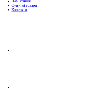
Пам`ятники
Супутні товари
Контакти