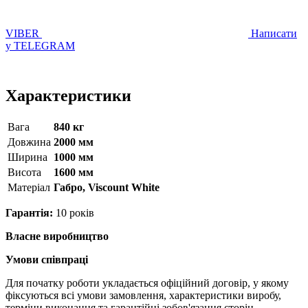
VIBER
Написати
у TELEGRAM
Характеристики
Вага
840 кг
Довжина
2000 мм
Ширина
1000 мм
Висота
1600 мм
Матерiал
Габро, Viscount White
Гарантія:
10 років
Власне виробництво
Умови співпраці
Для початку роботи укладається офіційний договір, у якому
фіксуються всі умови замовлення, характеристики виробу,
терміни виконання та гарантійні зобов'язання сторін.