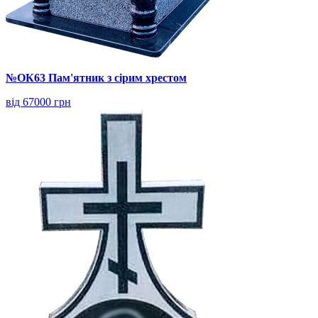
№ОК63 Пам'ятник з сірим хрестом
від 67000 грн