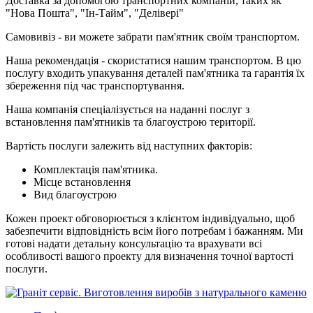
Доставка за допомогою транспортних компаній, таких як
"Нова Пошта", "Ін-Тайм", "Делівері"
Самовивіз - ви можете забрати пам'ятник своїм транспортом.
Наша рекомендація - скористатися нашим транспортом. В цю
послугу входить упакування деталей пам'ятника та гарантія їх
збереження під час транспортування.
Наша компанія спеціалізується на наданні послуг з
встановлення пам'ятників та благоустрою території.
Вартість послуги залежить від наступних факторів:
Комплектація пам'ятника.
Місце встановлення
Вид благоустрою
Кожен проект обговорюється з клієнтом індивідуально, щоб
забезпечити відповідність всім його потребам і бажанням. Ми
готові надати детальну консультацію та врахувати всі
особливості вашого проекту для визначення точної вартості
послуги.