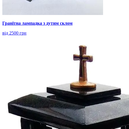
Гранітна лампадка з дутим склом
від 2500 грн