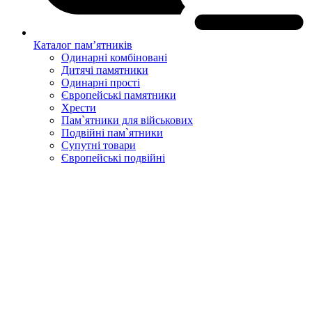
Каталог пам’ятників
Одинарні комбіновані
Дитячі памятники
Одинарні прості
Європейські памятники
Хрести
Пам`ятники для військових
Подвійні пам`ятники
Супутні товари
Європейські подвійні