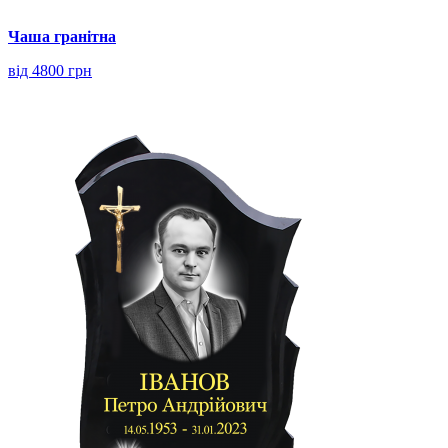
Чаша гранітна
від 4800 грн