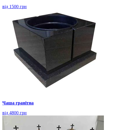
від 1500 грн
Чаша гранітна
від 4800 грн