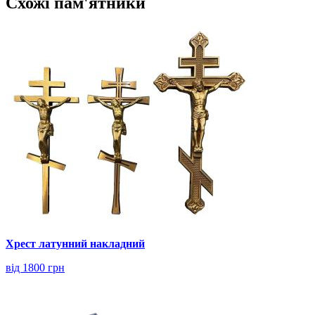
Схожі пам'ятники
Хрест латунний накладний
від 1800 грн