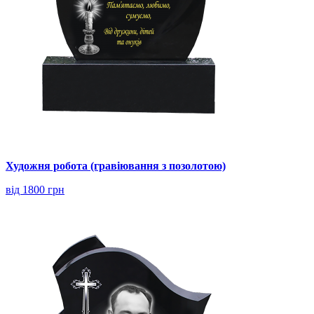
Художня робота (гравіювання з позолотою)
від 1800 грн