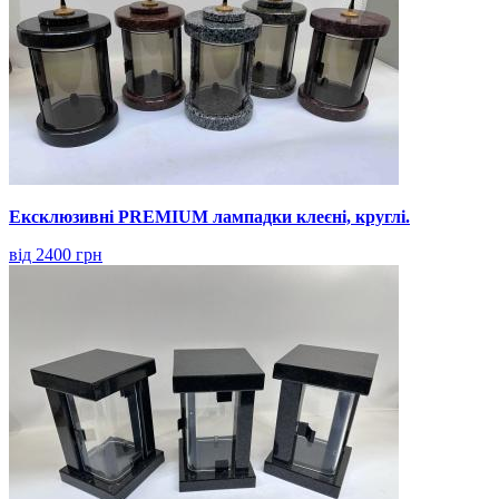
Ексклюзивні PREMIUM лампадки клеєні, круглі.
від 2400 грн