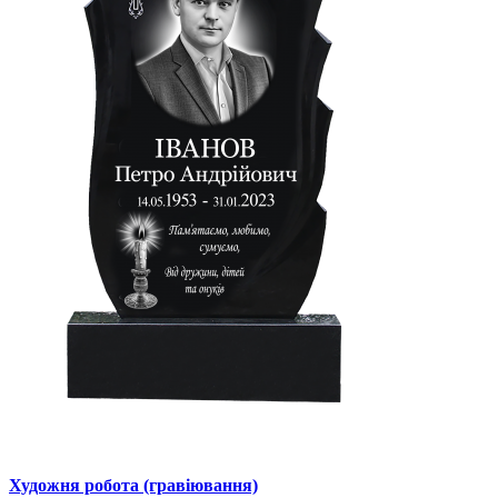
Художня робота (гравіювання)