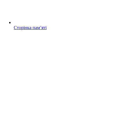
Сторінка памʼяті