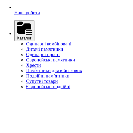
Наші роботи
Каталог
Одинарні комбіновані
Дитячі памятники
Одинарні прості
Європейські памятники
Хрести
Пам`ятники для військових
Подвійні пам`ятники
Супутні товари
Європейські подвійні