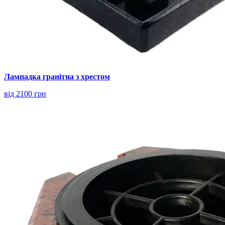
Лампадка гранітна з хрестом
від 2100 грн