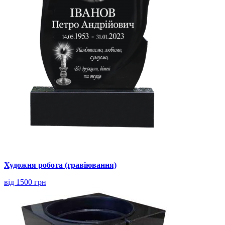
Художня робота (гравіювання)
від 1500 грн