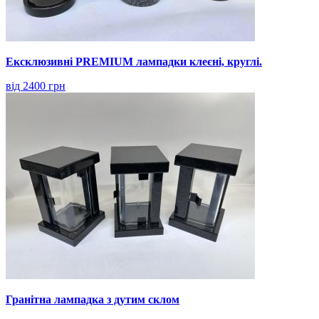
Ексклюзивні PREMIUM лампадки клеєні, круглі.
від 2400 грн
Гранітна лампадка з дутим склом