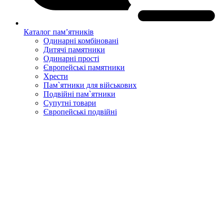
Каталог пам’ятників
Одинарні комбіновані
Дитячі памятники
Одинарні прості
Європейські памятники
Хрести
Пам`ятники для військових
Подвійні пам`ятники
Супутні товари
Європейські подвійні