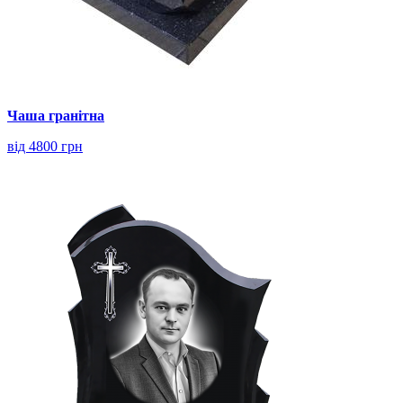
Чаша гранітна
від 4800 грн