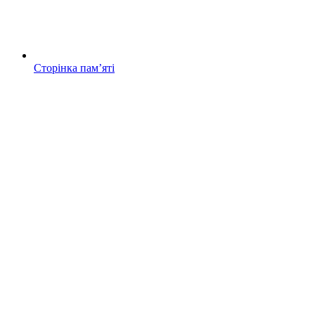
Сторінка памʼяті