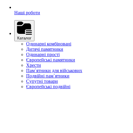
Наші роботи
Каталог
Одинарні комбіновані
Дитячі памятники
Одинарні прості
Європейські памятники
Хрести
Пам`ятники для військових
Подвійні пам`ятники
Супутні товари
Європейські подвійні