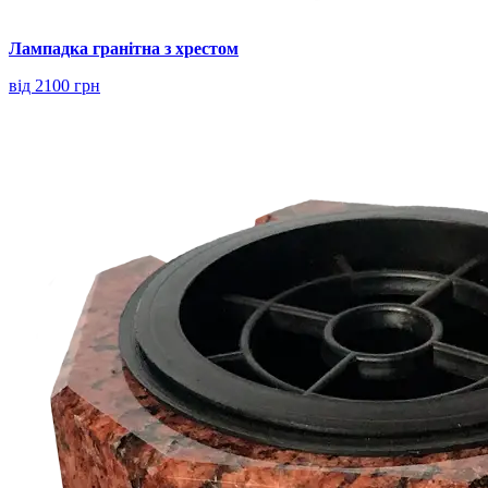
Лампадка гранітна з хрестом
від 2100 грн