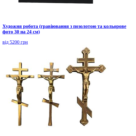
Художня робота (гравіювання з позолотою та кольорове
фото 30 на 24 см)
від 5200 грн