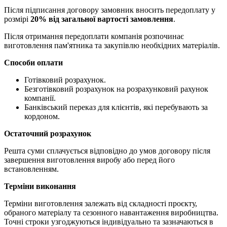
Після підписання договору замовник вносить передоплату у
розмірі
20% від загальної вартості замовлення
.
Після отримання передоплати компанія розпочинає
виготовлення пам'ятника та закупівлю необхідних матеріалів.
Способи оплати
Готівковий розрахунок.
Безготівковий розрахунок на розрахунковий рахунок
компанії.
Банківський переказ для клієнтів, які перебувають за
кордоном.
Остаточний розрахунок
Решта суми сплачується відповідно до умов договору після
завершення виготовлення виробу або перед його
встановленням.
Терміни виконання
Терміни виготовлення залежать від складності проєкту,
обраного матеріалу та сезонного навантаження виробництва.
Точні строки узгоджуються індивідуально та зазначаються в