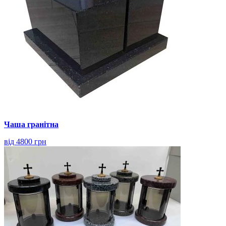
Чаша гранітна
від 4800 грн