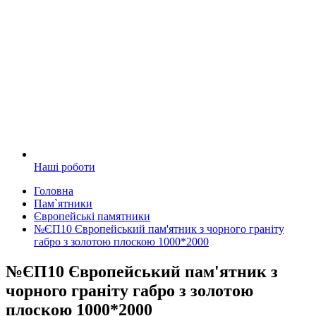
Наші роботи
Головна
Пам`ятники
Європейські памятники
№ЄП10 Європейський пам'ятник з чорного граніту
габро з золотою плоскою 1000*2000
№ЄП10 Європейський пам'ятник з
чорного граніту габро з золотою
плоскою 1000*2000