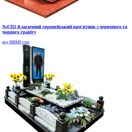
№ЄП1 Класичний європейський пам'ятник з червоного та
чорного граніту
від 88900 грн