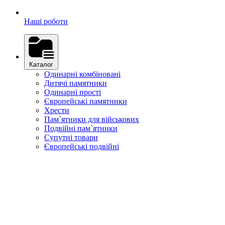
Наші роботи
Каталог
Одинарні комбіновані
Дитячі памятники
Одинарні прості
Європейські памятники
Хрести
Пам`ятники для військових
Подвійні пам`ятники
Супутні товари
Європейські подвійні