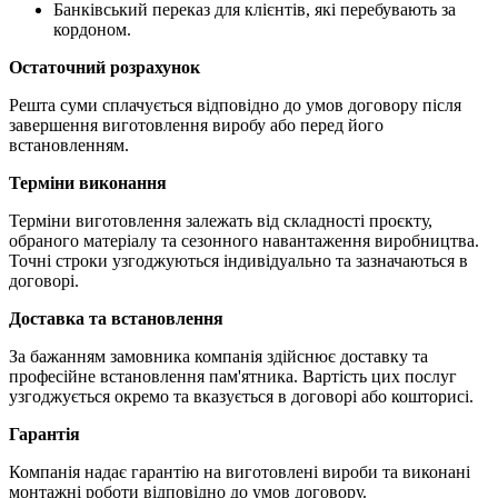
Банківський переказ для клієнтів, які перебувають за
кордоном.
Остаточний розрахунок
Решта суми сплачується відповідно до умов договору після
завершення виготовлення виробу або перед його
встановленням.
Терміни виконання
Терміни виготовлення залежать від складності проєкту,
обраного матеріалу та сезонного навантаження виробництва.
Точні строки узгоджуються індивідуально та зазначаються в
договорі.
Доставка та встановлення
За бажанням замовника компанія здійснює доставку та
професійне встановлення пам'ятника. Вартість цих послуг
узгоджується окремо та вказується в договорі або кошторисі.
Гарантія
Компанія надає гарантію на виготовлені вироби та виконані
монтажні роботи відповідно до умов договору.