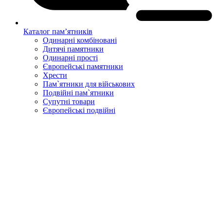
Каталог пам’ятників
Одинарні комбіновані
Дитячі памятники
Одинарні прості
Європейські памятники
Хрести
Пам`ятники для військових
Подвійні пам`ятники
Супутні товари
Європейські подвійні