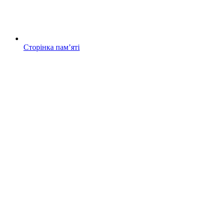
Сторінка памʼяті