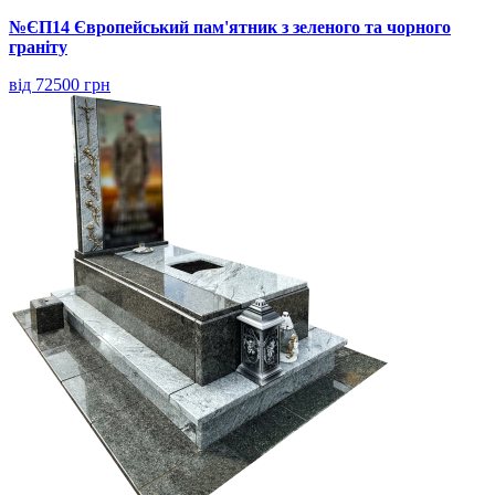
№ЄП14 Європейський пам'ятник з зеленого та чорного
граніту
від 72500 грн