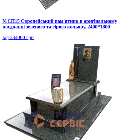
№ЄП15 Європейський пам'ятник в оригінальному
поєднанні зеленого та сірого кольору. 2400*1800
від 234000 грн