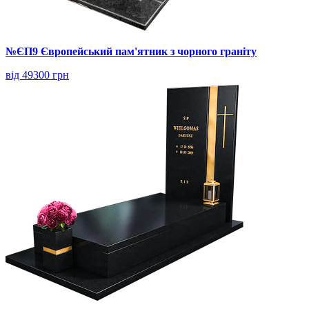
№ЄП9 Європейський пам'ятник з чорного граніту
від 49300 грн