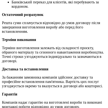
Банківський переказ для клієнтів, які перебувають за
кордоном.
Остаточний розрахунок
Решта суми сплачується відповідно до умов договору після
завершення виготовлення виробу або перед його
встановленням.
Терміни виконання
Терміни виготовлення залежать від складності проєкту,
обраного матеріалу та сезонного навантаження виробництва.
Точні строки узгоджуються індивідуально та зазначаються в
договорі.
Доставка та встановлення
За бажанням замовника компанія здійснює доставку та
професійне встановлення пам'ятника. Вартість цих послуг
узгоджується окремо та вказується в договорі або кошторисі.
Гарантія
Компанія надає гарантію на виготовлені вироби та виконані
монтажні роботи відповідно до умов договору.