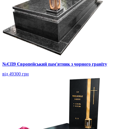
№ЄП9 Європейський пам'ятник з чорного граніту
від 49300 грн