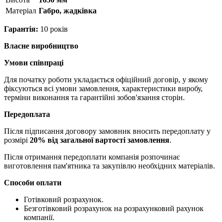
Матерiал
Габро, жадківка
Гарантія:
10 років
Власне виробництво
Умови співпраці
Для початку роботи укладається офіційний договір, у якому
фіксуються всі умови замовлення, характеристики виробу,
терміни виконання та гарантійні зобов'язання сторін.
Передоплата
Після підписання договору замовник вносить передоплату у
розмірі
20% від загальної вартості замовлення
.
Після отримання передоплати компанія розпочинає
виготовлення пам'ятника та закупівлю необхідних матеріалів.
Способи оплати
Готівковий розрахунок.
Безготівковий розрахунок на розрахунковий рахунок
компанії.