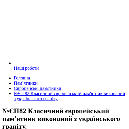
Наші роботи
Головна
Пам`ятники
Європейські памятники
№ЄП82 Класичний європейський пам'ятник виконаний
з українського граніту.
№ЄП82 Класичний європейський
пам'ятник виконаний з українського
граніту.