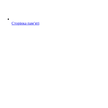
Сторінка памʼяті