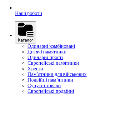
Наші роботи
Каталог
Одинарні комбіновані
Дитячі памятники
Одинарні прості
Європейські памятники
Хрести
Пам`ятники для військових
Подвійні пам`ятники
Супутні товари
Європейські подвійні