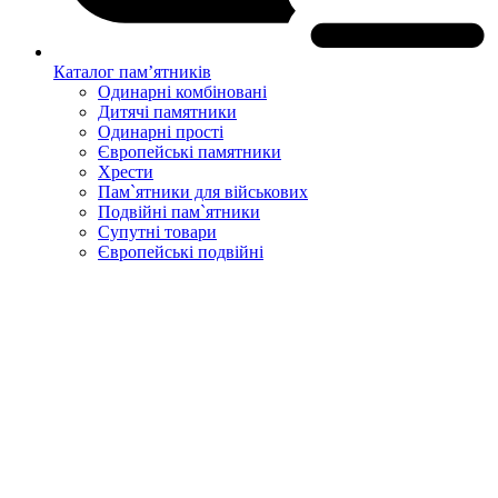
Каталог пам’ятників
Одинарні комбіновані
Дитячі памятники
Одинарні прості
Європейські памятники
Хрести
Пам`ятники для військових
Подвійні пам`ятники
Супутні товари
Європейські подвійні