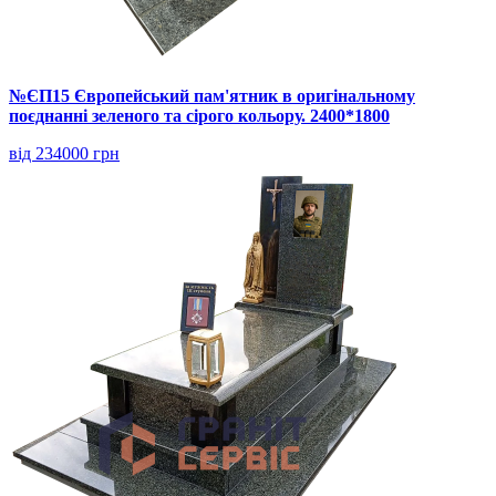
№ЄП15 Європейський пам'ятник в оригінальному
поєднанні зеленого та сірого кольору. 2400*1800
від 234000 грн