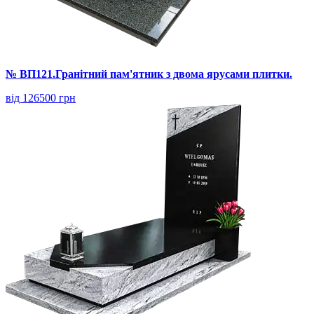
№ ВП121.Гранітний пам'ятник з двома ярусами плитки.
від 126500 грн