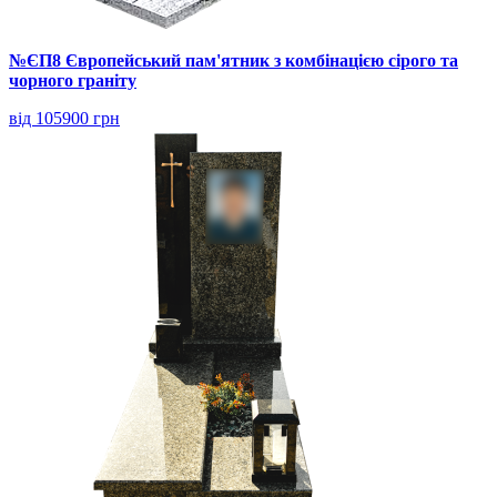
№ЄП8 Європейський пам'ятник з комбінацією сірого та
чорного граніту
від 105900 грн