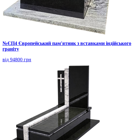
№ЄП4 Європейський пам'ятник з вставками індійського
граніту
від 94800 грн