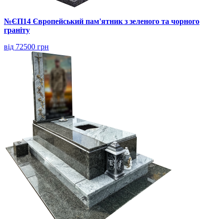
№ЄП14 Європейський пам'ятник з зеленого та чорного
граніту
від 72500 грн