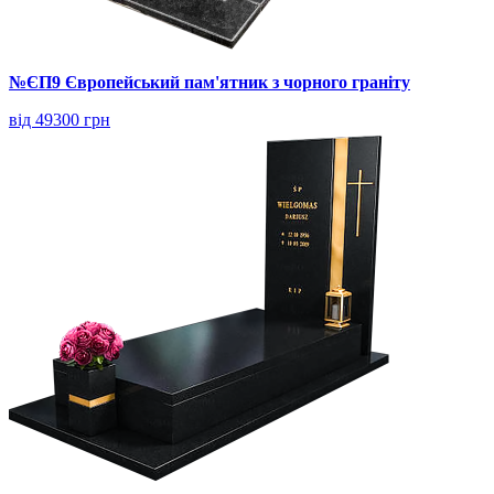
№ЄП9 Європейський пам'ятник з чорного граніту
від 49300 грн