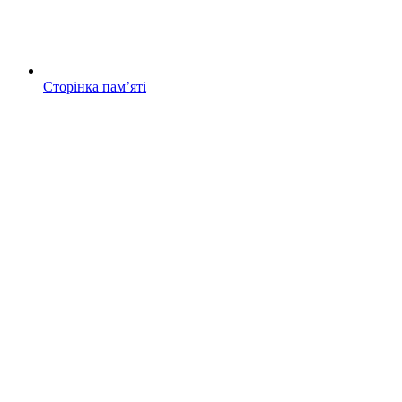
Сторінка памʼяті