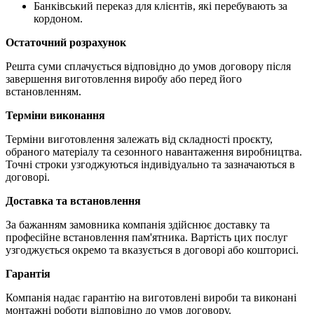
Банківський переказ для клієнтів, які перебувають за
кордоном.
Остаточний розрахунок
Решта суми сплачується відповідно до умов договору після
завершення виготовлення виробу або перед його
встановленням.
Терміни виконання
Терміни виготовлення залежать від складності проєкту,
обраного матеріалу та сезонного навантаження виробництва.
Точні строки узгоджуються індивідуально та зазначаються в
договорі.
Доставка та встановлення
За бажанням замовника компанія здійснює доставку та
професійне встановлення пам'ятника. Вартість цих послуг
узгоджується окремо та вказується в договорі або кошторисі.
Гарантія
Компанія надає гарантію на виготовлені вироби та виконані
монтажні роботи відповідно до умов договору.