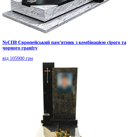
№ЄП8 Європейський пам'ятник з комбінацією сірого та
чорного граніту
від 105900 грн