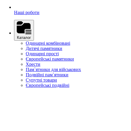
Наші роботи
Каталог
Одинарні комбіновані
Дитячі памятники
Одинарні прості
Європейські памятники
Хрести
Пам`ятники для військових
Подвійні пам`ятники
Супутні товари
Європейські подвійні