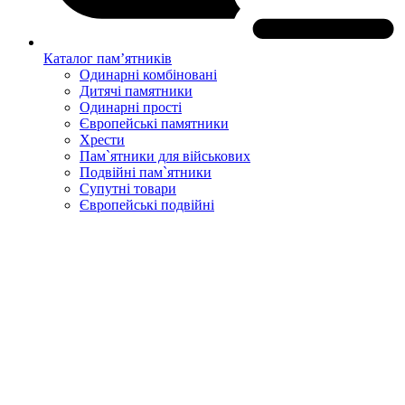
Каталог пам’ятників
Одинарні комбіновані
Дитячі памятники
Одинарні прості
Європейські памятники
Хрести
Пам`ятники для військових
Подвійні пам`ятники
Супутні товари
Європейські подвійні