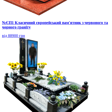
№ЄП1 Класичний європейський пам'ятник з червоного та
чорного граніту
від 88900 грн