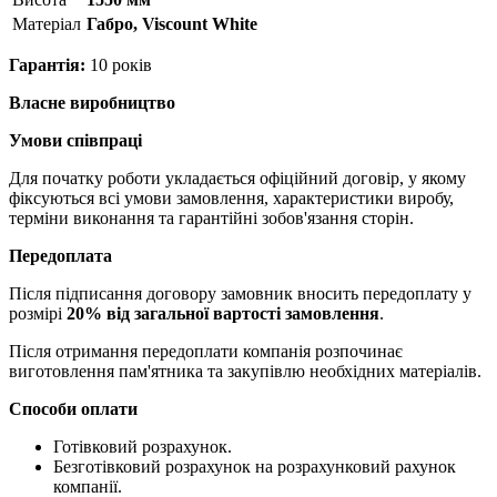
Матерiал
Габро, Viscount White
Гарантія:
10 років
Власне виробництво
Умови співпраці
Для початку роботи укладається офіційний договір, у якому
фіксуються всі умови замовлення, характеристики виробу,
терміни виконання та гарантійні зобов'язання сторін.
Передоплата
Після підписання договору замовник вносить передоплату у
розмірі
20% від загальної вартості замовлення
.
Після отримання передоплати компанія розпочинає
виготовлення пам'ятника та закупівлю необхідних матеріалів.
Способи оплати
Готівковий розрахунок.
Безготівковий розрахунок на розрахунковий рахунок
компанії.