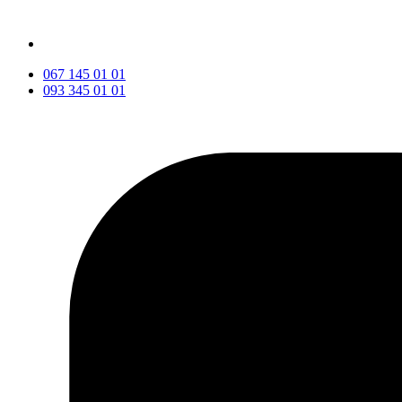
067 145 01 01
093 345 01 01