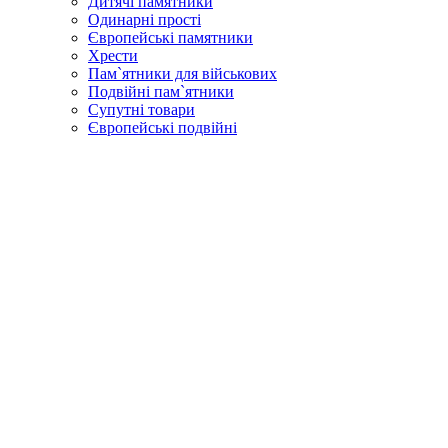
Дитячі памятники
Одинарні прості
Європейські памятники
Хрести
Пам`ятники для військових
Подвійні пам`ятники
Супутні товари
Європейські подвійні