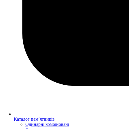
Каталог пам’ятників
Одинарні комбіновані