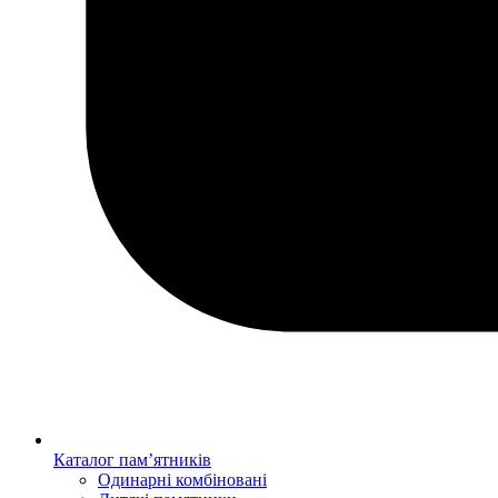
Каталог пам’ятників
Одинарні комбіновані