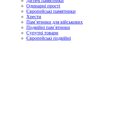
Дитячі памятники
Одинарні прості
Європейські памятники
Хрести
Пам`ятники для військових
Подвійні пам`ятники
Супутні товари
Європейські подвійні