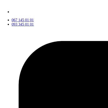
067 145 01 01
093 345 01 01