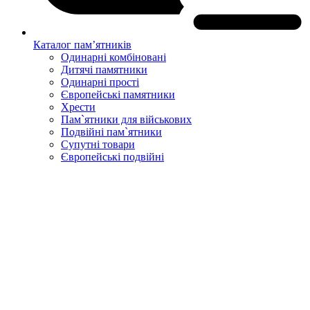
Каталог пам’ятників
Одинарні комбіновані
Дитячі памятники
Одинарні прості
Європейські памятники
Хрести
Пам`ятники для військових
Подвійні пам`ятники
Супутні товари
Європейські подвійні