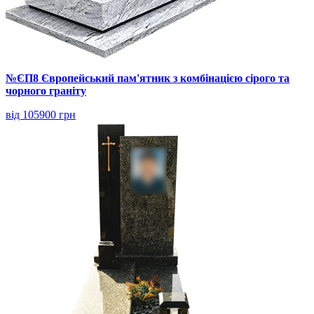
№ЄП8 Європейський пам'ятник з комбінацією сірого та
чорного граніту
від 105900 грн