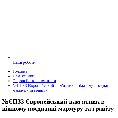
Наші роботи
Головна
Пам`ятники
Європейські памятники
№ЄП33 Європейський пам'ятник в ніжному поєднанні
мармуру та граніту
№ЄП33 Європейський пам'ятник в
ніжному поєднанні мармуру та граніту