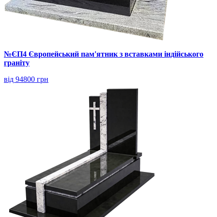
№ЄП4 Європейський пам'ятник з вставками індійського
граніту
від 94800 грн