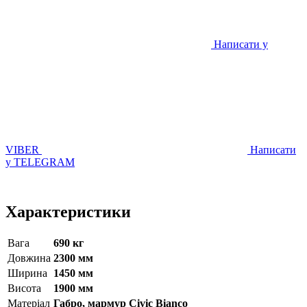
Написати у
VIBER
Написати
у TELEGRAM
Характеристики
Вага
690 кг
Довжина
2300 мм
Ширина
1450 мм
Висота
1900 мм
Матерiал
Габро, мармур Civic Bianco