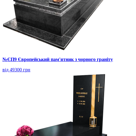
№ЄП9 Європейський пам'ятник з чорного граніту
від 49300 грн