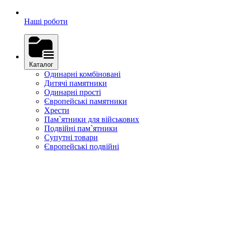
Наші роботи
Каталог
Одинарні комбіновані
Дитячі памятники
Одинарні прості
Європейські памятники
Хрести
Пам`ятники для військових
Подвійні пам`ятники
Супутні товари
Європейські подвійні