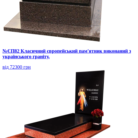
№ЄП82 Класичний європейський пам'ятник виконаний з
українського граніту.
від 72300 грн