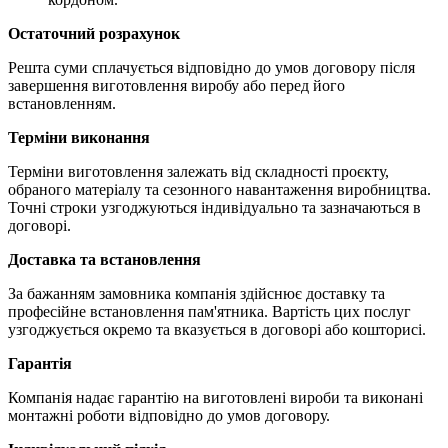
Остаточний розрахунок
Решта суми сплачується відповідно до умов договору після
завершення виготовлення виробу або перед його
встановленням.
Терміни виконання
Терміни виготовлення залежать від складності проєкту,
обраного матеріалу та сезонного навантаження виробництва.
Точні строки узгоджуються індивідуально та зазначаються в
договорі.
Доставка та встановлення
За бажанням замовника компанія здійснює доставку та
професійне встановлення пам'ятника. Вартість цих послуг
узгоджується окремо та вказується в договорі або кошторисі.
Гарантія
Компанія надає гарантію на виготовлені вироби та виконані
монтажні роботи відповідно до умов договору.