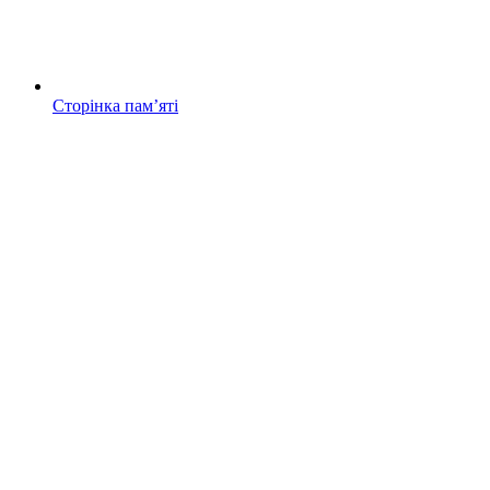
Сторінка памʼяті