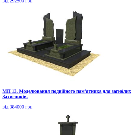
від 292500 грн
МП 13. Моделювання подвійного пам'ятника для загиблих
Захисників.
від 384000 грн