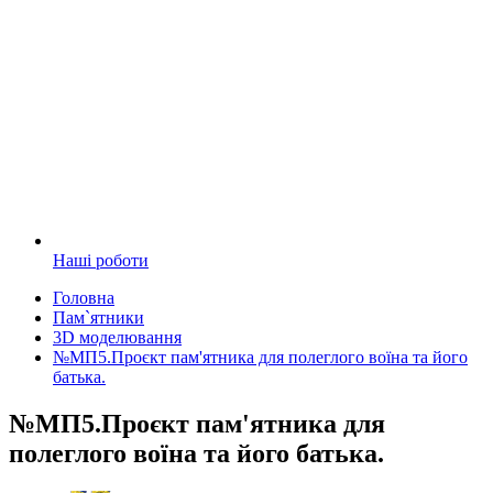
Наші роботи
Головна
Пам`ятники
3D моделювання
№МП5.Проєкт пам'ятника для полеглого воїна та його
батька.
№МП5.Проєкт пам'ятника для
полеглого воїна та його батька.