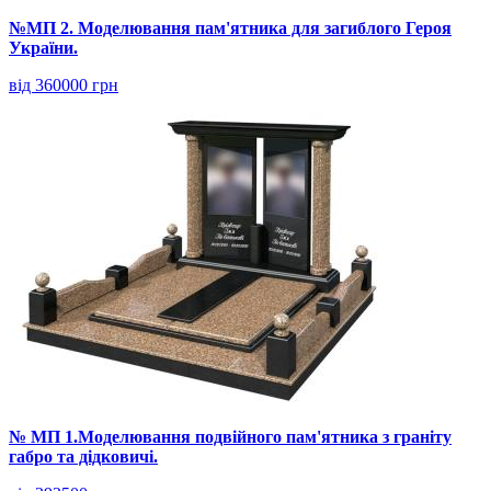
№МП 2. Моделювання пам'ятника для загиблого Героя
України.
від 360000 грн
№ МП 1.Моделювання подвійного пам'ятника з граніту
габро та дідковичі.