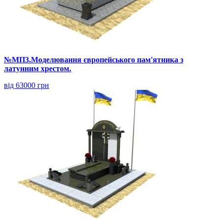
№МП3.Моделювання європейського пам'ятника з
латунним хрестом.
від 63000 грн