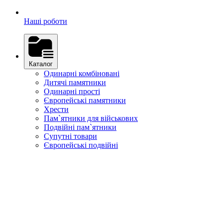
Наші роботи
Каталог
Одинарні комбіновані
Дитячі памятники
Одинарні прості
Європейські памятники
Хрести
Пам`ятники для військових
Подвійні пам`ятники
Супутні товари
Європейські подвійні