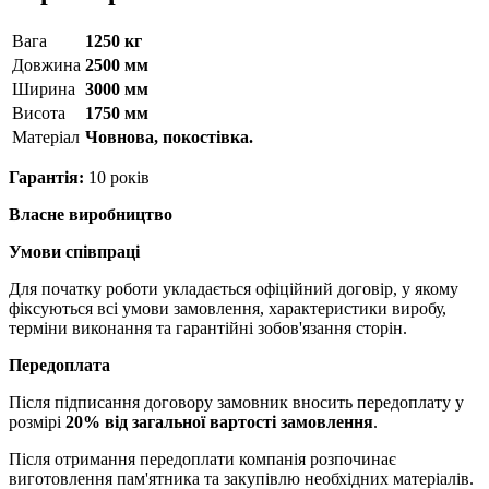
Вага
1250 кг
Довжина
2500 мм
Ширина
3000 мм
Висота
1750 мм
Матерiал
Човнова, покостівка.
Гарантія:
10 років
Власне виробництво
Умови співпраці
Для початку роботи укладається офіційний договір, у якому
фіксуються всі умови замовлення, характеристики виробу,
терміни виконання та гарантійні зобов'язання сторін.
Передоплата
Після підписання договору замовник вносить передоплату у
розмірі
20% від загальної вартості замовлення
.
Після отримання передоплати компанія розпочинає
виготовлення пам'ятника та закупівлю необхідних матеріалів.