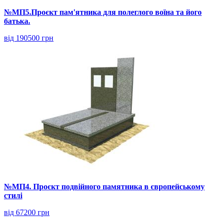
№МП5.Проєкт пам'ятника для полеглого воїна та його
батька.
від 190500 грн
№МП4. Проєкт подвійного памятника в європейському
стилі
від 67200 грн