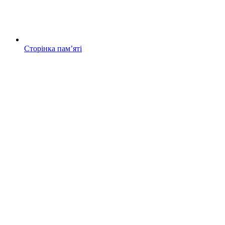
Сторінка памʼяті