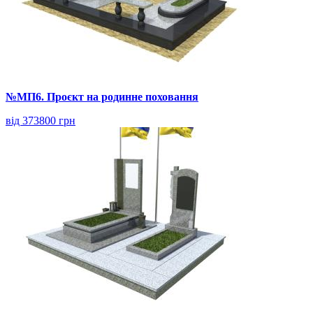
№МП6. Проєкт на родинне поховання
від 373800 грн