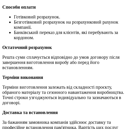
Способи оплати
Готівковий розрахунок.
Безготівковий розрахунок на розрахунковий рахунок
компанії.
Банківський переказ для клієнтів, які перебувають за
кордоном.
Остаточний розрахунок
Решта суми сплачується відповідно до умов договору після
завершення виготовлення виробу або перед його
встановленням.
Терміни виконання
Терміни виготовлення залежать від складності проєкту,
обраного матеріалу та сезонного навантаження виробництва.
Точні строки узгоджуються індивідуально та зазначаються в
договорі.
Доставка та встановлення
За бажанням замовника компанія здійснює доставку та
професійне встановлення пам'ятника. Вартість цих послуг