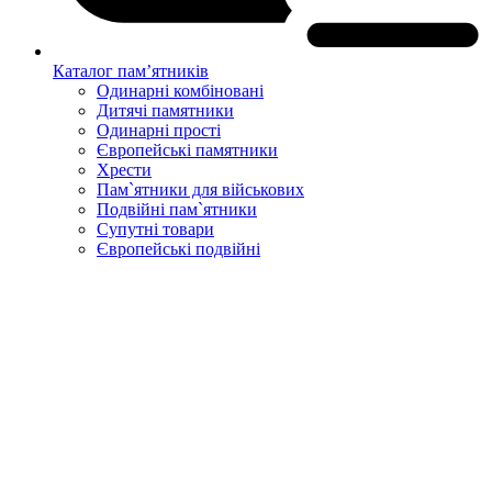
Каталог пам’ятників
Одинарні комбіновані
Дитячі памятники
Одинарні прості
Європейські памятники
Хрести
Пам`ятники для військових
Подвійні пам`ятники
Супутні товари
Європейські подвійні