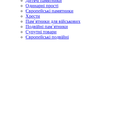
Дитячі памятники
Одинарні прості
Європейські памятники
Хрести
Пам`ятники для військових
Подвійні пам`ятники
Супутні товари
Європейські подвійні