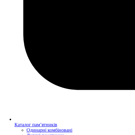
Каталог пам’ятників
Одинарні комбіновані