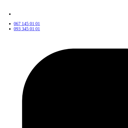
067 145 01 01
093 345 01 01