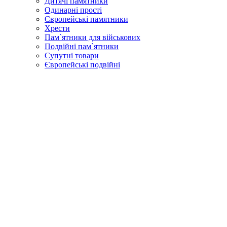
Дитячі памятники
Одинарні прості
Європейські памятники
Хрести
Пам`ятники для військових
Подвійні пам`ятники
Супутні товари
Європейські подвійні