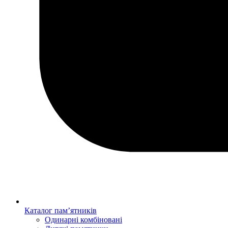
Каталог пам’ятників
Одинарні комбіновані