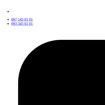
067 145 01 01
093 345 01 01