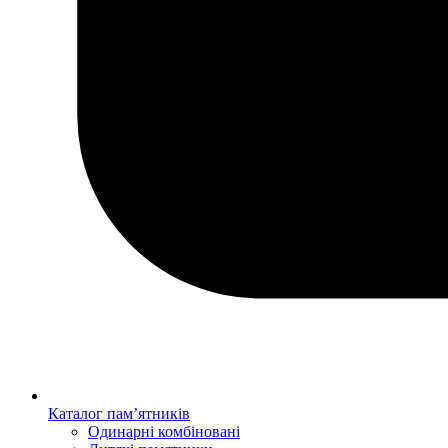
Каталог пам’ятників
Одинарні комбіновані