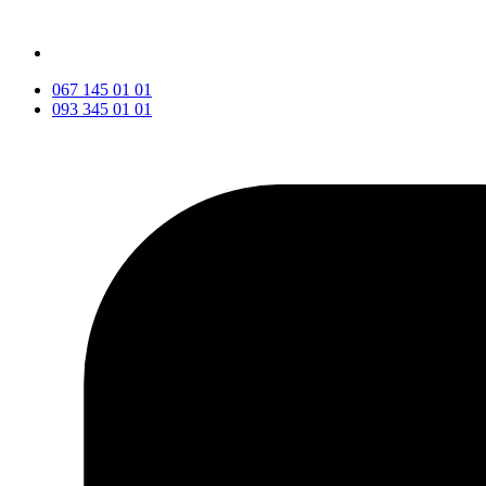
067 145 01 01
093 345 01 01