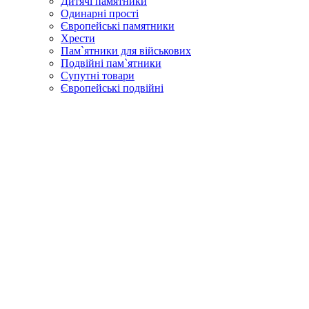
Дитячі памятники
Одинарні прості
Європейські памятники
Хрести
Пам`ятники для військових
Подвійні пам`ятники
Супутні товари
Європейські подвійні