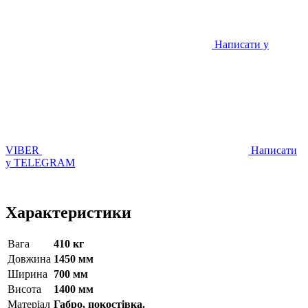
Написати у
VIBER
Написати
у TELEGRAM
Характеристики
Вага
410 кг
Довжина
1450 мм
Ширина
700 мм
Висота
1400 мм
Матерiал
Габро, покостівка.