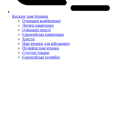
Каталог пам’ятників
Одинарні комбіновані
Дитячі памятники
Одинарні прості
Європейські памятники
Хрести
Пам`ятники для військових
Подвійні пам`ятники
Супутні товари
Європейські подвійні