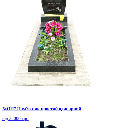
№ОП7 Пам'ятник простий одинарний
від 22000 грн