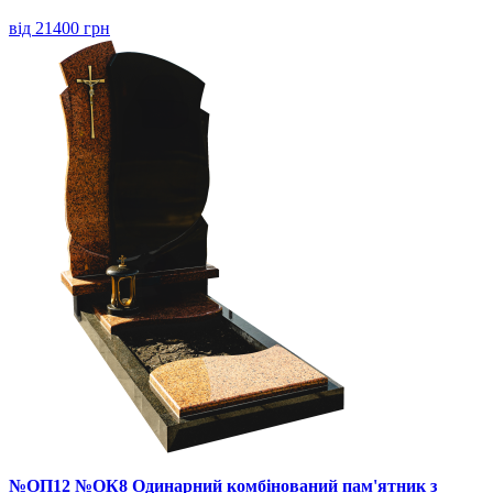
від 21400 грн
№ОП12 №ОК8 Одинарний комбінований пам'ятник з