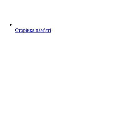
Сторінка памʼяті