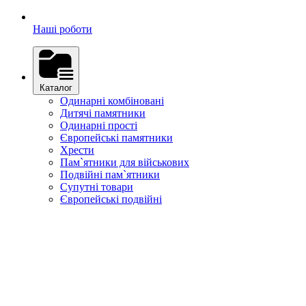
Наші роботи
Каталог
Одинарні комбіновані
Дитячі памятники
Одинарні прості
Європейські памятники
Хрести
Пам`ятники для військових
Подвійні пам`ятники
Супутні товари
Європейські подвійні