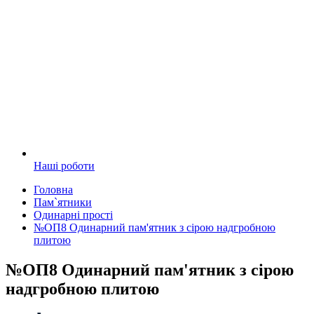
Наші роботи
Головна
Пам`ятники
Одинарні прості
№ОП8 Одинарний пам'ятник з сірою надгробною
плитою
№ОП8 Одинарний пам'ятник з сірою
надгробною плитою