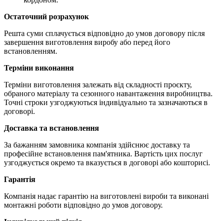
Остаточний розрахунок
Решта суми сплачується відповідно до умов договору після
завершення виготовлення виробу або перед його
встановленням.
Терміни виконання
Терміни виготовлення залежать від складності проєкту,
обраного матеріалу та сезонного навантаження виробництва.
Точні строки узгоджуються індивідуально та зазначаються в
договорі.
Доставка та встановлення
За бажанням замовника компанія здійснює доставку та
професійне встановлення пам'ятника. Вартість цих послуг
узгоджується окремо та вказується в договорі або кошторисі.
Гарантія
Компанія надає гарантію на виготовлені вироби та виконані
монтажні роботи відповідно до умов договору.