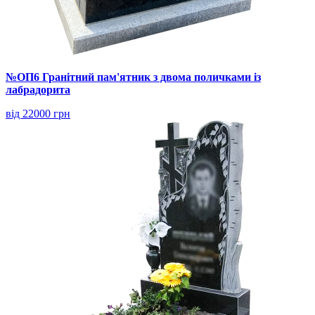
№ОП6 Гранітний пам'ятник з двома поличками із
лабрадорита
від 22000 грн