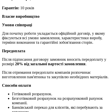
Гарантія:
10 років
Власне виробництво
Умови співпраці
Для початку роботи укладається офіційний договір, у якому
фіксуються всі умови замовлення, характеристики виробу,
терміни виконання та гарантійні зобов'язання сторін.
Передоплата
Після підписання договору замовник вносить передоплату у
розмірі
20% від загальної вартості замовлення
.
Після отримання передоплати компанія розпочинає
виготовлення пам'ятника та закупівлю необхідних матеріалів.
Способи оплати
Готівковий розрахунок.
Безготівковий розрахунок на розрахунковий рахунок
компанії.
Банківський переказ для клієнтів, які перебувають за
кордоном.