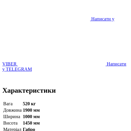
Написати у
VIBER
Написати
у TELEGRAM
Характеристики
Вага
520 кг
Довжина
1900 мм
Ширина
1000 мм
Висота
1450 мм
Матерiал
Габро