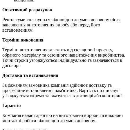
Остаточний розрахунок
Решта суми сплачується відповідно до умов договору після
завершення виготовлення виробу або перед його
встановленням.
Терміни виконання
Терміни виготовлення залежать від складності проєкту,
обраного матеріалу та сезонного навантаження виробництва.
Точні строки узгоджуються індивідуально та зазначаються в
договорі.
Доставка та встановлення
За бажанням замовника компанія здійснює доставку та
професійне встановлення пам'ятника. Вартість цих послуг
узгоджується окремо та вказується в договорі або кошторисі.
Гарантія
Компанія надає гарантію на виготовлені вироби та виконані
монтажні роботи відповідно до умов договору.