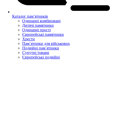
Каталог пам’ятників
Одинарні комбіновані
Дитячі памятники
Одинарні прості
Європейські памятники
Хрести
Пам`ятники для військових
Подвійні пам`ятники
Супутні товари
Європейські подвійні