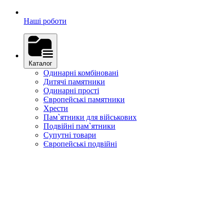
Наші роботи
Каталог
Одинарні комбіновані
Дитячі памятники
Одинарні прості
Європейські памятники
Хрести
Пам`ятники для військових
Подвійні пам`ятники
Супутні товари
Європейські подвійні