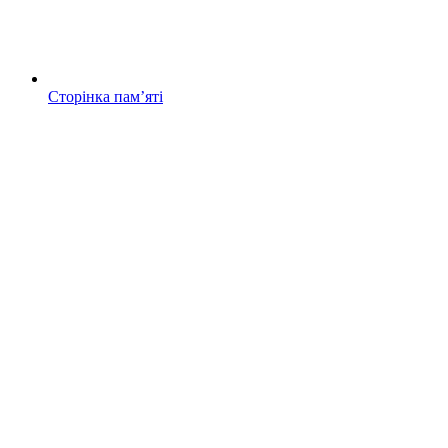
Сторінка памʼяті