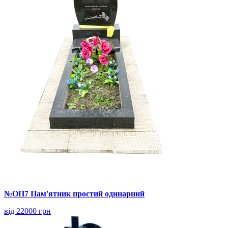
№ОП7 Пам'ятник простий одинарний
від 22000 грн