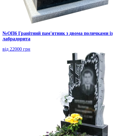
№ОП6 Гранітний пам'ятник з двома поличками із
лабрадорита
від 22000 грн