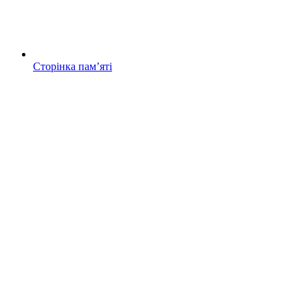
Сторінка памʼяті