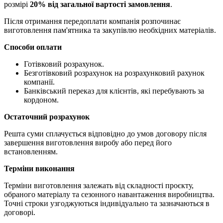
розмірі
20% від загальної вартості замовлення
.
Після отримання передоплати компанія розпочинає
виготовлення пам'ятника та закупівлю необхідних матеріалів.
Способи оплати
Готівковий розрахунок.
Безготівковий розрахунок на розрахунковий рахунок
компанії.
Банківський переказ для клієнтів, які перебувають за
кордоном.
Остаточний розрахунок
Решта суми сплачується відповідно до умов договору після
завершення виготовлення виробу або перед його
встановленням.
Терміни виконання
Терміни виготовлення залежать від складності проєкту,
обраного матеріалу та сезонного навантаження виробництва.
Точні строки узгоджуються індивідуально та зазначаються в
договорі.