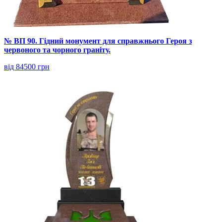
№ ВП 90. Гідний монумент для справжнього Героя з
червоного та чорного граніту.
від 84500 грн