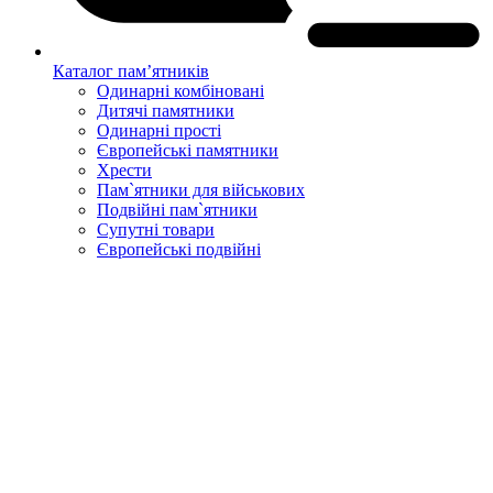
Каталог пам’ятників
Одинарні комбіновані
Дитячі памятники
Одинарні прості
Європейські памятники
Хрести
Пам`ятники для військових
Подвійні пам`ятники
Супутні товари
Європейські подвійні