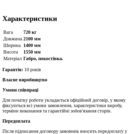
Характеристики
Вага
720 кг
Довжина
2100 мм
Ширина
1400 мм
Висота
1550 мм
Матерiал
Габро, покостівка.
Гарантія:
10 років
Власне виробництво
Умови співпраці
Для початку роботи укладається офіційний договір, у якому
фіксуються всі умови замовлення, характеристики виробу,
терміни виконання та гарантійні зобов'язання сторін.
Передоплата
Після підписання договору замовник вносить передоплату у