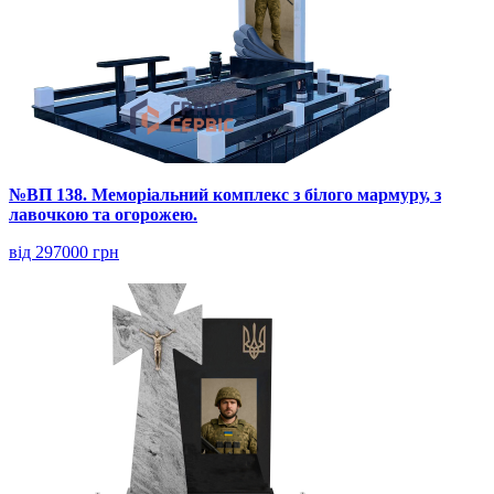
№ВП 138. Меморіальний комплекс з білого мармуру, з
лавочкою та огорожею.
від 297000 грн