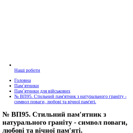
Наші роботи
Головна
Пам`ятники
Пам`ятники для військових
№ ВП95. Стильний пам'ятник з натурального граніту -
символ поваги, любові та вічної пам'яті.
№ ВП95. Стильний пам'ятник з
натурального граніту - символ поваги,
любові та вічної пам'яті.