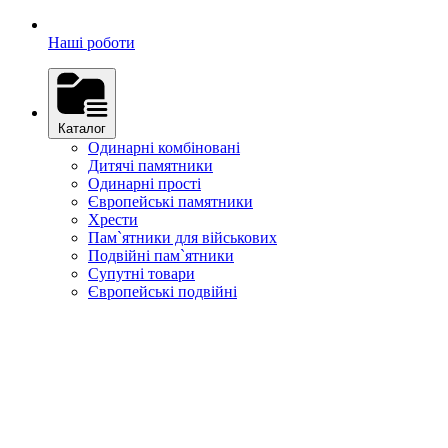
Наші роботи
Каталог
Одинарні комбіновані
Дитячі памятники
Одинарні прості
Європейські памятники
Хрести
Пам`ятники для військових
Подвійні пам`ятники
Супутні товари
Європейські подвійні