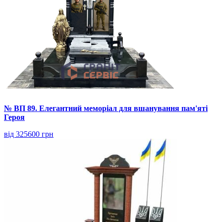
№ ВП 89. Елегантний меморіал для вшанування пам'яті
Героя
від 325600 грн