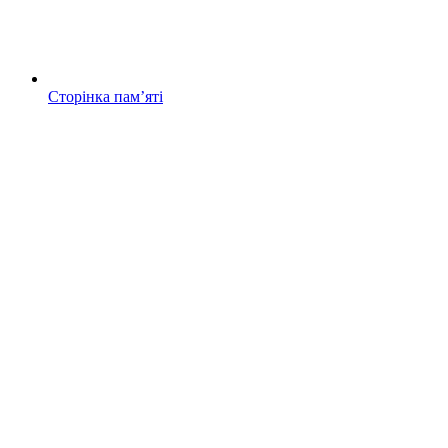
Сторінка памʼяті