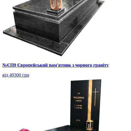
№ЄП9 Європейський пам'ятник з чорного граніту
від 49300 грн