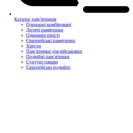
Каталог пам’ятників
Одинарні комбіновані
Дитячі памятники
Одинарні прості
Європейські памятники
Хрести
Пам`ятники для військових
Подвійні пам`ятники
Супутні товари
Європейські подвійні