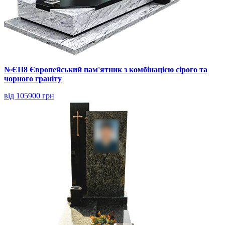
№ЄП8 Європейський пам'ятник з комбінацією сірого та
чорного граніту
від 105900 грн