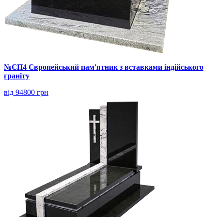
№ЄП4 Європейський пам'ятник з вставками індійського
граніту
від 94800 грн