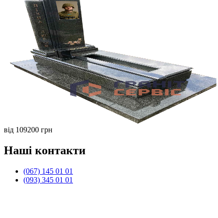
від 109200 грн
Наші контакти
(067) 145 01 01
(093) 345 01 01