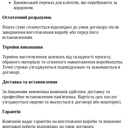
Банківський переказ для клієнтів, які перебувають за
кордоном.
Остаточний розрахунок
Решта суми сплачується відповідно до умов договору після
завершення виготовлення виробу або перед його
встановленням.
Терміни виконання
Терміни виготовлення залежать від складності проєкту,
обраного матеріалу та сезонного навантаження виробництва.
Точні строки узгоджуються індивідуально та зазначаються в
договорі.
Доставка та встановлення
За бажанням замовника компанія здійснює доставку та
професійне встановлення пам'ятника. Вартість цих послуг
узгоджується окремо та вказується в договорі або кошторисі.
Гарантія
Компанія надає гарантію на виготовлені вироби та виконані
монтажні роботи відповідно до умов договору.