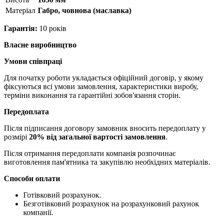
Матерiал
Габро, човнова (маславка)
Гарантія:
10 років
Власне виробництво
Умови співпраці
Для початку роботи укладається офіційний договір, у якому
фіксуються всі умови замовлення, характеристики виробу,
терміни виконання та гарантійні зобов'язання сторін.
Передоплата
Після підписання договору замовник вносить передоплату у
розмірі
20% від загальної вартості замовлення
.
Після отримання передоплати компанія розпочинає
виготовлення пам'ятника та закупівлю необхідних матеріалів.
Способи оплати
Готівковий розрахунок.
Безготівковий розрахунок на розрахунковий рахунок
компанії.