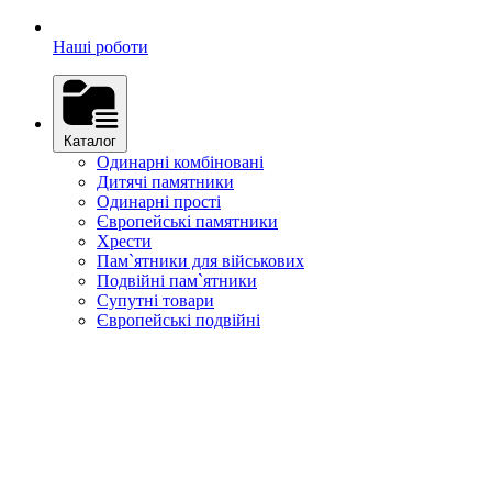
Наші роботи
Каталог
Одинарні комбіновані
Дитячі памятники
Одинарні прості
Європейські памятники
Хрести
Пам`ятники для військових
Подвійні пам`ятники
Супутні товари
Європейські подвійні