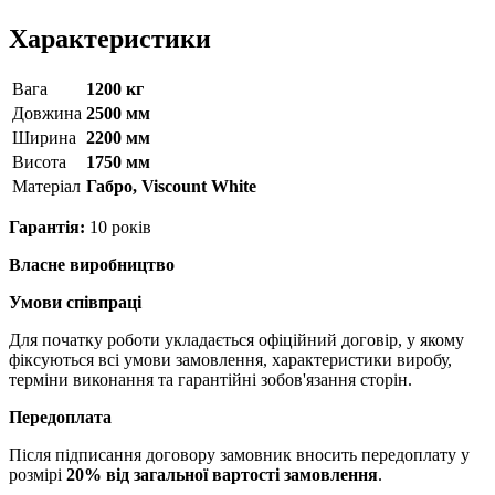
Характеристики
Вага
1200 кг
Довжина
2500 мм
Ширина
2200 мм
Висота
1750 мм
Матерiал
Габро, Viscount White
Гарантія:
10 років
Власне виробництво
Умови співпраці
Для початку роботи укладається офіційний договір, у якому
фіксуються всі умови замовлення, характеристики виробу,
терміни виконання та гарантійні зобов'язання сторін.
Передоплата
Після підписання договору замовник вносить передоплату у
розмірі
20% від загальної вартості замовлення
.