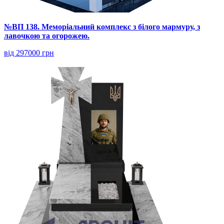
№ВП 138. Меморіальний комплекс з білого мармуру, з
лавочкою та огорожею.
від 297000 грн