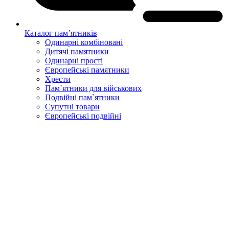
Каталог пам’ятників
Одинарні комбіновані
Дитячі памятники
Одинарні прості
Європейські памятники
Хрести
Пам`ятники для військових
Подвійні пам`ятники
Супутні товари
Європейські подвійні