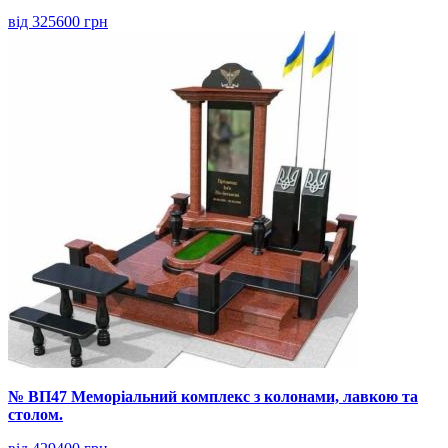
від 325600 грн
№ ВП47 Меморіальний комплекс з колонами, лавкою та
столом.