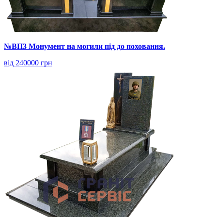
№ВП3 Монумент на могили під до поховання.
від 240000 грн