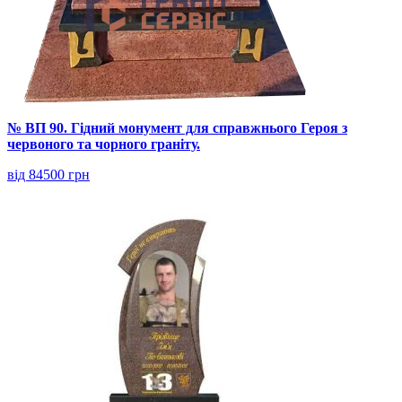
№ ВП 90. Гідний монумент для справжнього Героя з
червоного та чорного граніту.
від 84500 грн