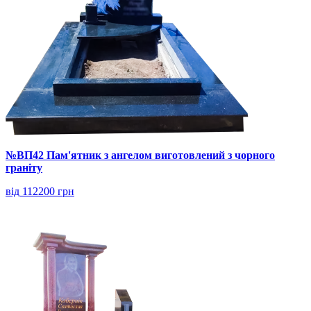
№ВП42 Пам'ятник з ангелом виготовлений з чорного
граніту
від 112200 грн