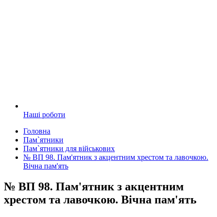
Наші роботи
Головна
Пам`ятники
Пам`ятники для військових
№ ВП 98. Пам'ятник з акцентним хрестом та лавочкою.
Вічна пам'ять
№ ВП 98. Пам'ятник з акцентним
хрестом та лавочкою. Вічна пам'ять