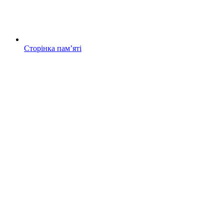
Сторінка памʼяті