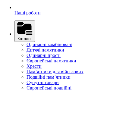
Наші роботи
Каталог
Одинарні комбіновані
Дитячі памятники
Одинарні прості
Європейські памятники
Хрести
Пам`ятники для військових
Подвійні пам`ятники
Супутні товари
Європейські подвійні