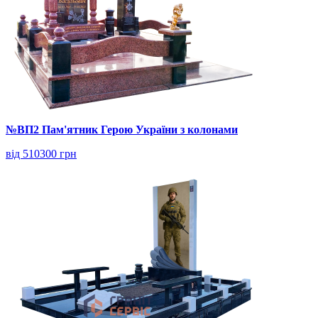
№ВП2 Пам'ятник Герою України з колонами
від 510300 грн