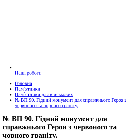
Наші роботи
Головна
Пам`ятники
Пам`ятники для військових
№ ВП 90. Гідний монумент для справжнього Героя з
червоного та чорного граніту.
№ ВП 90. Гідний монумент для
справжнього Героя з червоного та
чорного граніту.