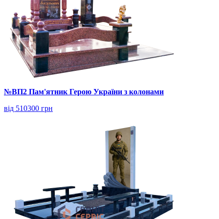
№ВП2 Пам'ятник Герою України з колонами
від 510300 грн