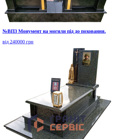
№ВП3 Монумент на могили під до поховання.
від 240000 грн