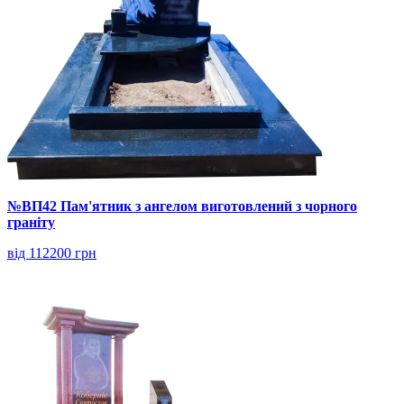
№ВП42 Пам'ятник з ангелом виготовлений з чорного
граніту
від 112200 грн