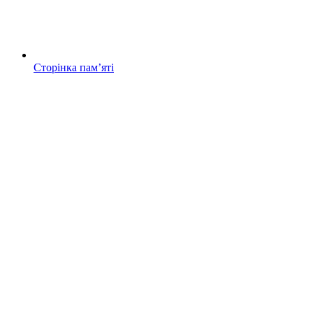
Сторінка памʼяті