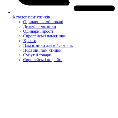
Каталог пам’ятників
Одинарні комбіновані
Дитячі памятники
Одинарні прості
Європейські памятники
Хрести
Пам`ятники для військових
Подвійні пам`ятники
Супутні товари
Європейські подвійні