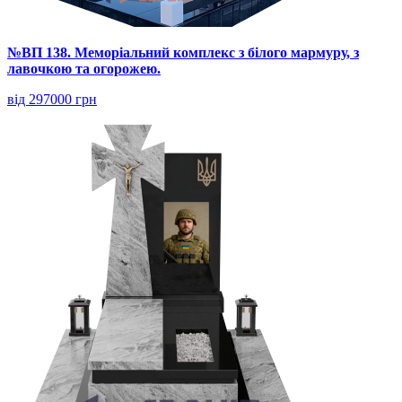
№ВП 138. Меморіальний комплекс з білого мармуру, з
лавочкою та огорожею.
від 297000 грн