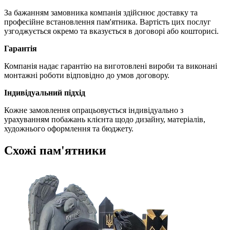
За бажанням замовника компанія здійснює доставку та
професійне встановлення пам'ятника. Вартість цих послуг
узгоджується окремо та вказується в договорі або кошторисі.
Гарантія
Компанія надає гарантію на виготовлені вироби та виконані
монтажні роботи відповідно до умов договору.
Індивідуальний підхід
Кожне замовлення опрацьовується індивідуально з
урахуванням побажань клієнта щодо дизайну, матеріалів,
художнього оформлення та бюджету.
Схожі пам'ятники