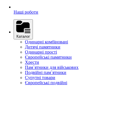
Наші роботи
Каталог
Одинарні комбіновані
Дитячі памятники
Одинарні прості
Європейські памятники
Хрести
Пам`ятники для військових
Подвійні пам`ятники
Супутні товари
Європейські подвійні