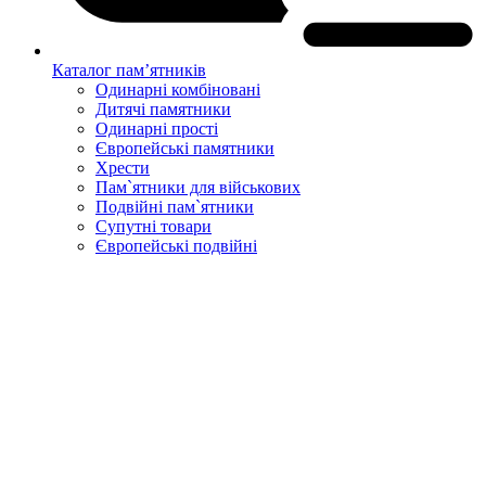
Каталог пам’ятників
Одинарні комбіновані
Дитячі памятники
Одинарні прості
Європейські памятники
Хрести
Пам`ятники для військових
Подвійні пам`ятники
Супутні товари
Європейські подвійні