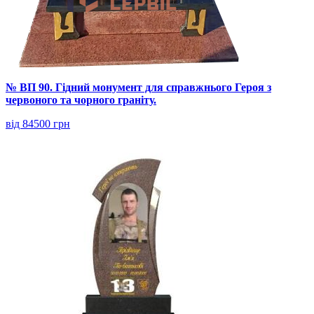
№ ВП 90. Гідний монумент для справжнього Героя з
червоного та чорного граніту.
від 84500 грн