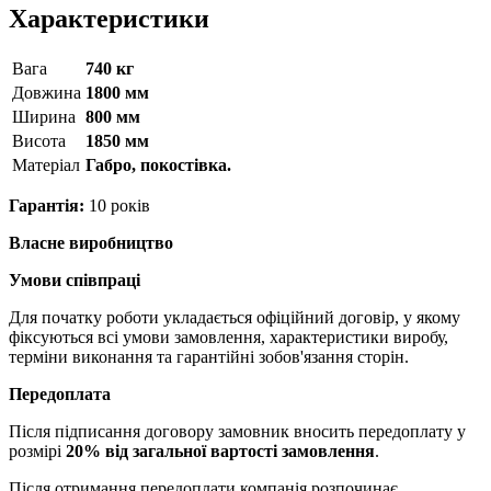
Характеристики
Вага
740 кг
Довжина
1800 мм
Ширина
800 мм
Висота
1850 мм
Матерiал
Габро, покостівка.
Гарантія:
10 років
Власне виробництво
Умови співпраці
Для початку роботи укладається офіційний договір, у якому
фіксуються всі умови замовлення, характеристики виробу,
терміни виконання та гарантійні зобов'язання сторін.
Передоплата
Після підписання договору замовник вносить передоплату у
розмірі
20% від загальної вартості замовлення
.
Після отримання передоплати компанія розпочинає