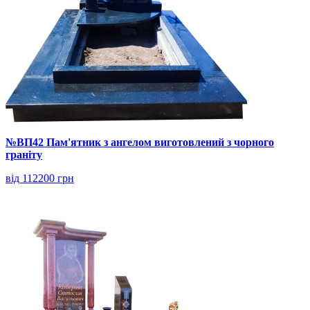
№ВП42 Пам'ятник з ангелом виготовлений з чорного
граніту
від 112200 грн