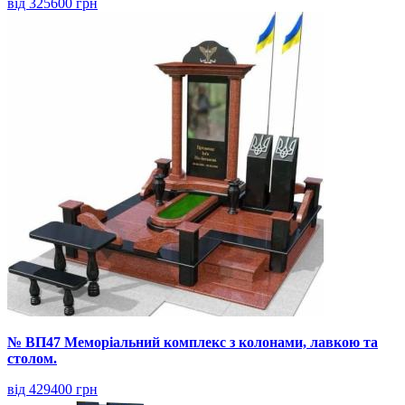
від 325600 грн
№ ВП47 Меморіальний комплекс з колонами, лавкою та
столом.
від 429400 грн