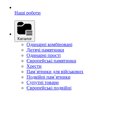
Наші роботи
Каталог
Одинарні комбіновані
Дитячі памятники
Одинарні прості
Європейські памятники
Хрести
Пам`ятники для військових
Подвійні пам`ятники
Супутні товари
Європейські подвійні