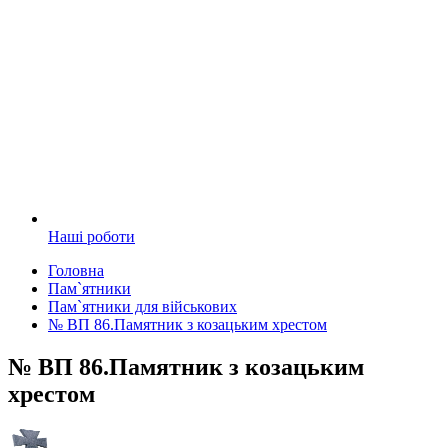
Наші роботи
Головна
Пам`ятники
Пам`ятники для військових
№ ВП 86.Памятник з козацьким хрестом
№ ВП 86.Памятник з козацьким
хрестом