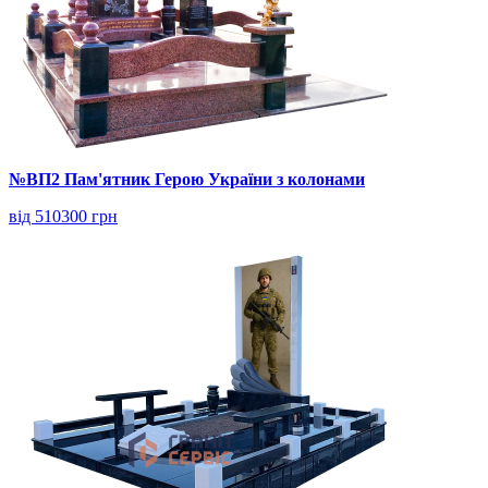
№ВП2 Пам'ятник Герою України з колонами
від 510300 грн