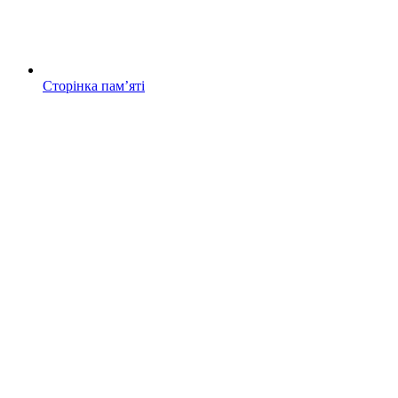
Сторінка памʼяті