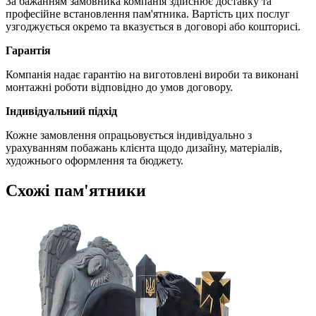
За бажанням замовника компанія здійснює доставку та
професійне встановлення пам'ятника. Вартість цих послуг
узгоджується окремо та вказується в договорі або кошторисі.
Гарантія
Компанія надає гарантію на виготовлені вироби та виконані
монтажні роботи відповідно до умов договору.
Індивідуальний підхід
Кожне замовлення опрацьовується індивідуально з
урахуванням побажань клієнта щодо дизайну, матеріалів,
художнього оформлення та бюджету.
Схожі пам'ятники