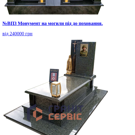
№ВП3 Монумент на могили під до поховання.
від 240000 грн