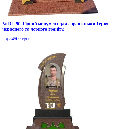
№ ВП 90. Гідний монумент для справжнього Героя з
червоного та чорного граніту.
від 84500 грн