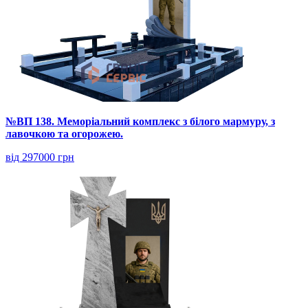
№ВП 138. Меморіальний комплекс з білого мармуру, з
лавочкою та огорожею.
від 297000 грн