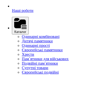
Наші роботи
Каталог
Одинарні комбіновані
Дитячі памятники
Одинарні прості
Європейські памятники
Хрести
Пам`ятники для військових
Подвійні пам`ятники
Супутні товари
Європейські подвійні