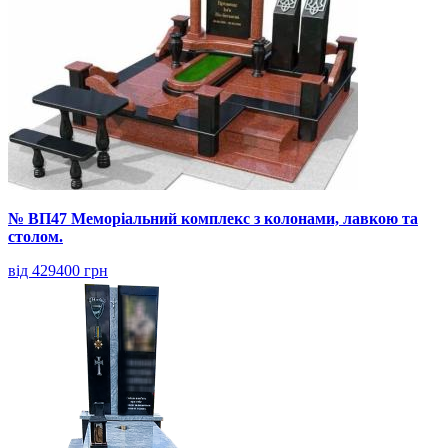
№ ВП47 Меморіальний комплекс з колонами, лавкою та
столом.
від 429400 грн