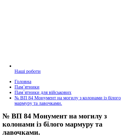
Наші роботи
Головна
Пам`ятники
Пам`ятники для військових
№ ВП 84 Монумент на могилу з колонами із білого
мармуру та лавочками.
№ ВП 84 Монумент на могилу з
колонами із білого мармуру та
лавочками.