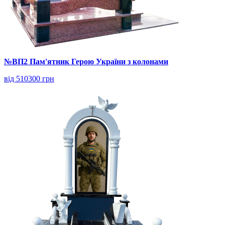
№ВП2 Пам'ятник Герою України з колонами
від 510300 грн