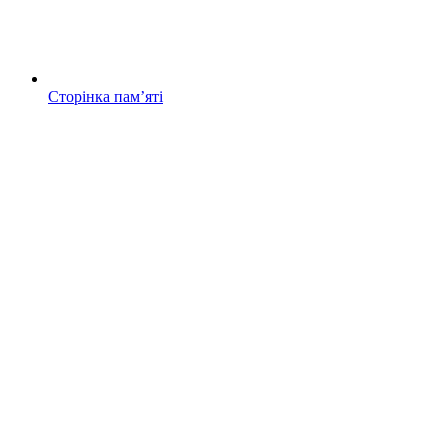
Сторінка памʼяті