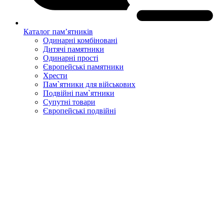
Каталог пам’ятників
Одинарні комбіновані
Дитячі памятники
Одинарні прості
Європейські памятники
Хрести
Пам`ятники для військових
Подвійні пам`ятники
Супутні товари
Європейські подвійні