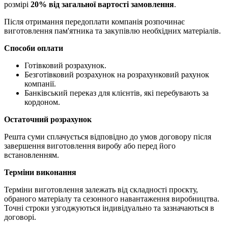
розмірі
20% від загальної вартості замовлення
.
Після отримання передоплати компанія розпочинає
виготовлення пам'ятника та закупівлю необхідних матеріалів.
Способи оплати
Готівковий розрахунок.
Безготівковий розрахунок на розрахунковий рахунок
компанії.
Банківський переказ для клієнтів, які перебувають за
кордоном.
Остаточний розрахунок
Решта суми сплачується відповідно до умов договору після
завершення виготовлення виробу або перед його
встановленням.
Терміни виконання
Терміни виготовлення залежать від складності проєкту,
обраного матеріалу та сезонного навантаження виробництва.
Точні строки узгоджуються індивідуально та зазначаються в
договорі.