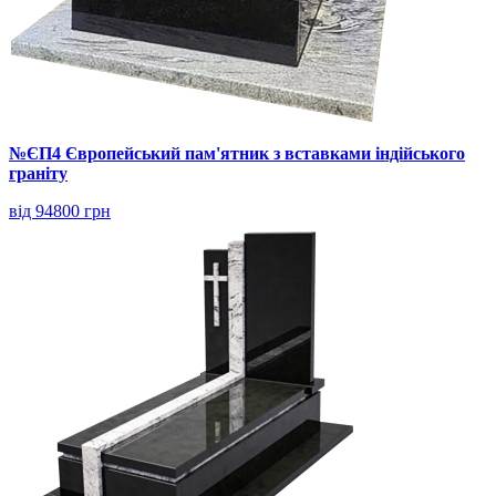
№ЄП4 Європейський пам'ятник з вставками індійського
граніту
від 94800 грн