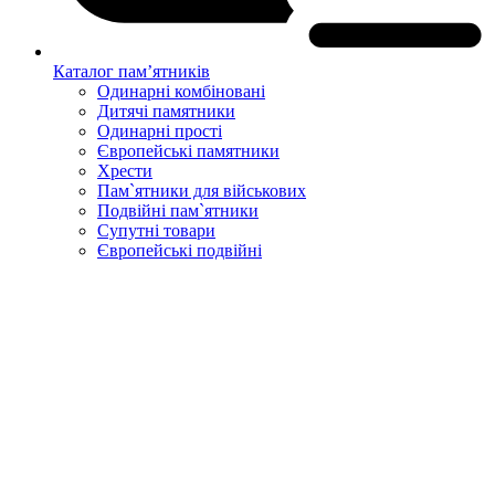
Каталог пам’ятників
Одинарні комбіновані
Дитячі памятники
Одинарні прості
Європейські памятники
Хрести
Пам`ятники для військових
Подвійні пам`ятники
Супутні товари
Європейські подвійні