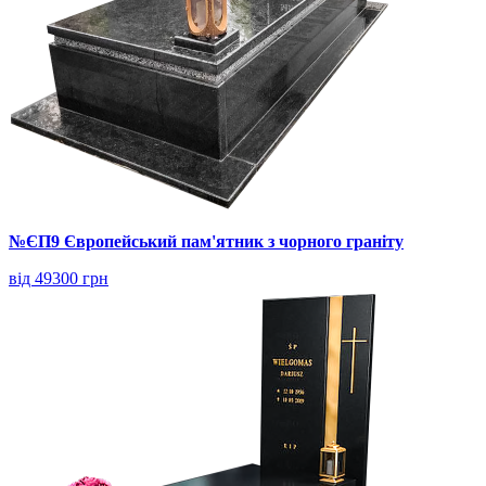
№ЄП9 Європейський пам'ятник з чорного граніту
від 49300 грн