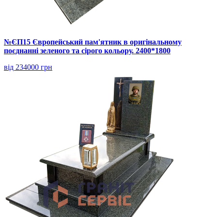
№ЄП15 Європейський пам'ятник в оригінальному
поєднанні зеленого та сірого кольору. 2400*1800
від 234000 грн