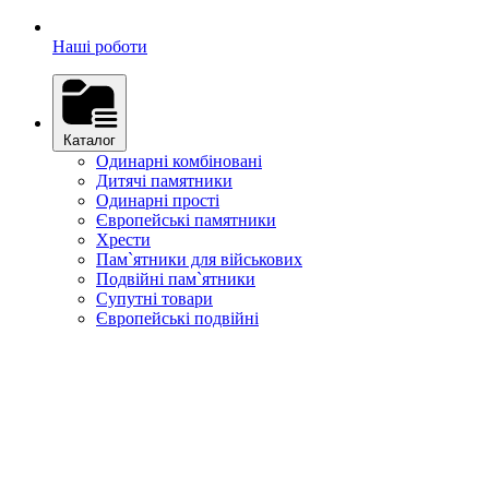
Наші роботи
Каталог
Одинарні комбіновані
Дитячі памятники
Одинарні прості
Європейські памятники
Хрести
Пам`ятники для військових
Подвійні пам`ятники
Супутні товари
Європейські подвійні