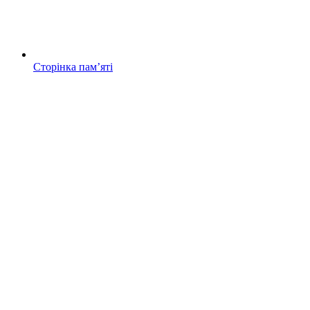
Сторінка памʼяті