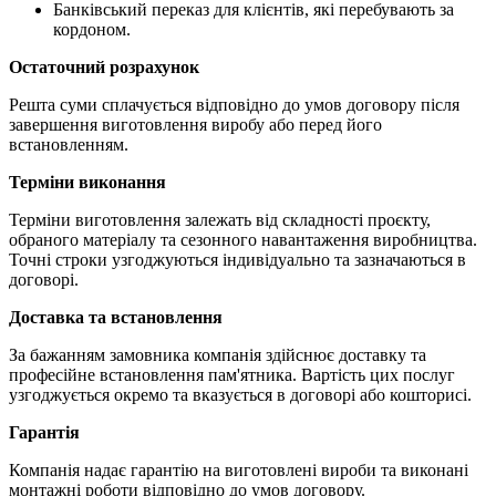
Банківський переказ для клієнтів, які перебувають за
кордоном.
Остаточний розрахунок
Решта суми сплачується відповідно до умов договору після
завершення виготовлення виробу або перед його
встановленням.
Терміни виконання
Терміни виготовлення залежать від складності проєкту,
обраного матеріалу та сезонного навантаження виробництва.
Точні строки узгоджуються індивідуально та зазначаються в
договорі.
Доставка та встановлення
За бажанням замовника компанія здійснює доставку та
професійне встановлення пам'ятника. Вартість цих послуг
узгоджується окремо та вказується в договорі або кошторисі.
Гарантія
Компанія надає гарантію на виготовлені вироби та виконані
монтажні роботи відповідно до умов договору.