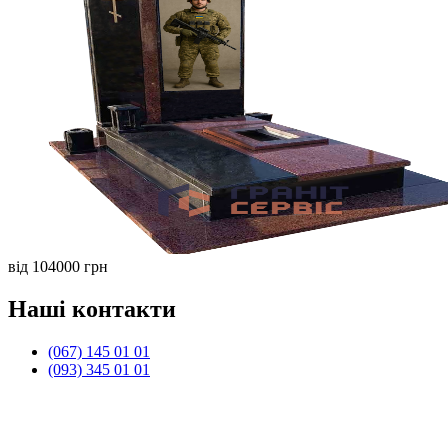
від 104000 грн
Наші контакти
(067) 145 01 01
(093) 345 01 01