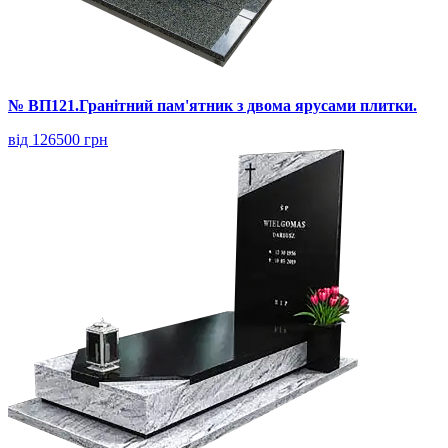
№ ВП121.Гранітний пам'ятник з двома ярусами плитки.
від 126500 грн