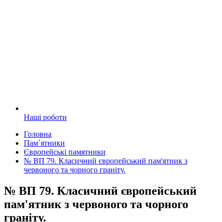
Наші роботи
Головна
Пам`ятники
Європейські памятники
№ ВП 79. Класичний європейський пам'ятник з
червоного та чорного граніту.
№ ВП 79. Класичний європейський
пам'ятник з червоного та чорного
граніту.