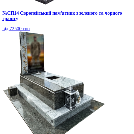
№ЄП14 Європейський пам'ятник з зеленого та чорного
граніту
від 72500 грн