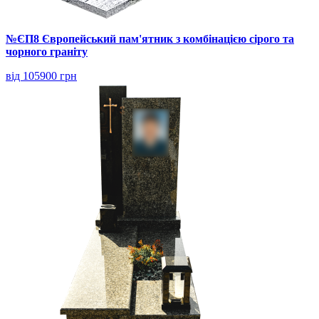
№ЄП8 Європейський пам'ятник з комбінацією сірого та
чорного граніту
від 105900 грн