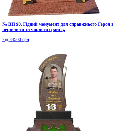
№ ВП 90. Гідний монумент для справжнього Героя з
червоного та чорного граніту.
від 84500 грн