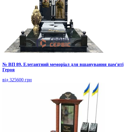
№ ВП 89. Елегантний меморіал для вшанування пам'яті
Героя
від 325600 грн