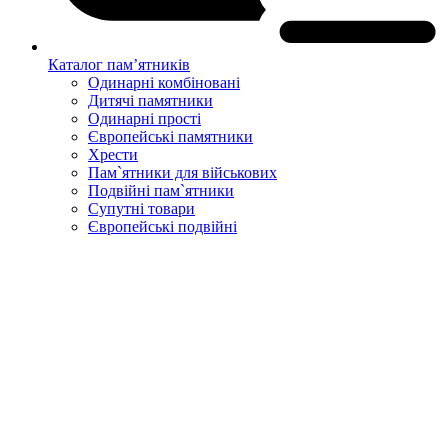
Каталог пам’ятників
Одинарні комбіновані
Дитячі памятники
Одинарні прості
Європейські памятники
Хрести
Пам`ятники для військових
Подвійні пам`ятники
Супутні товари
Європейські подвійні