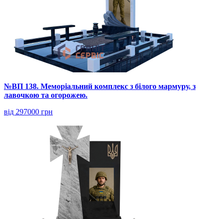
№ВП 138. Меморіальний комплекс з білого мармуру, з
лавочкою та огорожею.
від 297000 грн