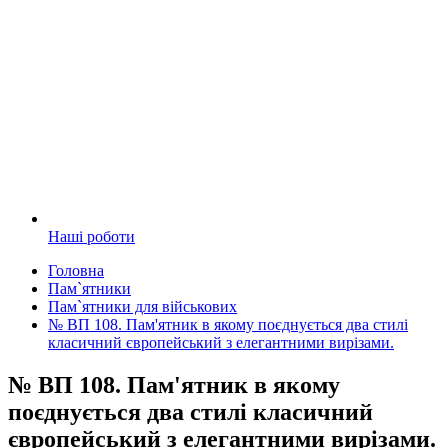
Наші роботи
Головна
Пам`ятники
Пам`ятники для військових
№ ВП 108. Пам'ятник в якому поєднується два стилі
класичний європейський з елегантними вирізами.
№ ВП 108. Пам'ятник в якому
поєднується два стилі класичний
європейський з елегантними вирізами.