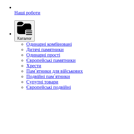
Наші роботи
Каталог
Одинарні комбіновані
Дитячі памятники
Одинарні прості
Європейські памятники
Хрести
Пам`ятники для військових
Подвійні пам`ятники
Супутні товари
Європейські подвійні