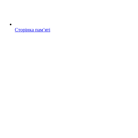
Сторінка памʼяті