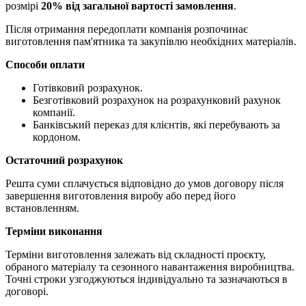
розмірі
20% від загальної вартості замовлення
.
Після отримання передоплати компанія розпочинає
виготовлення пам'ятника та закупівлю необхідних матеріалів.
Способи оплати
Готівковий розрахунок.
Безготівковий розрахунок на розрахунковий рахунок
компанії.
Банківський переказ для клієнтів, які перебувають за
кордоном.
Остаточний розрахунок
Решта суми сплачується відповідно до умов договору після
завершення виготовлення виробу або перед його
встановленням.
Терміни виконання
Терміни виготовлення залежать від складності проєкту,
обраного матеріалу та сезонного навантаження виробництва.
Точні строки узгоджуються індивідуально та зазначаються в
договорі.