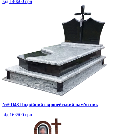
від 140600 грн
№ЄП48 Подвійний європейський пам'ятник
від 163500 грн