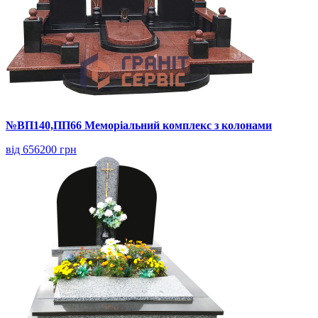
№ВП140,ПП66 Меморіальний комплекс з колонами
від 656200 грн