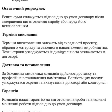
Остаточний розрахунок
Решта суми сплачується відповідно до умов договору після
завершення виготовлення виробу або перед його
встановленням.
Терміни виконання
Терміни виготовлення залежать від складності проєкту,
обраного матеріалу та сезонного навантаження виробництва.
Точні строки узгоджуються індивідуально та зазначаються в
договорі.
Доставка та встановлення
За бажанням замовника компанія здійснює доставку та
професійне встановлення пам'ятника. Вартість цих послуг
узгоджується окремо та вказується в договорі або кошторисі.
Гарантія
Компанія надає гарантію на виготовлені вироби та виконані
монтажні роботи відповідно до умов договору.