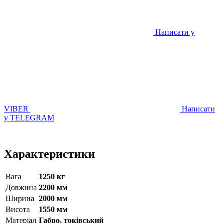
Написати у
VIBER
Написати
у TELEGRAM
Характеристики
Вага
1250 кг
Довжина
2200 мм
Ширина
2000 мм
Висота
1550 мм
Матерiал
Габро, токівський