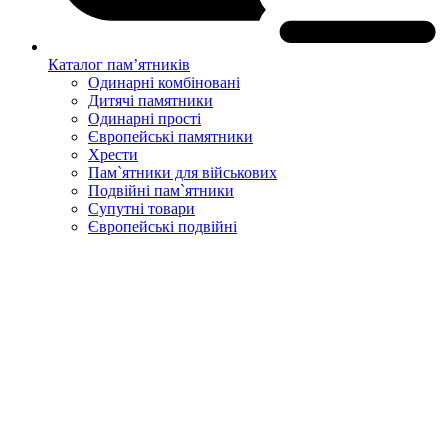
Каталог пам’ятників
Одинарні комбіновані
Дитячі памятники
Одинарні прості
Європейські памятники
Хрести
Пам`ятники для військових
Подвійні пам`ятники
Супутні товари
Європейські подвійні