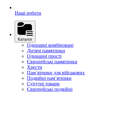
Наші роботи
Каталог
Одинарні комбіновані
Дитячі памятники
Одинарні прості
Європейські памятники
Хрести
Пам`ятники для військових
Подвійні пам`ятники
Супутні товари
Європейські подвійні