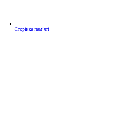
Сторінка памʼяті