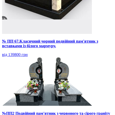
№ ПП 67.Класичний чорний подвійний пам'ятник з
вставками із білого мармуру.
від 139800 грн
№ПП2 Подвійний пам'ятник з червоного та сірого граніту