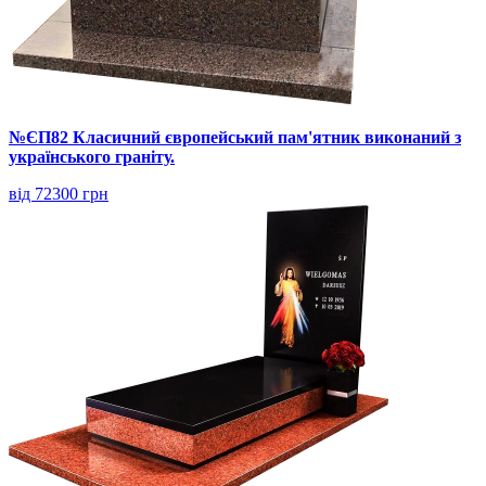
№ЄП82 Класичний європейський пам'ятник виконаний з
українського граніту.
від 72300 грн