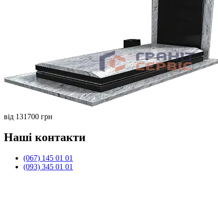
від 131700 грн
Наші контакти
(067) 145 01 01
(093) 345 01 01