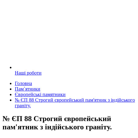
Наші роботи
Головна
Пам`ятники
Європейські памятники
№ ЄП 88 Строгий європейський пам'ятник з індійського
граніту.
№ ЄП 88 Строгий європейський
пам'ятник з індійського граніту.