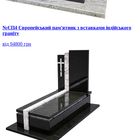
№ЄП4 Європейський пам'ятник з вставками індійського
граніту
від 94800 грн