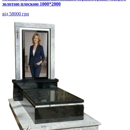
золотою плоскою 1000*2000
від 58000 грн