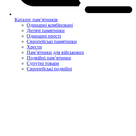
Каталог пам’ятників
Одинарні комбіновані
Дитячі памятники
Одинарні прості
Європейські памятники
Хрести
Пам`ятники для військових
Подвійні пам`ятники
Супутні товари
Європейські подвійні