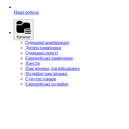
Наші роботи
Каталог
Одинарні комбіновані
Дитячі памятники
Одинарні прості
Європейські памятники
Хрести
Пам`ятники для військових
Подвійні пам`ятники
Супутні товари
Європейські подвійні