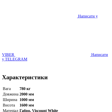
Написати у
VIBER
Написати
у TELEGRAM
Характеристики
Вага
780 кг
Довжина
2000 мм
Ширина
1000 мм
Висота
1600 мм
Матерiал
Габро, Viscount White