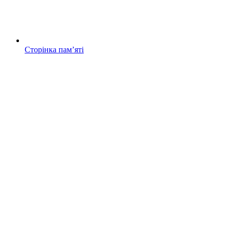
Сторінка памʼяті