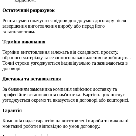
Остаточний розрахунок
Решта суми сплачується відповідно до умов договору після
завершення виготовлення виробу або перед його
встановленням.
Терміни виконання
Терміни виготовлення залежать від складності проєкту,
обраного матеріалу та сезонного навантаження виробництва.
Точні строки узгоджуються індивідуально та зазначаються в
договорі.
Доставка та встановлення
За бажанням замовника компанія здійснює доставку та
професійне встановлення пам'ятника. Вартість цих послуг
узгоджується окремо та вказується в договорі або кошторисі.
Гарантія
Компанія надає гарантію на виготовлені вироби та виконані
монтажні роботи відповідно до умов договору.