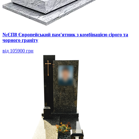
№ЄП8 Європейський пам'ятник з комбінацією сірого та
чорного граніту
від 105900 грн