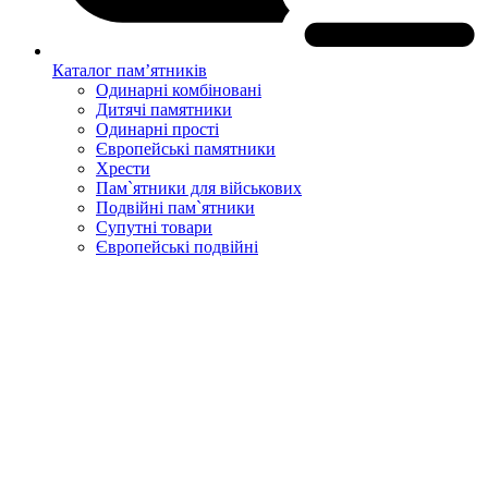
Каталог пам’ятників
Одинарні комбіновані
Дитячі памятники
Одинарні прості
Європейські памятники
Хрести
Пам`ятники для військових
Подвійні пам`ятники
Супутні товари
Європейські подвійні