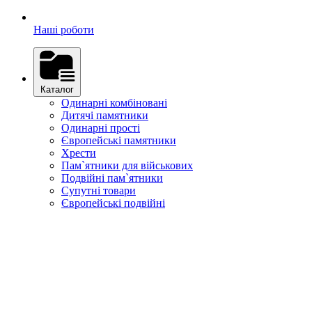
Наші роботи
Каталог
Одинарні комбіновані
Дитячі памятники
Одинарні прості
Європейські памятники
Хрести
Пам`ятники для військових
Подвійні пам`ятники
Супутні товари
Європейські подвійні