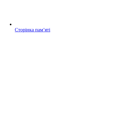
Сторінка памʼяті