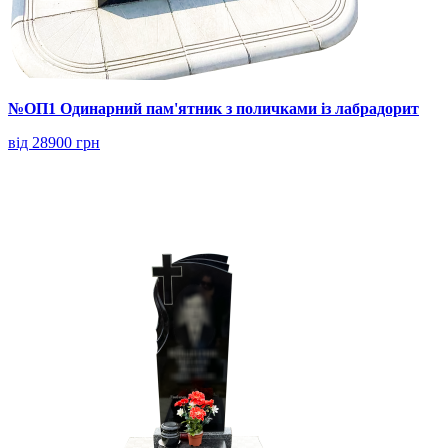
№ОП1 Одинарний пам'ятник з поличками із лабрадорит
від 28900 грн