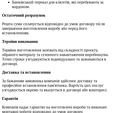
Банківський переказ для клієнтів, які перебувають за
кордоном.
Остаточний розрахунок
Решта суми сплачується відповідно до умов договору після
завершення виготовлення виробу або перед його
встановленням.
Терміни виконання
Терміни виготовлення залежать від складності проєкту,
обраного матеріалу та сезонного навантаження виробництва.
Точні строки узгоджуються індивідуально та зазначаються в
договорі.
Доставка та встановлення
За бажанням замовника компанія здійснює доставку та
професійне встановлення пам'ятника. Вартість цих послуг
узгоджується окремо та вказується в договорі або кошторисі.
Гарантія
Компанія надає гарантію на виготовлені вироби та виконані
монтажні роботи відповідно до умов договору.