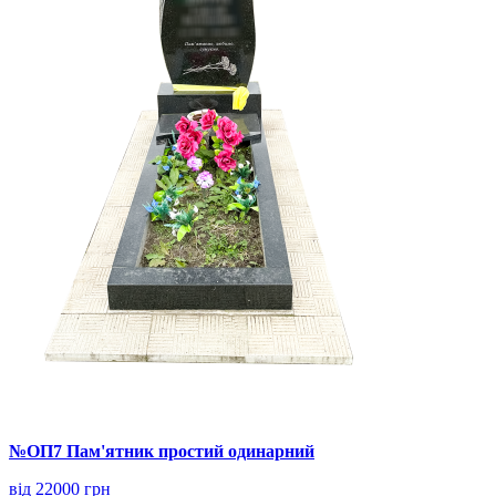
№ОП7 Пам'ятник простий одинарний
від 22000 грн