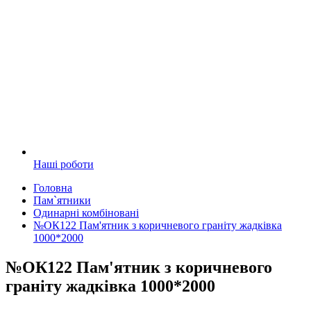
Наші роботи
Головна
Пам`ятники
Одинарні комбіновані
№ОК122 Пам'ятник з коричневого граніту жадківка
1000*2000
№ОК122 Пам'ятник з коричневого
граніту жадківка 1000*2000