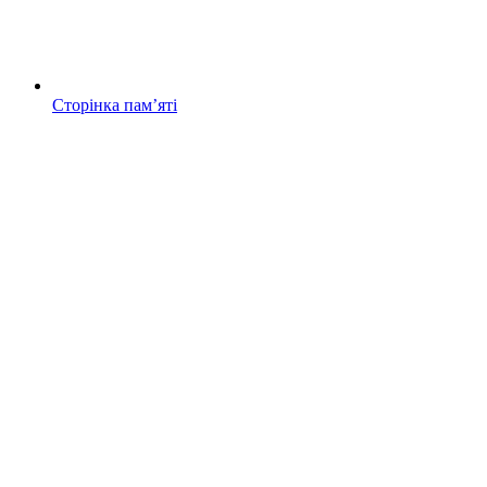
Сторінка памʼяті