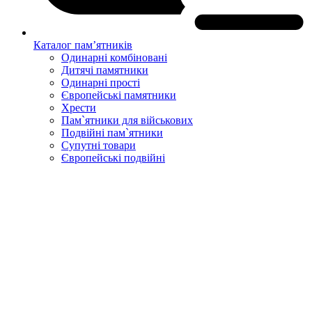
Каталог пам’ятників
Одинарні комбіновані
Дитячі памятники
Одинарні прості
Європейські памятники
Хрести
Пам`ятники для військових
Подвійні пам`ятники
Супутні товари
Європейські подвійні