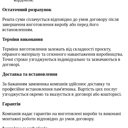
Остаточний розрахунок
Решта суми сплачується відповідно до умов договору після
завершення виготовлення виробу або перед його
встановленням.
Терміни виконання
Терміни виготовлення залежать від складності проєкту,
обраного матеріалу та сезонного навантаження виробництва.
Точні строки узгоджуються індивідуально та зазначаються в
договорі.
Доставка та встановлення
За бажанням замовника компанія здійснює доставку та
професійне встановлення пам'ятника. Вартість цих послуг
узгоджується окремо та вказується в договорі або кошторисі.
Гарантія
Компанія надає гарантію на виготовлені вироби та виконані
монтажні роботи відповідно до умов договору.