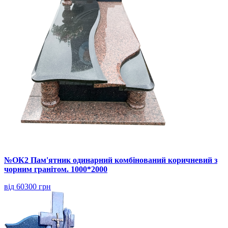
№ОК2 Пам'ятник одинарний комбінований коричневий з
чорним гранітом. 1000*2000
від 60300 грн