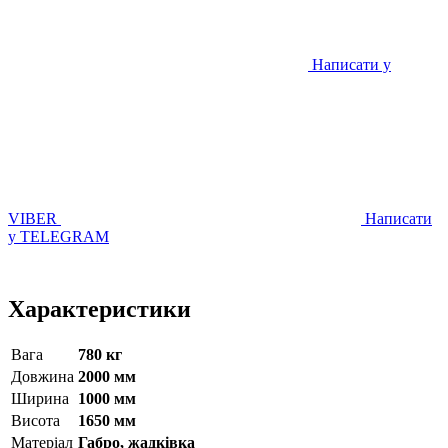
Написати у
VIBER
Написати
у TELEGRAM
Характеристики
Вага
780 кг
Довжина
2000 мм
Ширина
1000 мм
Висота
1650 мм
Матерiал
Габро, жадківка