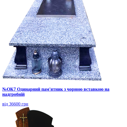
№ОК7 Одинарний пам'ятник з чорною вставкою на
надгробній
від 36600 грн