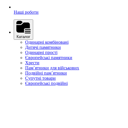
Наші роботи
Каталог
Одинарні комбіновані
Дитячі памятники
Одинарні прості
Європейські памятники
Хрести
Пам`ятники для військових
Подвійні пам`ятники
Супутні товари
Європейські подвійні