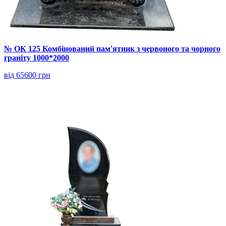
№ ОК 125 Комбінований пам'ятник з червоного та чорного
граніту 1000*2000
від 65600 грн