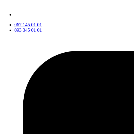
067 145 01 01
093 345 01 01