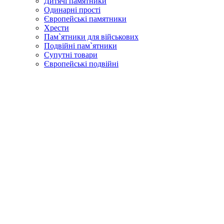
Дитячі памятники
Одинарні прості
Європейські памятники
Хрести
Пам`ятники для військових
Подвійні пам`ятники
Супутні товари
Європейські подвійні