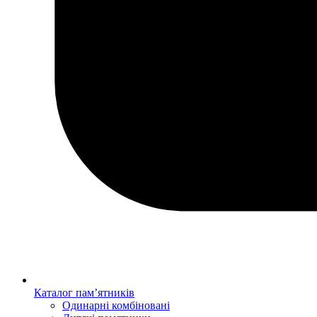
Каталог пам’ятників
Одинарні комбіновані