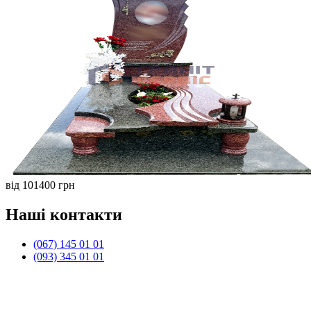
від 101400 грн
Наші контакти
(067) 145 01 01
(093) 345 01 01