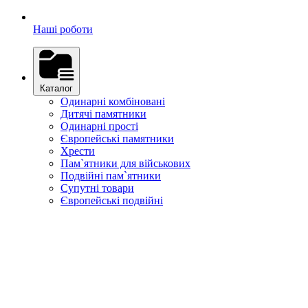
Наші роботи
Каталог
Одинарні комбіновані
Дитячі памятники
Одинарні прості
Європейські памятники
Хрести
Пам`ятники для військових
Подвійні пам`ятники
Супутні товари
Європейські подвійні