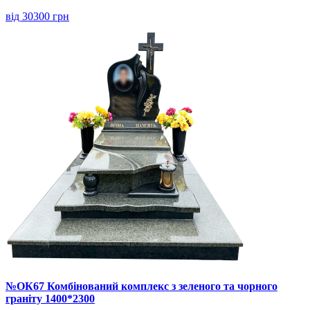
від 30300 грн
№ОК67 Комбінований комплекс з зеленого та чорного
граніту 1400*2300