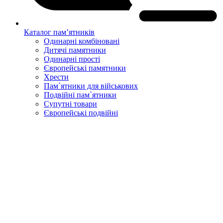
Каталог пам’ятників
Одинарні комбіновані
Дитячі памятники
Одинарні прості
Європейські памятники
Хрести
Пам`ятники для військових
Подвійні пам`ятники
Супутні товари
Європейські подвійні