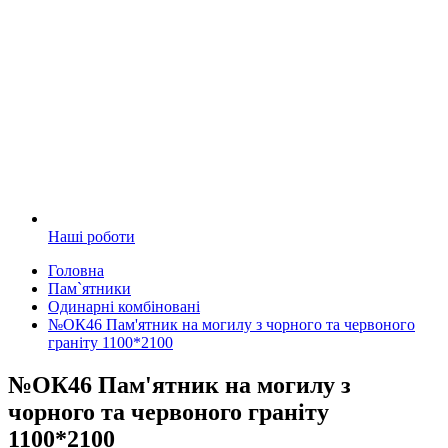
Наші роботи
Головна
Пам`ятники
Одинарні комбіновані
№ОК46 Пам'ятник на могилу з чорного та червоного
граніту 1100*2100
№ОК46 Пам'ятник на могилу з
чорного та червоного граніту
1100*2100