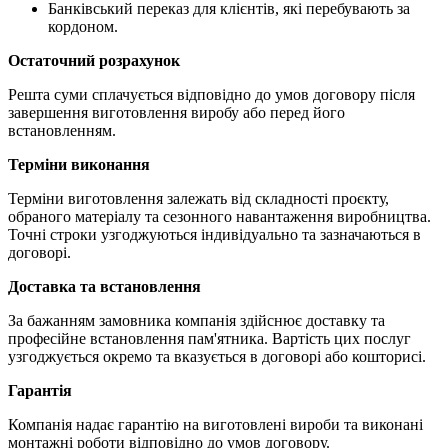
Банківський переказ для клієнтів, які перебувають за
кордоном.
Остаточний розрахунок
Решта суми сплачується відповідно до умов договору після
завершення виготовлення виробу або перед його
встановленням.
Терміни виконання
Терміни виготовлення залежать від складності проєкту,
обраного матеріалу та сезонного навантаження виробництва.
Точні строки узгоджуються індивідуально та зазначаються в
договорі.
Доставка та встановлення
За бажанням замовника компанія здійснює доставку та
професійне встановлення пам'ятника. Вартість цих послуг
узгоджується окремо та вказується в договорі або кошторисі.
Гарантія
Компанія надає гарантію на виготовлені вироби та виконані
монтажні роботи відповідно до умов договору.