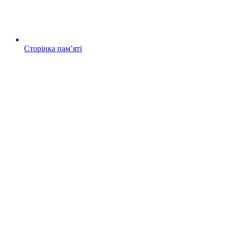
Сторінка памʼяті