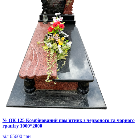
№ ОК 125 Комбінований пам'ятник з червоного та чорного
граніту 1000*2000
від 65600 грн