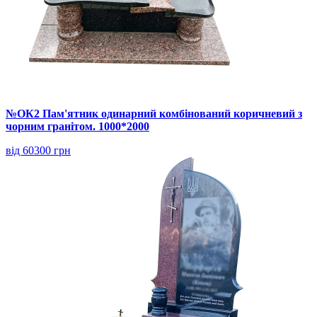
№ОК2 Пам'ятник одинарний комбінований коричневий з
чорним гранітом. 1000*2000
від 60300 грн