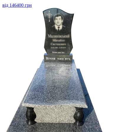
від 146400 грн