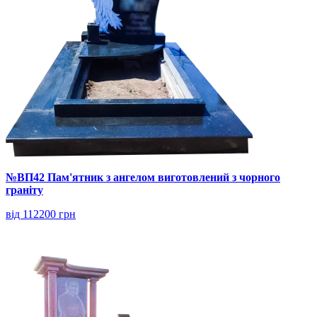
№ВП42 Пам'ятник з ангелом виготовлений з чорного
граніту
від 112200 грн