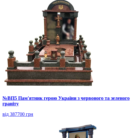
№ВП5 Пам'ятник герою України з червоного та зеленого
граніту
від 387700 грн