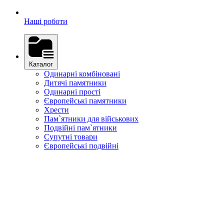
Наші роботи
Каталог
Одинарні комбіновані
Дитячі памятники
Одинарні прості
Європейські памятники
Хрести
Пам`ятники для військових
Подвійні пам`ятники
Супутні товари
Європейські подвійні