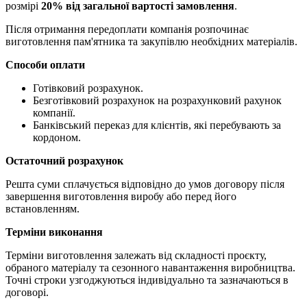
розмірі
20% від загальної вартості замовлення
.
Після отримання передоплати компанія розпочинає
виготовлення пам'ятника та закупівлю необхідних матеріалів.
Способи оплати
Готівковий розрахунок.
Безготівковий розрахунок на розрахунковий рахунок
компанії.
Банківський переказ для клієнтів, які перебувають за
кордоном.
Остаточний розрахунок
Решта суми сплачується відповідно до умов договору після
завершення виготовлення виробу або перед його
встановленням.
Терміни виконання
Терміни виготовлення залежать від складності проєкту,
обраного матеріалу та сезонного навантаження виробництва.
Точні строки узгоджуються індивідуально та зазначаються в
договорі.