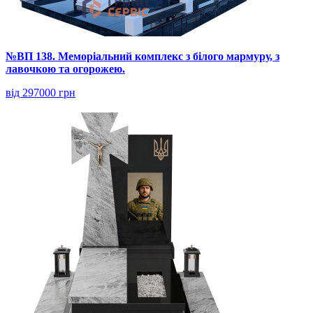
№ВП 138. Меморіальний комплекс з білого мармуру, з
лавочкою та огорожею.
від 297000 грн