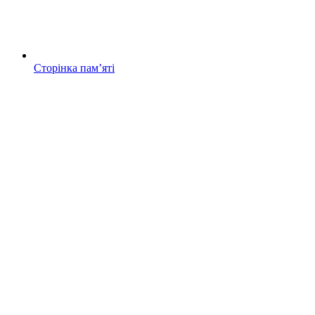
Сторінка памʼяті