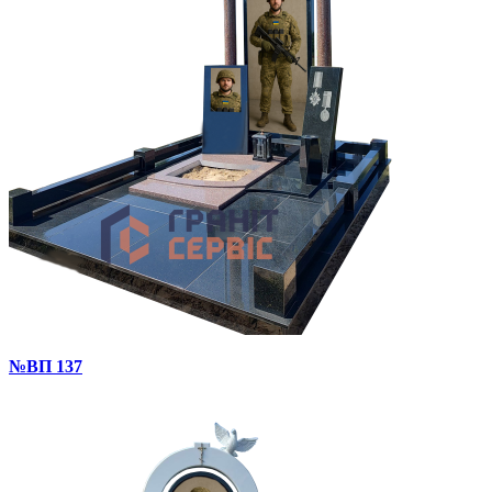
№ВП 137