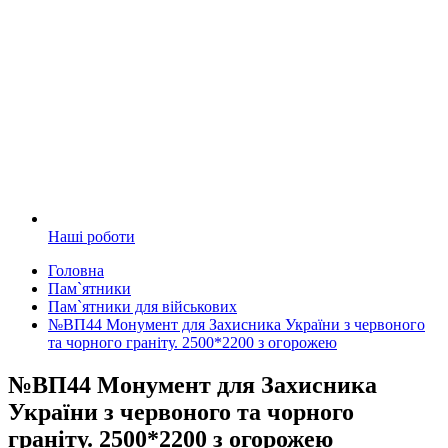
Наші роботи
Головна
Пам`ятники
Пам`ятники для військових
№ВП44 Монумент для Захисника України з червоного
та чорного граніту. 2500*2200 з огорожею
№ВП44 Монумент для Захисника
України з червоного та чорного
граніту. 2500*2200 з огорожею