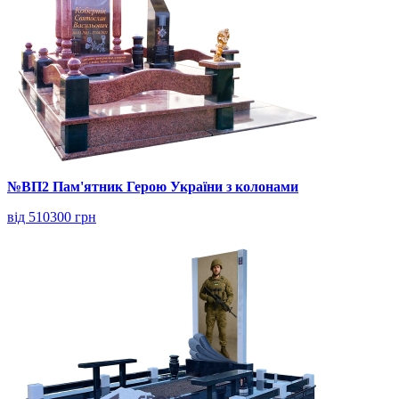
№ВП2 Пам'ятник Герою України з колонами
від 510300 грн