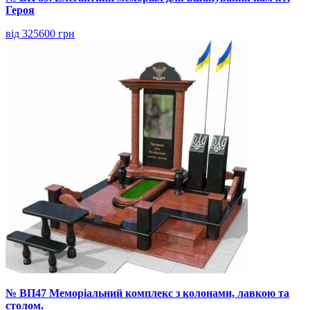
Героя
від 325600 грн
№ ВП47 Меморіальний комплекс з колонами, лавкою та
столом.