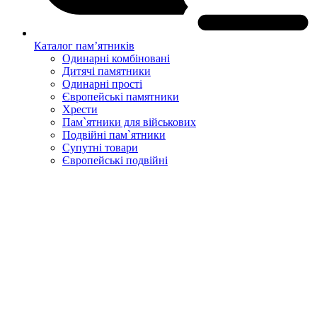
Каталог пам’ятників
Одинарні комбіновані
Дитячі памятники
Одинарні прості
Європейські памятники
Хрести
Пам`ятники для військових
Подвійні пам`ятники
Супутні товари
Європейські подвійні